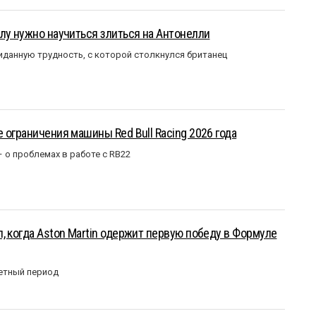
лу нужно научиться злиться на Антонелли
данную трудность, с которой столкнулся британец
 ограничения машины Red Bull Racing 2026 года
– о проблемах в работе с RB22
, когда Aston Martin одержит первую победу в Формуле
етный период