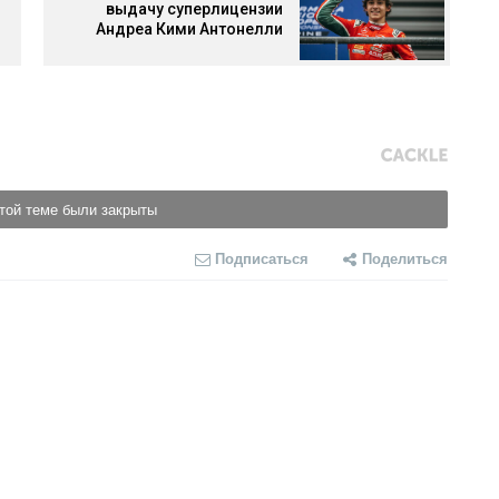
выдачу суперлицензии
Андреа Кими Антонелли
той теме были закрыты
Подписаться
Поделиться