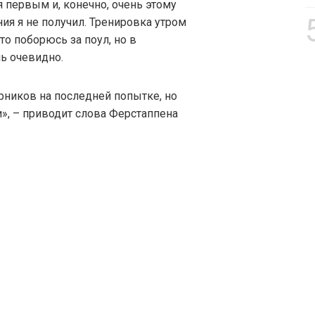
я первым и, конечно, очень этому
ния я не получил. Тренировка утром
то поборюсь за поул, но в
ь очевидно.
ерников на последней попытке, но
и», – приводит слова Ферстаппена