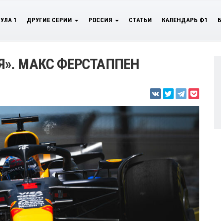
УЛА 1
ДРУГИЕ СЕРИИ
РОССИЯ
СТАТЬИ
КАЛЕНДАРЬ Ф1
». МАКС ФЕРСТАППЕН