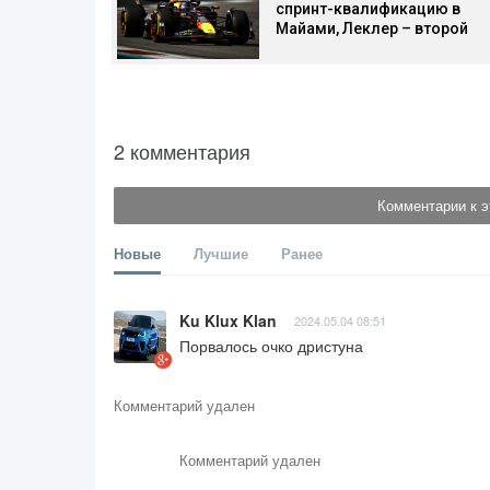
спринт-квалификацию в
Майами, Леклер – второй
2 комментария
Комментарии к э
Новые
Лучшие
Ранее
Ku Klux Klan
2024.05.04 08:51
Порвалось очко дристуна
Комментарий удален
Комментарий удален