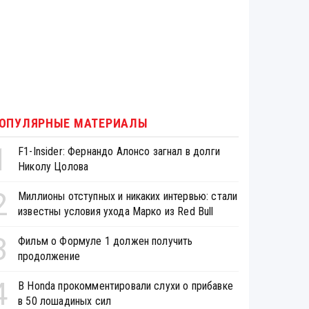
ОПУЛЯРНЫЕ МАТЕРИАЛЫ
1
F1-Insider: Фернандо Алонсо загнал в долги
Николу Цолова
2
Миллионы отступных и никаких интервью: стали
известны условия ухода Марко из Red Bull
3
Фильм о Формуле 1 должен получить
продолжение
4
В Honda прокомментировали слухи о прибавке
в 50 лошадиных сил