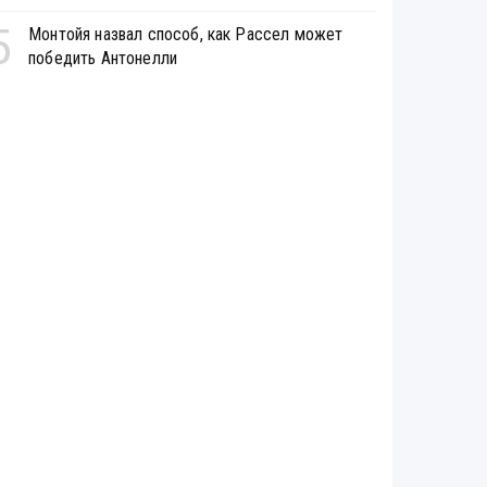
5
Монтойя назвал способ, как Рассел может
победить Антонелли