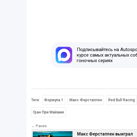
Подписывайтесь на Autospor
курсе самых актуальных со
гоночных сериях
Теги:
Формула 1
Макс Ферстаппен
Red Bull Racing
Гран При Майами
← Ранее
Макс Ферстаппен выиграл