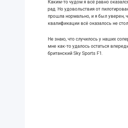
Каким-то чудом я всё равно оказалс
рад. Но удовольствия от пилотирова
прошла нормально, и я был уверен, ч
квалификации всё оказалось не стол
Не знаю, что случилось у наших соп
мне как-то удалось остаться вперед
британский Sky Sports F1.