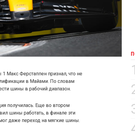
П
1 Макс Ферстаппен признал, что не
алификации в Майами. По словам
сти шины в рабочий диапазон.
ия получилась. Еще во втором
вил шины работать, в финале эти
мог даже переход на мягкие шины.