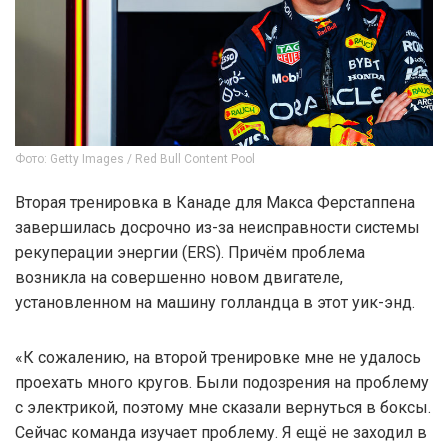
Фото: Getty Images / Red Bull Content Pool
Вторая тренировка в Канаде для Макса Ферстаппена
завершилась досрочно из-за неисправности системы
рекуперации энергии (ERS). Причём проблема
возникла на совершенно новом двигателе,
установленном на машину голландца в этот уик-энд.
«К сожалению, на второй тренировке мне не удалось
проехать много кругов. Были подозрения на проблему
с электрикой, поэтому мне сказали вернуться в боксы.
Сейчас команда изучает проблему. Я ещё не заходил в