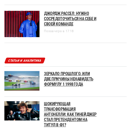
ДЖОРДЖ РАССЕЛ: НУЖНО
СОСРЕДОТОЧИТЬСЯ НА СЕБЕ И
СВОЕЙ КОМАНДЕ
Позавчера в 17:18
СТАТЬИ И АНАЛИТИКА
ЗЕРКАЛО ПРОШЛОГО, ИЛИ
ДВЕ ПРИЧИНЫ НЕНАВИДЕТЬ
ФОРМУЛУ 1 1998 ГОДА
ШОКИРУЮЩАЯ
ТРАНСФОРМАЦИЯ
АНТОНЕЛЛИ: КАК ТИНЕЙДЖЕР
СТАЛ ПРЕТЕНДЕНТОМ НА
ТИТУЛ В Ф1?