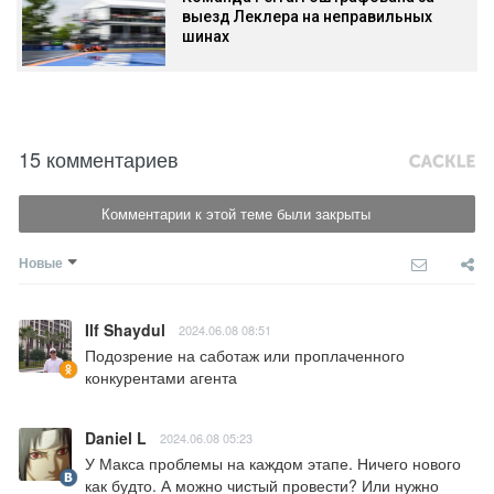
выезд Леклера на неправильных
шинах
15 комментариев
Комментарии к этой теме были закрыты
Новые
Ilf Shaydul
2024.06.08 08:51
Подозрение на саботаж или проплаченного 
конкурентами агента
Daniel L
2024.06.08 05:23
У Макса проблемы на каждом этапе. Ничего нового 
как будто. А можно чистый провести? Или нужно 