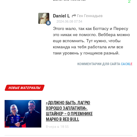
2
Daniel L
Ген Геннадьев
2024.06.08 07:54
Этого мало, так как Боттасу и Пересу 
это никак не помогло. Веббера можно 
еще вспомнить. Тут нужно, чтобы 
команда на тебя работала или все 
таки уровень у гонщиков разный.
КОММЕНТАРИИ ДЛЯ САЙТА
CACKL
E
НОВЫЕ МАТЕРИАЛЫ
«ДОЛЖНО БЫТЬ, ЛАГРЮ
ХОРОШО ЗАПЛАТИЛИ».
ШТАЙНЕР – О ПРЕЕМНИКЕ
МАРКО В RED BULL
Вчера в 18:55