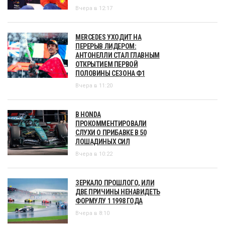
Вчера в 12:17
MERCEDES УХОДИТ НА
ПЕРЕРЫВ ЛИДЕРОМ:
АНТОНЕЛЛИ СТАЛ ГЛАВНЫМ
ОТКРЫТИЕМ ПЕРВОЙ
ПОЛОВИНЫ СЕЗОНА Ф1
Вчера в 11:20
В HONDA
ПРОКОММЕНТИРОВАЛИ
СЛУХИ О ПРИБАВКЕ В 50
ЛОШАДИНЫХ СИЛ
Вчера в 10:22
ЗЕРКАЛО ПРОШЛОГО, ИЛИ
ДВЕ ПРИЧИНЫ НЕНАВИДЕТЬ
ФОРМУЛУ 1 1998 ГОДА
Вчера в 8:10