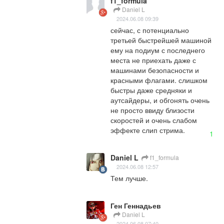
f1_formula
Daniel L
2024.06.08 09:39
сейчас, с потенциально 
третьей быстрейшей машиной 
ему на подиум с последнего 
места не приехать даже с 
машинами безопасности и 
красными флагами. слишком 
быстры даже средняки и 
аутсайдеры, и обгонять очень 
не просто ввиду близости 
скоростей и очень слабом 
эффекте слип стрима.
1
Daniel L
f1_formula
2024.06.08 12:57
Тем лучше.
Ген Геннадьев
Daniel L
2024.06.08 07:40