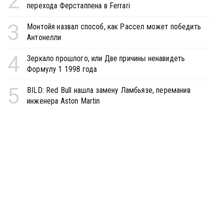
2
перехода Ферстаппена в Ferrari
3
Монтойя назвал способ, как Рассел может победить
Антонелли
4
Зеркало прошлого, или Две причины ненавидеть
Формулу 1 1998 года
5
BILD: Red Bull нашла замену Ламбьязе, переманив
инженера Aston Martin