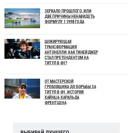
ЗЕРКАЛО ПРОШЛОГО, ИЛИ
ДВЕ ПРИЧИНЫ НЕНАВИДЕТЬ
ФОРМУЛУ 1 1998 ГОДА
ШОКИРУЮЩАЯ
ТРАНСФОРМАЦИЯ
АНТОНЕЛЛИ: КАК ТИНЕЙДЖЕР
СТАЛ ПРЕТЕНДЕНТОМ НА
ТИТУЛ В Ф1?
ОТ МАСТЕРСКОЙ
ГРОБОВЩИКА ДО БОРЬБЫ ЗА
ТИТУЛ В Ф1. ИСТОРИЯ
ХАЙНЦА-ХАРАЛЬДА
ФРЕНТЦЕНА