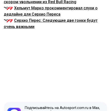
скором увольнении из Red Bull Racing
Хельмут Марко прокомментировал слухи о
дедлайне для Серхио Переса
Серхио Перес: Следующие две гонки будут
очень важными
Подписывайтесь на Autosport.com.ru в Max,