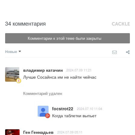
34 комментария
Комментарии к этой теме были закрыты
Новые
владимир катачин
2024.07.09 11:21
Лучше Сосайнса им не найти чейчас
Комментарий удален
focstrot22
2024.07.10 11:04
Когда таблетки выпьет
Ген Геннадьев
2024.07.09 05:11