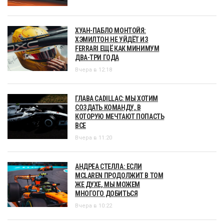
ХУАН-ПАБЛО МОНТОЙЯ:
ХЭМИЛТОН НЕ УЙДЁТ ИЗ
FERRARI ЕЩЁ КАК МИНИМУМ
ДВА-ТРИ ГОДА
Вчера в 12:18
ГЛАВА CADILLAC: МЫ ХОТИМ
СОЗДАТЬ КОМАНДУ, В
КОТОРУЮ МЕЧТАЮТ ПОПАСТЬ
ВСЕ
Вчера в 11:20
АНДРЕА СТЕЛЛА: ЕСЛИ
MCLAREN ПРОДОЛЖИТ В ТОМ
ЖЕ ДУХЕ, МЫ МОЖЕМ
МНОГОГО ДОБИТЬСЯ
Вчера в 10:22