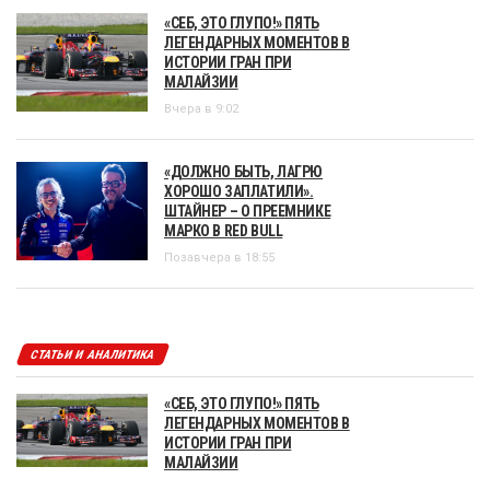
«СЕБ, ЭТО ГЛУПО!» ПЯТЬ
ЛЕГЕНДАРНЫХ МОМЕНТОВ В
ИСТОРИИ ГРАН ПРИ
МАЛАЙЗИИ
Вчера в 9:02
«ДОЛЖНО БЫТЬ, ЛАГРЮ
ХОРОШО ЗАПЛАТИЛИ».
ШТАЙНЕР – О ПРЕЕМНИКЕ
МАРКО В RED BULL
Позавчера в 18:55
СТАТЬИ И АНАЛИТИКА
«СЕБ, ЭТО ГЛУПО!» ПЯТЬ
ЛЕГЕНДАРНЫХ МОМЕНТОВ В
ИСТОРИИ ГРАН ПРИ
МАЛАЙЗИИ