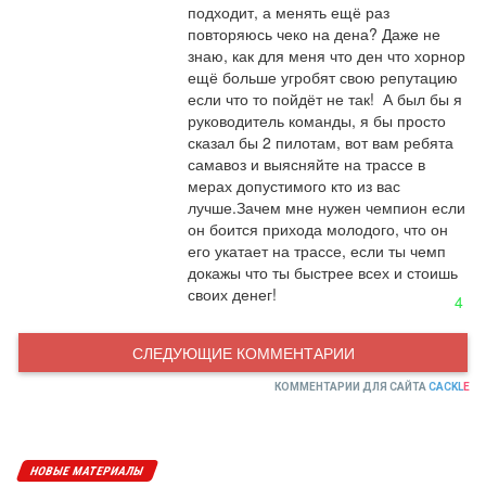
подходит, а менять ещё раз 
повторяюсь чеко на дена? Даже не 
знаю, как для меня что ден что хорнор 
ещё больше угробят свою репутацию 
если что то пойдёт не так!  А был бы я 
руководитель команды, я бы просто 
сказал бы 2 пилотам, вот вам ребята 
самавоз и выясняйте на трассе в 
мерах допустимого кто из вас 
лучше.Зачем мне нужен чемпион если 
он боится прихода молодого, что он 
его укатает на трассе, если ты чемп 
докажы что ты быстрее всех и стоишь 
своих денег!
4
СЛЕДУЮЩИЕ КОММЕНТАРИИ
КОММЕНТАРИИ ДЛЯ САЙТА
CACKL
E
НОВЫЕ МАТЕРИАЛЫ