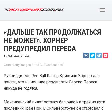
«ДАЛЬШЕ ТАК ПРОДОЛЖАТЬСЯ
НЕ МОЖЕТ». ХОРНЕР
ПРЕДУПРЕДИЛ ПЕРЕСА
8 июля 2024 в 12:24
Фото: Getty Images / Red Bull Content Pool
Руководитель Red Bull Racing Кристиан Хорнер дал
понять, что нынешние результаты Серхио Переса
никуда не годятся.
Мексиканский пилот остался без очков в трех из пяти
последних Гран При. В Сильверстоуне он стартовал с