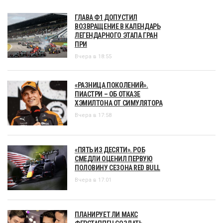
ГЛАВА Ф1 ДОПУСТИЛ
ВОЗВРАЩЕНИЕ В КАЛЕНДАРЬ
ЛЕГЕНДАРНОГО ЭТАПА ГРАН
ПРИ
Вчера в 18:55
«РАЗНИЦА ПОКОЛЕНИЙ».
ПИАСТРИ – ОБ ОТКАЗЕ
ХЭМИЛТОНА ОТ СИМУЛЯТОРА
Вчера в 17:58
«ПЯТЬ ИЗ ДЕСЯТИ». РОБ
СМЕДЛИ ОЦЕНИЛ ПЕРВУЮ
ПОЛОВИНУ СЕЗОНА RED BULL
Вчера в 17:01
ПЛАНИРУЕТ ЛИ МАКС