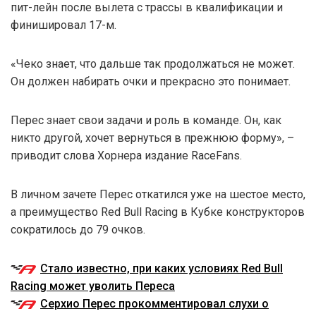
пит-лейн после вылета с трассы в квалификации и
финишировал 17-м.
«Чеко знает, что дальше так продолжаться не может.
Он должен набирать очки и прекрасно это понимает.
Перес знает свои задачи и роль в команде. Он, как
никто другой, хочет вернуться в прежнюю форму», –
приводит слова Хорнера издание RaceFans.
В личном зачете Перес откатился уже на шестое место,
а преимущество Red Bull Racing в Кубке конструкторов
сократилось до 79 очков.
Стало известно, при каких условиях Red Bull
Racing может уволить Переса
Серхио Перес прокомментировал слухи о