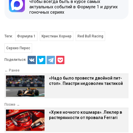
чтобы всегда быть в курсе самых
актуальных событий в Формуле 1 и других
гоночных сериях
Теги:
Формула 1
Кристиан Хорнер
Red Bull Racing
Серхио Перес
Поделиться:
← Ранее
«Надо было провести двойной пит-
стоп». Пиастри недоволен тактикой
Позже →
«Хуже ночного кошмара». Леклер в
растерянности от провала Ferrari