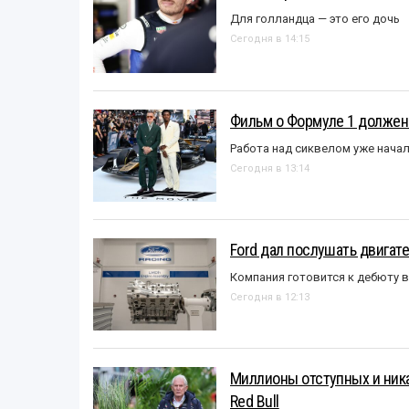
Для голландца — это его дочь
Сегодня в 14:15
Фильм о Формуле 1 должен
Работа над сиквелом уже нача
Сегодня в 13:14
Ford дал послушать двигате
Компания готовится к дебюту 
Сегодня в 12:13
Миллионы отступных и ника
Red Bull