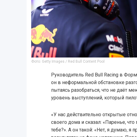
Фото: Getty Images / Red Bull Content Pool
Руководитель Red Bull Racing в Форм
он в неформальной обстановке разг
пытаясь разобраться, что не даёт м
уровень выступлений, который пило
«У нас действительно открытые отнош
своего дома и сказал: «Паренье, что 
тебе?». А он такой: «Нет, я думаю, 