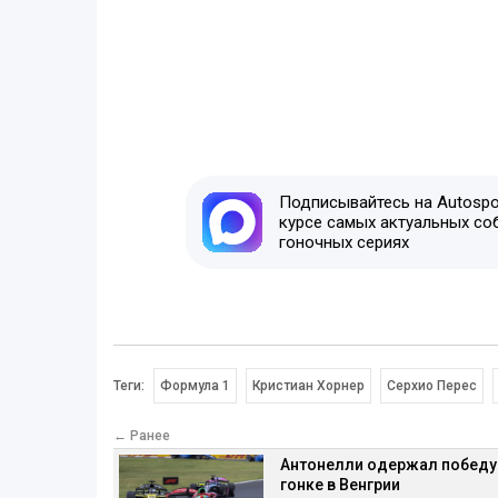
Подписывайтесь на Autospor
курсе самых актуальных со
гоночных сериях
Теги:
Формула 1
Кристиан Хорнер
Серхио Перес
← Ранее
Антонелли одержал победу
гонке в Венгрии