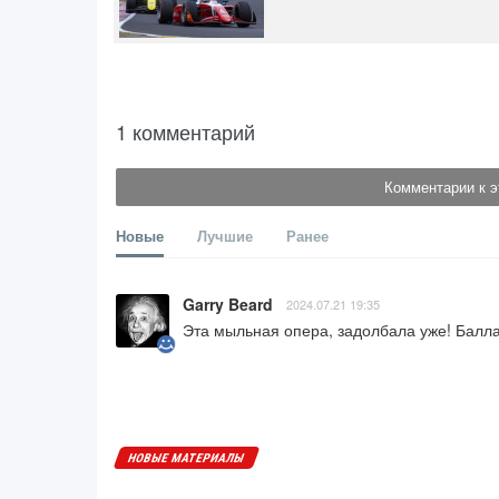
1 комментарий
Комментарии к э
Новые
Лучшие
Ранее
Garry Beard
2024.07.21 19:35
Эта мыльная опера, задолбала уже! Балла
НОВЫЕ МАТЕРИАЛЫ