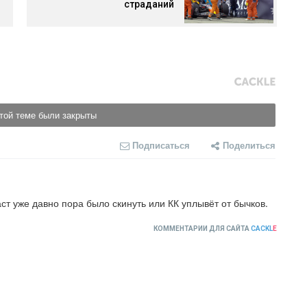
страданий
той теме были закрыты
Подписаться
Поделиться
ст уже давно пора было скинуть или КК уплывёт от бычков.
КОММЕНТАРИИ ДЛЯ САЙТА
CACKL
E