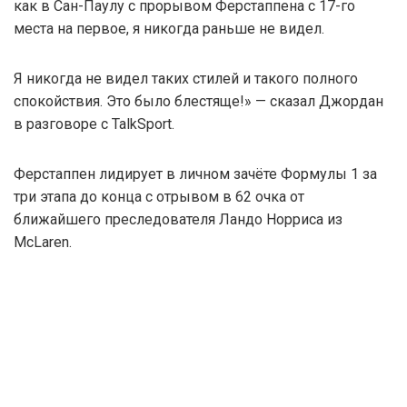
как в Сан-Паулу с прорывом Ферстаппена с 17-го
места на первое, я никогда раньше не видел.
Я никогда не видел таких стилей и такого полного
спокойствия. Это было блестяще!» — сказал Джордан
в разговоре с TalkSport.
Ферстаппен лидирует в личном зачёте Формулы 1 за
три этапа до конца с отрывом в 62 очка от
ближайшего преследователя Ландо Норриса из
McLaren.