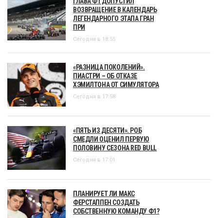
ГЛАВА Ф1 ДОПУСТИЛ
ВОЗВРАЩЕНИЕ В КАЛЕНДАРЬ
ЛЕГЕНДАРНОГО ЭТАПА ГРАН
ПРИ
Сегодня в 18:55
«РАЗНИЦА ПОКОЛЕНИЙ».
ПИАСТРИ – ОБ ОТКАЗЕ
ХЭМИЛТОНА ОТ СИМУЛЯТОРА
Сегодня в 17:58
«ПЯТЬ ИЗ ДЕСЯТИ». РОБ
СМЕДЛИ ОЦЕНИЛ ПЕРВУЮ
ПОЛОВИНУ СЕЗОНА RED BULL
Сегодня в 17:01
ПЛАНИРУЕТ ЛИ МАКС
ФЕРСТАППЕН СОЗДАТЬ
СОБСТВЕННУЮ КОМАНДУ Ф1?