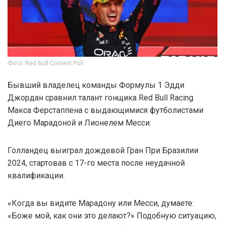
Фото: Red Bull Content Pull
Бывший владелец команды Формулы 1 Эдди
Джордан сравнил талант гонщика Red Bull Racing
Макса Ферстаппена с выдающимися футболистами
Диего Марадоной и Лионелем Месси.
Голландец выиграл дождевой Гран При Бразилии
2024, стартовав с 17-го места после неудачной
квалификации.
«Когда вы видите Марадону или Месси, думаете:
«Боже мой, как они это делают?» Подобную ситуацию,