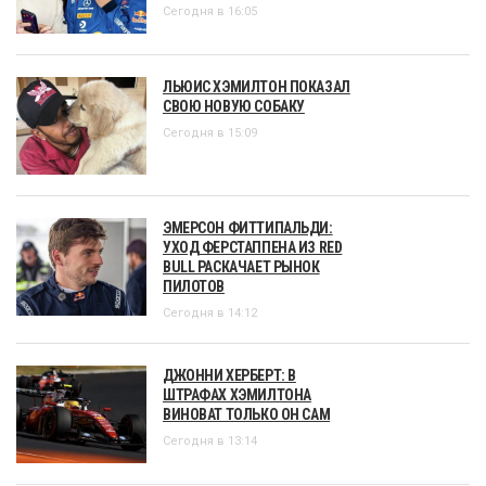
Сегодня в 16:05
ЛЬЮИС ХЭМИЛТОН ПОКАЗАЛ
СВОЮ НОВУЮ СОБАКУ
Сегодня в 15:09
ЭМЕРСОН ФИТТИПАЛЬДИ:
УХОД ФЕРСТАППЕНА ИЗ RED
BULL РАСКАЧАЕТ РЫНОК
ПИЛОТОВ
Сегодня в 14:12
ДЖОННИ ХЕРБЕРТ: В
ШТРАФАХ ХЭМИЛТОНА
ВИНОВАТ ТОЛЬКО ОН САМ
Сегодня в 13:14