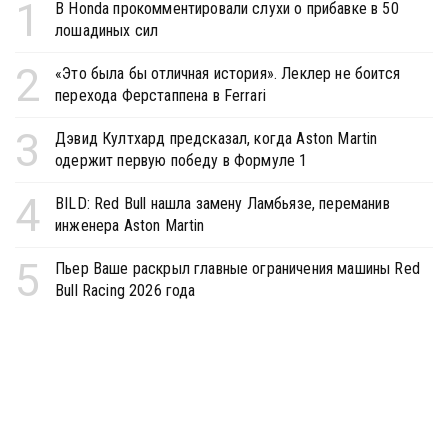
1
В Honda прокомментировали слухи о прибавке в 50
лошадиных сил
2
«Это была бы отличная история». Леклер не боится
перехода Ферстаппена в Ferrari
3
Дэвид Култхард предсказал, когда Aston Martin
одержит первую победу в Формуле 1
4
BILD: Red Bull нашла замену Ламбьязе, переманив
инженера Aston Martin
5
Пьер Ваше раскрыл главные ограничения машины Red
Bull Racing 2026 года