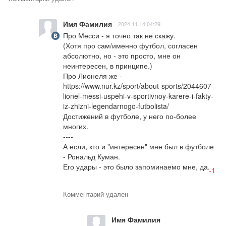
Имя Фамилия
2024.11.14 04:29
Про Месси - я точно так не скажу.

(Хотя про сам/именно футбол, согласен 
абсолютно, но - это просто, мне он 
неинтересен, в принципе.)

Про Лионеля же - 
https://www.nur.kz/sport/about-sports/2044607-
lionel-messi-uspehi-v-sportivnoy-karere-i-fakty-
iz-zhizni-legendarnogo-futbolista/

Достижений в футболе, у него по-более 
многих.

----

А если, кто и "интересен" мне был в футболе 
- Рональд Куман.

Его удары - это было запоминаемо мне, да.
-1
Комментарий удален
Имя Фамилия