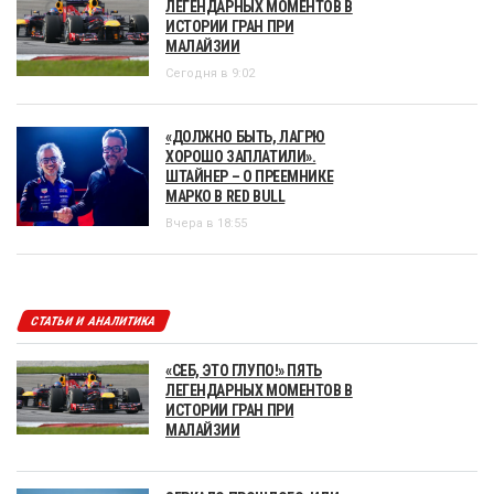
ЛЕГЕНДАРНЫХ МОМЕНТОВ В
ИСТОРИИ ГРАН ПРИ
МАЛАЙЗИИ
Сегодня в 9:02
«ДОЛЖНО БЫТЬ, ЛАГРЮ
ХОРОШО ЗАПЛАТИЛИ».
ШТАЙНЕР – О ПРЕЕМНИКЕ
МАРКО В RED BULL
Вчера в 18:55
СТАТЬИ И АНАЛИТИКА
«СЕБ, ЭТО ГЛУПО!» ПЯТЬ
ЛЕГЕНДАРНЫХ МОМЕНТОВ В
ИСТОРИИ ГРАН ПРИ
МАЛАЙЗИИ