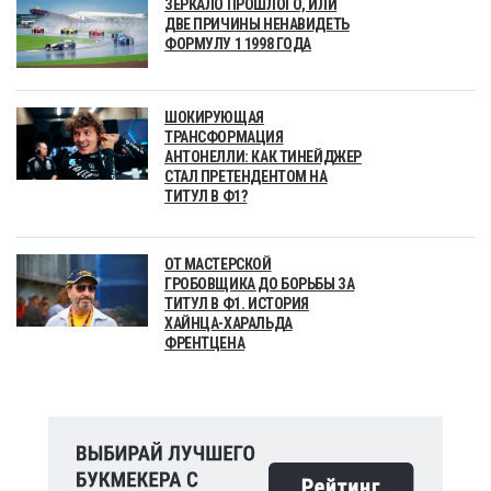
ЗЕРКАЛО ПРОШЛОГО, ИЛИ
ДВЕ ПРИЧИНЫ НЕНАВИДЕТЬ
ФОРМУЛУ 1 1998 ГОДА
ШОКИРУЮЩАЯ
ТРАНСФОРМАЦИЯ
АНТОНЕЛЛИ: КАК ТИНЕЙДЖЕР
СТАЛ ПРЕТЕНДЕНТОМ НА
ТИТУЛ В Ф1?
ОТ МАСТЕРСКОЙ
ГРОБОВЩИКА ДО БОРЬБЫ ЗА
ТИТУЛ В Ф1. ИСТОРИЯ
ХАЙНЦА-ХАРАЛЬДА
ФРЕНТЦЕНА