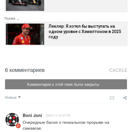
Позже →
Леклер: Я хотел бы выступать на
одном уровне с Хэмилтоном в 2025
году
6 комментариев
Комментарии к этой теме были закрыты
Новые
Boni Joni
2024.11.14 07:55
Очередные басни о гениальном прорыве на 
самавозе.
