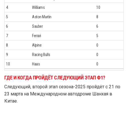
4
Williams
10
5
Aston Martin
8
6
Sauber
6
7
Ferrari
5
8
Alpine
0
9
Racing Bulls
0
10
Haas
0
ГДЕ И КОГДА ПРОЙДЁТ СЛЕДУЮЩИЙ ЭТАП Ф1?
Следующий, второй этап сезона-2025 пройдёт с 21 по
23 марта на Международном автодроме Шанхая в
Китае.