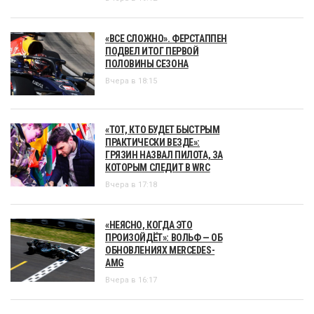
«ВСЕ СЛОЖНО». ФЕРСТАППЕН
ПОДВЕЛ ИТОГ ПЕРВОЙ
ПОЛОВИНЫ СЕЗОНА
Вчера в 18:15
«ТОТ, КТО БУДЕТ БЫСТРЫМ
ПРАКТИЧЕСКИ ВЕЗДЕ»:
ГРЯЗИН НАЗВАЛ ПИЛОТА, ЗА
КОТОРЫМ СЛЕДИТ В WRC
Вчера в 17:18
«НЕЯСНО, КОГДА ЭТО
ПРОИЗОЙДЁТ»: ВОЛЬФ — ОБ
ОБНОВЛЕНИЯХ MERCEDES-
AMG
Вчера в 16:17