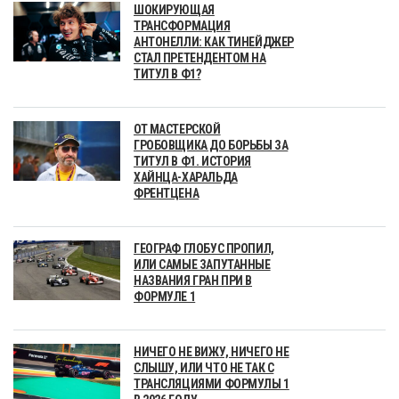
ШОКИРУЮЩАЯ
ТРАНСФОРМАЦИЯ
АНТОНЕЛЛИ: КАК ТИНЕЙДЖЕР
СТАЛ ПРЕТЕНДЕНТОМ НА
ТИТУЛ В Ф1?
ОТ МАСТЕРСКОЙ
ГРОБОВЩИКА ДО БОРЬБЫ ЗА
ТИТУЛ В Ф1. ИСТОРИЯ
ХАЙНЦА-ХАРАЛЬДА
ФРЕНТЦЕНА
ГЕОГРАФ ГЛОБУС ПРОПИЛ,
ИЛИ САМЫЕ ЗАПУТАННЫЕ
НАЗВАНИЯ ГРАН ПРИ В
ФОРМУЛЕ 1
НИЧЕГО НЕ ВИЖУ, НИЧЕГО НЕ
СЛЫШУ, ИЛИ ЧТО НЕ ТАК С
ТРАНСЛЯЦИЯМИ ФОРМУЛЫ 1