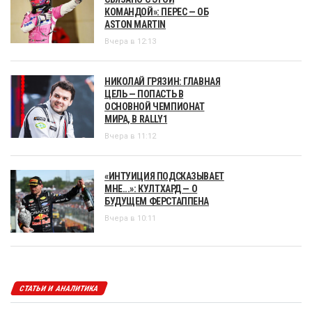
КОМАНДОЙ»: ПЕРЕС — ОБ
ASTON MARTIN
Вчера в 12:13
НИКОЛАЙ ГРЯЗИН: ГЛАВНАЯ
ЦЕЛЬ — ПОПАСТЬ В
ОСНОВНОЙ ЧЕМПИОНАТ
МИРА, В RALLY1
Вчера в 11:12
«ИНТУИЦИЯ ПОДСКАЗЫВАЕТ
МНЕ...»: КУЛТХАРД — О
БУДУЩЕМ ФЕРСТАППЕНА
Вчера в 10:11
СТАТЬИ И АНАЛИТИКА