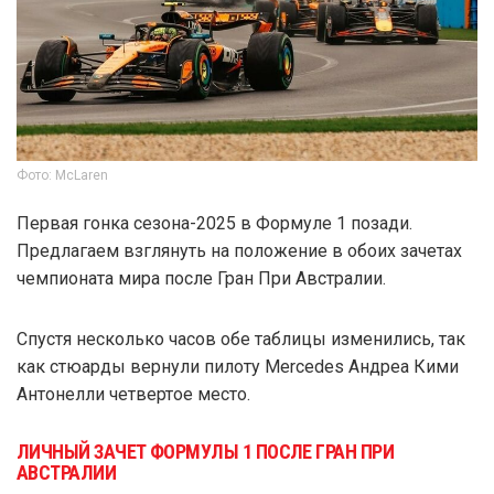
Фото: McLaren
Первая гонка сезона-2025 в Формуле 1 позади.
Предлагаем взглянуть на положение в обоих зачетах
чемпионата мира после Гран При Австралии.
Спустя несколько часов обе таблицы изменились, так
как стюарды вернули пилоту Mercedes Андреа Кими
Антонелли четвертое место.
ЛИЧНЫЙ ЗАЧЕТ ФОРМУЛЫ 1 ПОСЛЕ ГРАН ПРИ
АВСТРАЛИИ