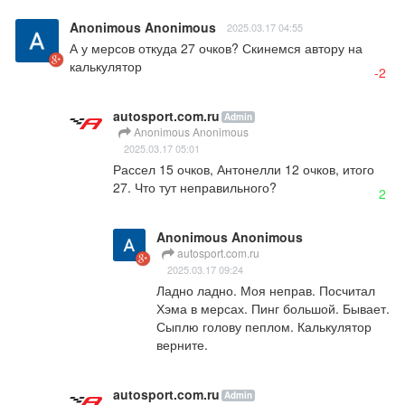
Anonimous Anonimous
2025.03.17 04:55
А у мерсов откуда 27 очков? Скинемся автору на 
калькулятор
-2
autosport.com.ru
Admin
Anonimous Anonimous
2025.03.17 05:01
Рассел 15 очков, Антонелли 12 очков, итого 
27. Что тут неправильного?
2
Anonimous Anonimous
autosport.com.ru
2025.03.17 09:24
Ладно ладно. Моя неправ. Посчитал 
Хэма в мерсах. Пинг большой. Бывает. 
Сыплю голову пеплом. Калькулятор 
верните.
autosport.com.ru
Admin