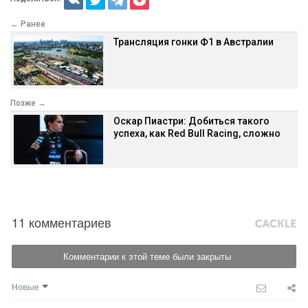
← Ранее
Трансляция гонки Ф1 в Австралии
Позже →
Оскар Пиастри: Добиться такого
успеха, как Red Bull Racing, сложно
11 комментариев
Комментарии к этой теме были закрыты
Новые