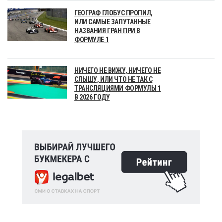
ГЕОГРАФ ГЛОБУС ПРОПИЛ,
ИЛИ САМЫЕ ЗАПУТАННЫЕ
НАЗВАНИЯ ГРАН ПРИ В
ФОРМУЛЕ 1
НИЧЕГО НЕ ВИЖУ, НИЧЕГО НЕ
СЛЫШУ, ИЛИ ЧТО НЕ ТАК С
ТРАНСЛЯЦИЯМИ ФОРМУЛЫ 1
В 2026 ГОДУ