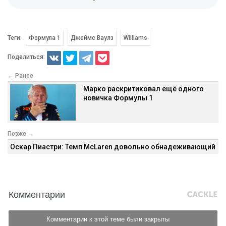
Теги:
Формула 1
Джеймс Ваулз
Williams
Поделиться:
← Ранее
Марко раскритиковал ещё одного
новичка Формулы 1
Позже →
Оскар Пиастри: Темп McLaren довольно обнадеживающий
Комментарии
Комментарии к этой теме были закрыты