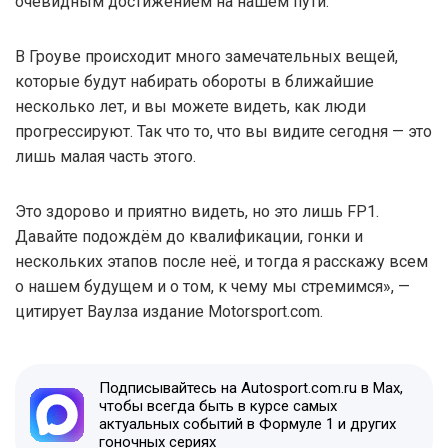
очевидным достижением на нашем пути.
В Гроуве происходит много замечательных вещей,
которые будут набирать обороты в ближайшие
несколько лет, и вы можете видеть, как люди
прогрессируют. Так что то, что вы видите сегодня — это
лишь малая часть этого.
Это здорово и приятно видеть, но это лишь FP1.
Давайте подождём до квалификации, гонки и
нескольких этапов после неё, и тогда я расскажу всем
о нашем будущем и о том, к чему мы стремимся», —
цитирует Ваулза издание Motorsport.com.
Подписывайтесь на Autosport.com.ru в Max,
чтобы всегда быть в курсе самых
актуальных событий в Формуле 1 и других
гоночных сериях