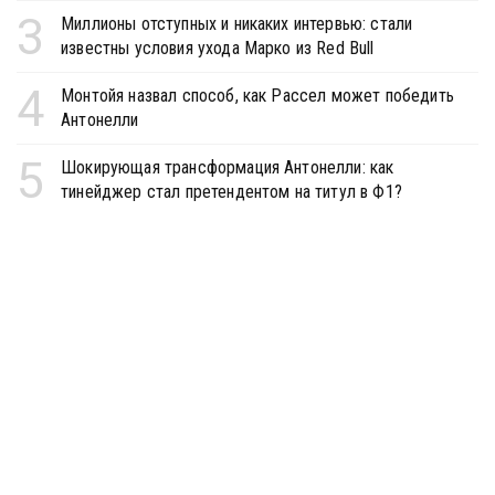
3
Миллионы отступных и никаких интервью: стали
известны условия ухода Марко из Red Bull
4
Монтойя назвал способ, как Рассел может победить
Антонелли
5
Шокирующая трансформация Антонелли: как
тинейджер стал претендентом на титул в Ф1?