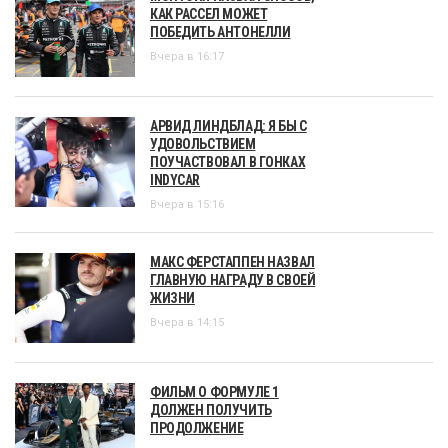
КАК РАССЕЛ МОЖЕТ
ПОБЕДИТЬ АНТОНЕЛЛИ
Вчера в 16:17
АРВИД ЛИНДБЛАД: Я БЫ С
УДОВОЛЬСТВИЕМ
ПОУЧАСТВОВАЛ В ГОНКАХ
INDYCAR
Вчера в 15:16
МАКС ФЕРСТАППЕН НАЗВАЛ
ГЛАВНУЮ НАГРАДУ В СВОЕЙ
ЖИЗНИ
Вчера в 14:15
ФИЛЬМ О ФОРМУЛЕ 1
ДОЛЖЕН ПОЛУЧИТЬ
ПРОДОЛЖЕНИЕ