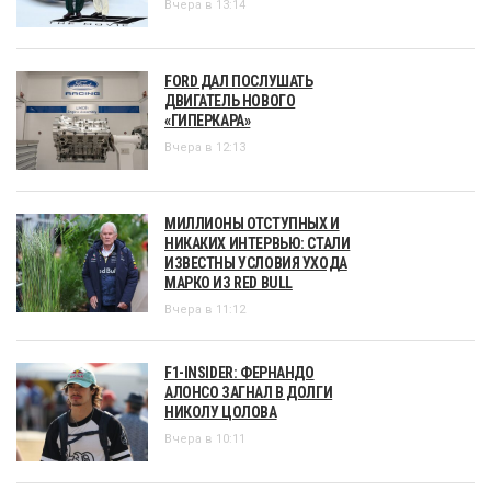
Вчера в 13:14
FORD ДАЛ ПОСЛУШАТЬ
ДВИГАТЕЛЬ НОВОГО
«ГИПЕРКАРА»
Вчера в 12:13
МИЛЛИОНЫ ОТСТУПНЫХ И
НИКАКИХ ИНТЕРВЬЮ: СТАЛИ
ИЗВЕСТНЫ УСЛОВИЯ УХОДА
МАРКО ИЗ RED BULL
Вчера в 11:12
F1-INSIDER: ФЕРНАНДО
АЛОНСО ЗАГНАЛ В ДОЛГИ
НИКОЛУ ЦОЛОВА
Вчера в 10:11