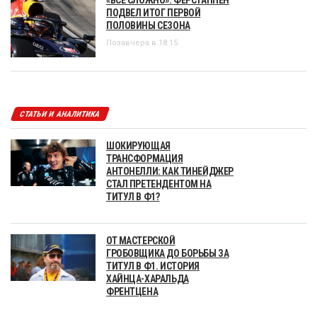
ПОДВЕЛ ИТОГ ПЕРВОЙ
ПОЛОВИНЫ СЕЗОНА
Позавчера в 18:15
СТАТЬИ И АНАЛИТИКА
ШОКИРУЮЩАЯ
ТРАНСФОРМАЦИЯ
АНТОНЕЛЛИ: КАК ТИНЕЙДЖЕР
СТАЛ ПРЕТЕНДЕНТОМ НА
ТИТУЛ В Ф1?
ОТ МАСТЕРСКОЙ
ГРОБОВЩИКА ДО БОРЬБЫ ЗА
ТИТУЛ В Ф1. ИСТОРИЯ
ХАЙНЦА-ХАРАЛЬДА
ФРЕНТЦЕНА