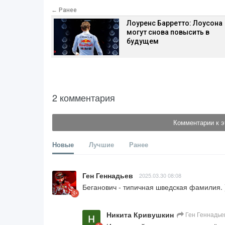
← Ранее
Лоуренс Барретто: Лоусона
могут снова повысить в
будущем
2 комментария
Комментарии к э
Новые
Лучшие
Ранее
Ген Геннадьев
2025.03.30 08:08
Беганович - типичная шведская фамилия. )
Никита Кривушкин
Ген Геннадье