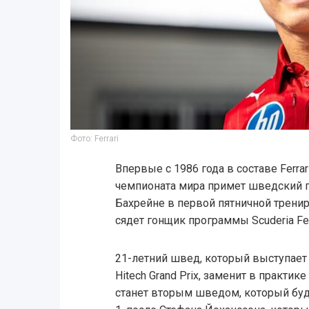
Фото: Ferrari
Впервые с 1986 года в составе Ferrar
чемпионата мира примет шведский п
Бахрейне в первой пятничной трениро
сядет гонщик программы Scuderia Fer
21-летний швед, который выступает
Hitech Grand Prix, заменит в практи
станет вторым шведом, который буде