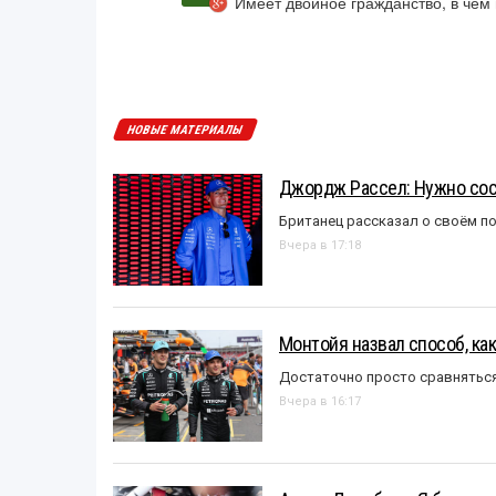
Имеет двойное гражданство, в чём
НОВЫЕ МАТЕРИАЛЫ
Джордж Рассел: Нужно сос
Британец рассказал о своём п
Вчера в 17:18
Монтойя назвал способ, ка
Достаточно просто сравняться
Вчера в 16:17