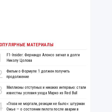
ОПУЛЯРНЫЕ МАТЕРИАЛЫ
1
F1-Insider: Фернандо Алонсо загнал в долги
Николу Цолова
2
Фильм о Формуле 1 должен получить
продолжение
3
Миллионы отступных и никаких интервью: стали
известны условия ухода Марко из Red Bull
4
«Глаза не моргали, реакции не было»: штурман
Ожье — о состоянии пилота после аварии в