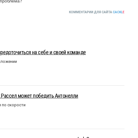
 проблема?
КОММЕНТАРИИ ДЛЯ САЙТА
CACKL
E
редоточиться на себе и своей команде
оложении
к Рассел может победить Антонелли
 по скорости