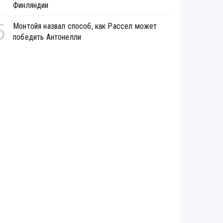
Финляндии
5
Монтойя назвал способ, как Рассел может
победить Антонелли