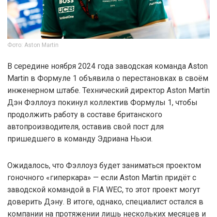
Фото: Aston Martin
В середине ноября 2024 года заводская команда Aston
Martin в Формуле 1 объявила о перестановках в своём
инженерном штабе. Технический директор Aston Martin
Дэн Фэллоуз покинул коллектив Формулы 1, чтобы
продолжить работу в составе британского
автопроизводителя, оставив свой пост для
пришедшего в команду Эдриана Ньюи.
Ожидалось, что Фэллоуз будет заниматься проектом
гоночного «гиперкара» — если Aston Martin придёт с
заводской командой в FIA WEC, то этот проект могут
доверить Дэну. В итоге, однако, специалист остался в
компании на протяжении лишь нескольких месяцев и