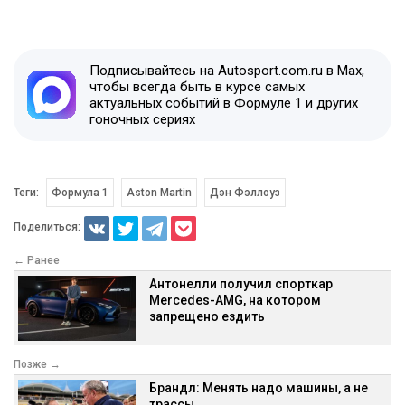
Подписывайтесь на Autosport.com.ru в Max,
чтобы всегда быть в курсе самых
актуальных событий в Формуле 1 и других
гоночных сериях
Теги:
Формула 1
Aston Martin
Дэн Фэллоуз
Поделиться:
← Ранее
Антонелли получил спорткар
Mercedes-AMG, на котором
запрещено ездить
Позже →
Брандл: Менять надо машины, а не
трассы