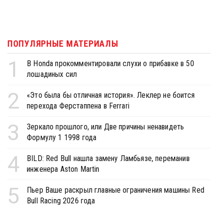
ПОПУЛЯРНЫЕ МАТЕРИАЛЫ
1
В Honda прокомментировали слухи о прибавке в 50
лошадиных сил
2
«Это была бы отличная история». Леклер не боится
перехода Ферстаппена в Ferrari
3
Зеркало прошлого, или Две причины ненавидеть
Формулу 1 1998 года
4
BILD: Red Bull нашла замену Ламбьязе, переманив
инженера Aston Martin
5
Пьер Ваше раскрыл главные ограничения машины Red
Bull Racing 2026 года