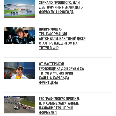
ЗЕРКАЛО ПРОШЛОГО, ИЛИ
ДВЕ ПРИЧИНЫ НЕНАВИДЕТЬ
ФОРМУЛУ 1 1998 ГОДА
ШОКИРУЮЩАЯ
ТРАНСФОРМАЦИЯ
АНТОНЕЛЛИ: КАК ТИНЕЙДЖЕР
СТАЛ ПРЕТЕНДЕНТОМ НА
ТИТУЛ В Ф1?
ОТ МАСТЕРСКОЙ
ГРОБОВЩИКА ДО БОРЬБЫ ЗА
ТИТУЛ В Ф1. ИСТОРИЯ
ХАЙНЦА-ХАРАЛЬДА
ФРЕНТЦЕНА
ГЕОГРАФ ГЛОБУС ПРОПИЛ,
ИЛИ САМЫЕ ЗАПУТАННЫЕ
НАЗВАНИЯ ГРАН ПРИ В
ФОРМУЛЕ 1