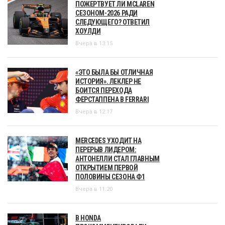
ПОЖЕРТВУЕТ ЛИ MCLAREN
СЕЗОНОМ-2026 РАДИ
СЛЕДУЮЩЕГО? ОТВЕТИЛ
ХОУЛДИ
Вчера в 13:15
«ЭТО БЫЛА БЫ ОТЛИЧНАЯ
ИСТОРИЯ». ЛЕКЛЕР НЕ
БОИТСЯ ПЕРЕХОДА
ФЕРСТАППЕНА В FERRARI
Вчера в 12:17
MERCEDES УХОДИТ НА
ПЕРЕРЫВ ЛИДЕРОМ:
АНТОНЕЛЛИ СТАЛ ГЛАВНЫМ
ОТКРЫТИЕМ ПЕРВОЙ
ПОЛОВИНЫ СЕЗОНА Ф1
Вчера в 11:20
В HONDA