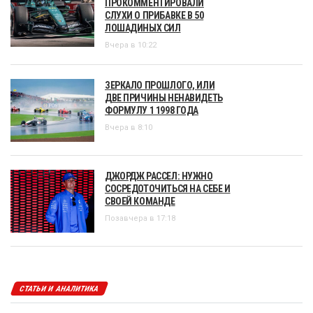
ПРОКОММЕНТИРОВАЛИ
СЛУХИ О ПРИБАВКЕ В 50
ЛОШАДИНЫХ СИЛ
Вчера в 10:22
ЗЕРКАЛО ПРОШЛОГО, ИЛИ
ДВЕ ПРИЧИНЫ НЕНАВИДЕТЬ
ФОРМУЛУ 1 1998 ГОДА
Вчера в 8:10
ДЖОРДЖ РАССЕЛ: НУЖНО
СОСРЕДОТОЧИТЬСЯ НА СЕБЕ И
СВОЕЙ КОМАНДЕ
Позавчера в 17:18
СТАТЬИ И АНАЛИТИКА