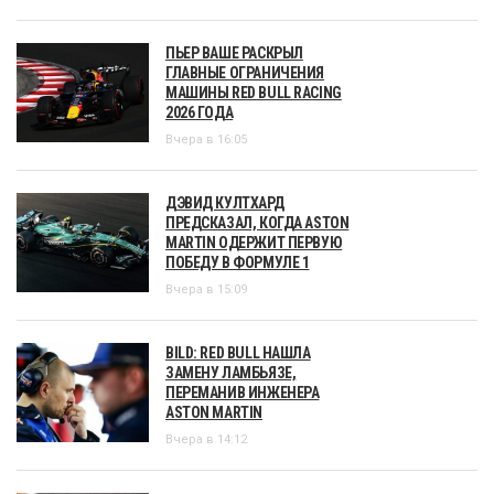
ПЬЕР ВАШЕ РАСКРЫЛ
ГЛАВНЫЕ ОГРАНИЧЕНИЯ
МАШИНЫ RED BULL RACING
2026 ГОДА
Вчера в 16:05
ДЭВИД КУЛТХАРД
ПРЕДСКАЗАЛ, КОГДА ASTON
MARTIN ОДЕРЖИТ ПЕРВУЮ
ПОБЕДУ В ФОРМУЛЕ 1
Вчера в 15:09
BILD: RED BULL НАШЛА
ЗАМЕНУ ЛАМБЬЯЗЕ,
ПЕРЕМАНИВ ИНЖЕНЕРА
ASTON MARTIN
Вчера в 14:12