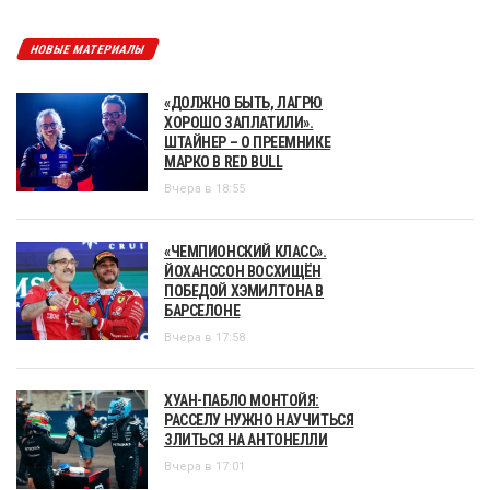
НОВЫЕ МАТЕРИАЛЫ
«ДОЛЖНО БЫТЬ, ЛАГРЮ
ХОРОШО ЗАПЛАТИЛИ».
ШТАЙНЕР – О ПРЕЕМНИКЕ
МАРКО В RED BULL
Вчера в 18:55
«ЧЕМПИОНСКИЙ КЛАСС».
ЙОХАНССОН ВОСХИЩЁН
ПОБЕДОЙ ХЭМИЛТОНА В
БАРСЕЛОНЕ
Вчера в 17:58
ХУАН-ПАБЛО МОНТОЙЯ:
РАССЕЛУ НУЖНО НАУЧИТЬСЯ
ЗЛИТЬСЯ НА АНТОНЕЛЛИ
Вчера в 17:01