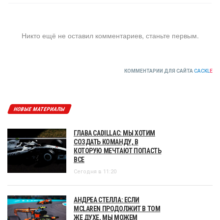
Никто ещё не оставил комментариев, станьте первым.
КОММЕНТАРИИ ДЛЯ САЙТА
CACKL
E
НОВЫЕ МАТЕРИАЛЫ
ГЛАВА CADILLAC: МЫ ХОТИМ
СОЗДАТЬ КОМАНДУ, В
КОТОРУЮ МЕЧТАЮТ ПОПАСТЬ
ВСЕ
Сегодня в 11:20
АНДРЕА СТЕЛЛА: ЕСЛИ
MCLAREN ПРОДОЛЖИТ В ТОМ
ЖЕ ДУХЕ, МЫ МОЖЕМ