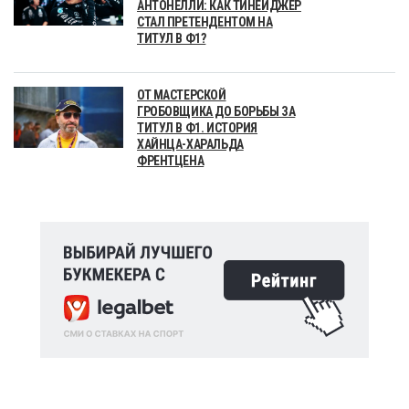
АНТОНЕЛЛИ: КАК ТИНЕЙДЖЕР
СТАЛ ПРЕТЕНДЕНТОМ НА
ТИТУЛ В Ф1?
ОТ МАСТЕРСКОЙ
ГРОБОВЩИКА ДО БОРЬБЫ ЗА
ТИТУЛ В Ф1. ИСТОРИЯ
ХАЙНЦА-ХАРАЛЬДА
ФРЕНТЦЕНА