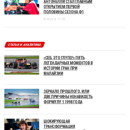
АНТОНЕЛЛИ СТАЛ ГЛАВНЫМ
ОТКРЫТИЕМ ПЕРВОЙ
ПОЛОВИНЫ СЕЗОНА Ф1
Вчера в 11:20
СТАТЬИ И АНАЛИТИКА
«СЕБ, ЭТО ГЛУПО!» ПЯТЬ
ЛЕГЕНДАРНЫХ МОМЕНТОВ В
ИСТОРИИ ГРАН ПРИ
МАЛАЙЗИИ
ЗЕРКАЛО ПРОШЛОГО, ИЛИ
ДВЕ ПРИЧИНЫ НЕНАВИДЕТЬ
ФОРМУЛУ 1 1998 ГОДА
ШОКИРУЮЩАЯ
ТРАНСФОРМАЦИЯ