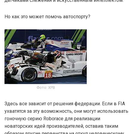
датчиками слежения и искусственным интеллектом.
Но как это может помочь автоспорту?
Фото: XPB
Здесь все зависит от решения федерации. Если в FIA
ухватятся за эту возможность, они могут использовать
гоночную серию Roborace для реализации
новаторских идей производителей, оставив таким
образом другие первенства на откуп человеческому