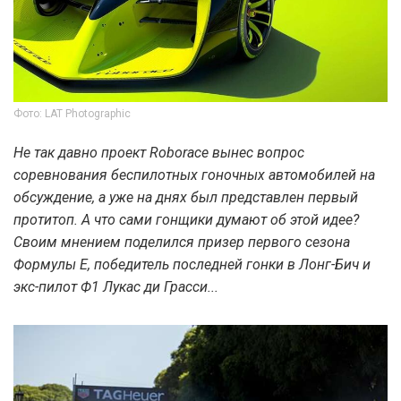
Фото: LAT Photographic
Не так давно проект Roborace вынес вопрос
соревнования беспилотных гоночных автомобилей на
обсуждение, а уже на днях был представлен первый
протитоп. А что сами гонщики думают об этой идее?
Своим мнением поделился призер первого сезона
Формулы Е, победитель последней гонки в Лонг-Бич и
экс-пилот Ф1 Лукас ди Грасси...