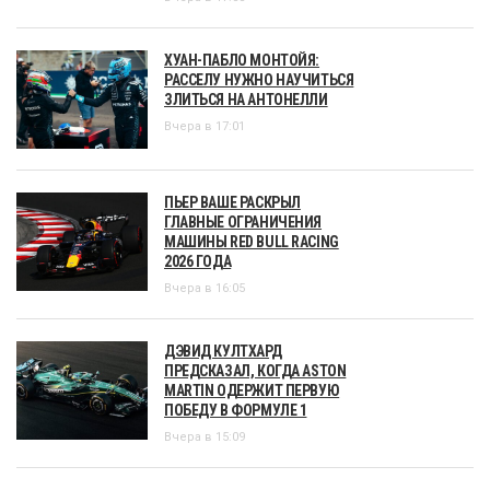
ХУАН-ПАБЛО МОНТОЙЯ:
РАССЕЛУ НУЖНО НАУЧИТЬСЯ
ЗЛИТЬСЯ НА АНТОНЕЛЛИ
Вчера в 17:01
ПЬЕР ВАШЕ РАСКРЫЛ
ГЛАВНЫЕ ОГРАНИЧЕНИЯ
МАШИНЫ RED BULL RACING
2026 ГОДА
Вчера в 16:05
ДЭВИД КУЛТХАРД
ПРЕДСКАЗАЛ, КОГДА ASTON
MARTIN ОДЕРЖИТ ПЕРВУЮ
ПОБЕДУ В ФОРМУЛЕ 1
Вчера в 15:09