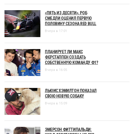
«ПЯТЬ ИЗ ДЕСЯТИ». РОБ
СМЕДЛИ ОЦЕНИЛ ПЕРВУЮ
ПОЛОВИНУ СЕЗОНА RED BULL
Вчера в 17:01
ПЛАНИРУЕТ ЛИ МАКС
ФЕРСТАППЕН СОЗДАТЬ
СОБСТВЕННУЮ КОМАНДУ Ф1?
Вчера в 16:05
ЛЬЮИС ХЭМИЛТОН ПОКАЗАЛ
СВОЮ НОВУЮ СОБАКУ
Вчера в 15:09
ЭМЕРСОН ФИТТИПАЛЬДИ: