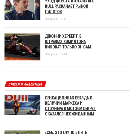
УХОД ФЕРСТАППЕНА ИЗ RED
BULL РАСКАЧАЕТ РЫНОК
ПИЛОТОВ
Вчера в 14:12
ДЖОННИ ХЕРБЕРТ: В
ШТРАФАХ ХЭМИЛТОНА
ВИНОВАТ ТОЛЬКО ОН САМ
Вчера в 13:14
СТАТЬИ И АНАЛИТИКА
СЕНСАЦИОННАЯ ПРАВДА О
ВЕЛИЧИИ МАРКЕСА И
СТОУНЕРА В MOTOGP. СЕКРЕТ
ОКАЗАЛСЯ НЕОЖИДАННЫМ
«СЕБ, ЭТО ГЛУПО!» ПЯТЬ