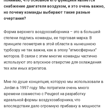
понимаю, что основной его функцией является
снабжение двигателя воздухом, и это очень важно,
но почему команды выбирают такие разные
очертания?
Форма верхнего воздухозаборника – это в большей
степени подпись команды, ее торговая марка. В
принципе геометрия в этой области в нынешнюю
турбоэру не так важна, как в эпоху "атмосферных"
моторов. В связи с этим многие команды частично
используют это впускное отверстие для охлаждения
тех или иных агрегатов.
Мне по душе концепция, которую мы использовали в
Jordan в 1997 году. Мы потратили очень много
времени совместно с Peugeot на разработку
идеальной формы воздухозаборника, что
впоследствии дало огромную прибавку в мощности