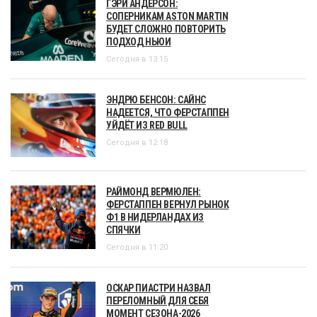
ГЭРИ АНДЕРСОН:
СОПЕРНИКАМ ASTON MARTIN
БУДЕТ СЛОЖНО ПОВТОРИТЬ
ПОДХОД НЬЮИ
Сегодня в 13:15
ЭНДРЮ БЕНСОН: САЙНС
НАДЕЕТСЯ, ЧТО ФЕРСТАППЕН
УЙДЁТ ИЗ RED BULL
Сегодня в 12:18
РАЙМОНД ВЕРМЮЛЕН:
ФЕРСТАППЕН ВЕРНУЛ РЫНОК
Ф1 В НИДЕРЛАНДАХ ИЗ
СПЯЧКИ
Сегодня в 11:20
ОСКАР ПИАСТРИ НАЗВАЛ
ПЕРЕЛОМНЫЙ ДЛЯ СЕБЯ
МОМЕНТ СЕЗОНА-2026