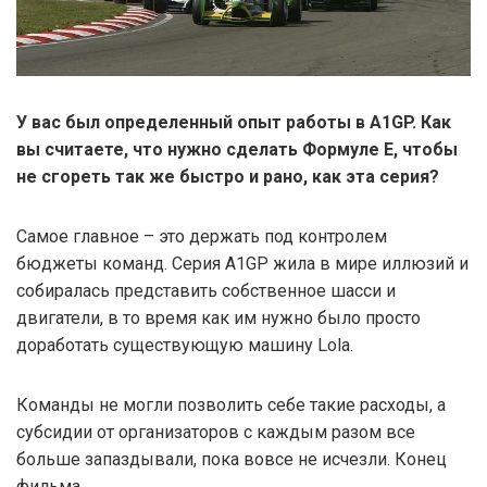
У вас был определенный опыт работы в A1GP. Как
вы считаете, что нужно сделать Формуле Е, чтобы
не сгореть так же быстро и рано, как эта серия?
Самое главное – это держать под контролем
бюджеты команд. Серия A1GP жила в мире иллюзий и
собиралась представить собственное шасси и
двигатели, в то время как им нужно было просто
доработать существующую машину Lola.
Команды не могли позволить себе такие расходы, а
субсидии от организаторов с каждым разом все
больше запаздывали, пока вовсе не исчезли. Конец
фильма.