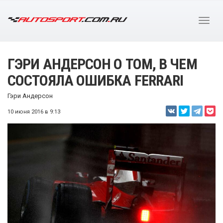
ГЭРИ АНДЕРСОН О ТОМ, В ЧЕМ
СОСТОЯЛА ОШИБКА FERRARI
Гэри Андерсон
10 июня 2016 в 9:13