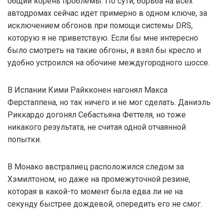
общий корень проблемы. По сути, борьба на всех
автодромах сейчас идет примерно в одном ключе, за
исключением обгонов при помощи системы DRS,
которую я не приветствую. Если бы мне интересно
было смотреть на такие обгоны, я взял бы кресло и
удобно устроился на обочине междугородного шоссе.
В Испании Кими Райкконен нагонял Макса
Ферстаппена, но так ничего и не мог сделать. Даниэль
Риккардо догонял Себастьяна Феттеля, но тоже
никакого результата, не считая одной отчаянной
попытки.
В Монако австралиец расположился следом за
Хэмилтоном, но даже на промежуточной резине,
которая в какой-то момент была едва ли не на
секунду быстрее дождевой, опередить его не смог.