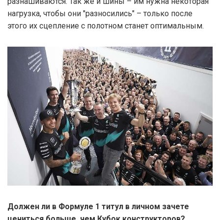
разнашиваются. Так же и шины – им нужна некоторая
нагрузка, чтобы они "разносились" – только после
этого их сцепление с полотном станет оптимальным.
Должен ли в Формуле 1 титул в личном зачете
цениться больше, чем Кубок конструкторов?