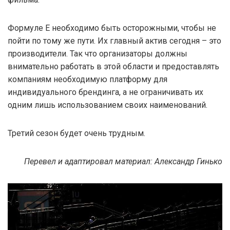
Формуле Е необходимо быть осторожными, чтобы не
пойти по тому же пути. Их главный актив сегодня – это
производители. Так что организаторы должны
внимательно работать в этой области и предоставлять
компаниям необходимую платформу для
индивидуального брендинга, а не ограничивать их
одним лишь использованием своих наименований.
Третий сезон будет очень трудным.
Перевел и адаптировал материал: Александр Гинько