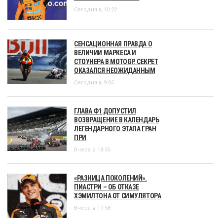
Сегодня в 10:22
СЕНСАЦИОННАЯ ПРАВДА О
ВЕЛИЧИИ МАРКЕСА И
СТОУНЕРА В MOTOGP. СЕКРЕТ
ОКАЗАЛСЯ НЕОЖИДАННЫМ
Сегодня в 9:05
ГЛАВА Ф1 ДОПУСТИЛ
ВОЗВРАЩЕНИЕ В КАЛЕНДАРЬ
ЛЕГЕНДАРНОГО ЭТАПА ГРАН
ПРИ
Вчера в 18:55
«РАЗНИЦА ПОКОЛЕНИЙ».
ПИАСТРИ – ОБ ОТКАЗЕ
ХЭМИЛТОНА ОТ СИМУЛЯТОРА
Вчера в 17:58