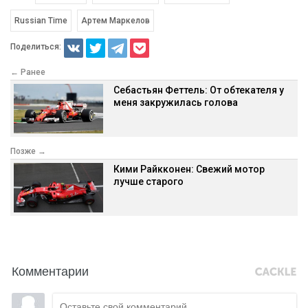
Russian Time
Артем Маркелов
Поделиться:
← Ранее
Себастьян Феттель: От обтекателя у
меня закружилась голова
Позже →
Кими Райкконен: Свежий мотор
лучше старого
Комментарии