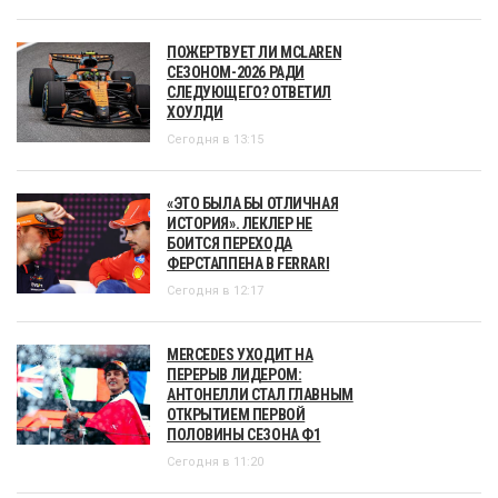
ПОЖЕРТВУЕТ ЛИ MCLAREN
СЕЗОНОМ-2026 РАДИ
СЛЕДУЮЩЕГО? ОТВЕТИЛ
ХОУЛДИ
Сегодня в 13:15
«ЭТО БЫЛА БЫ ОТЛИЧНАЯ
ИСТОРИЯ». ЛЕКЛЕР НЕ
БОИТСЯ ПЕРЕХОДА
ФЕРСТАППЕНА В FERRARI
Сегодня в 12:17
MERCEDES УХОДИТ НА
ПЕРЕРЫВ ЛИДЕРОМ:
АНТОНЕЛЛИ СТАЛ ГЛАВНЫМ
ОТКРЫТИЕМ ПЕРВОЙ
ПОЛОВИНЫ СЕЗОНА Ф1
Сегодня в 11:20