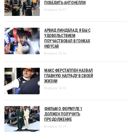
ПОБЕДИТЬ АНТОНЕЛЛИ
Вчера в 16:17
АРВИД ЛИНДБЛАД: Я БЫ С
УДОВОЛЬСТВИЕМ
ПОУЧАСТВОВАЛ В ГОНКАХ
INDYCAR
Вчера в 15:16
МАКС ФЕРСТАППЕН НАЗВАЛ
ГЛАВНУЮ НАГРАДУ В СВОЕЙ
ЖИЗНИ
Вчера в 14:15
ФИЛЬМ О ФОРМУЛЕ 1
ДОЛЖЕН ПОЛУЧИТЬ
ПРОДОЛЖЕНИЕ
Вчера в 13:14