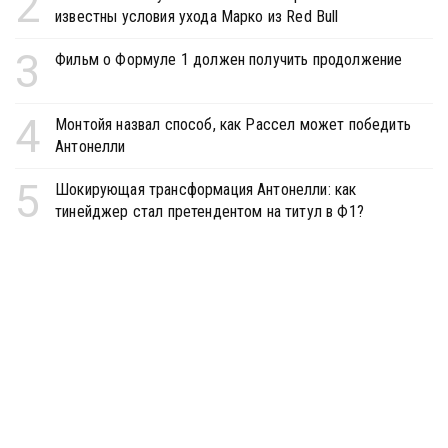
2
известны условия ухода Марко из Red Bull
3
Фильм о Формуле 1 должен получить продолжение
4
Монтойя назвал способ, как Рассел может победить
Антонелли
5
Шокирующая трансформация Антонелли: как
тинейджер стал претендентом на титул в Ф1?