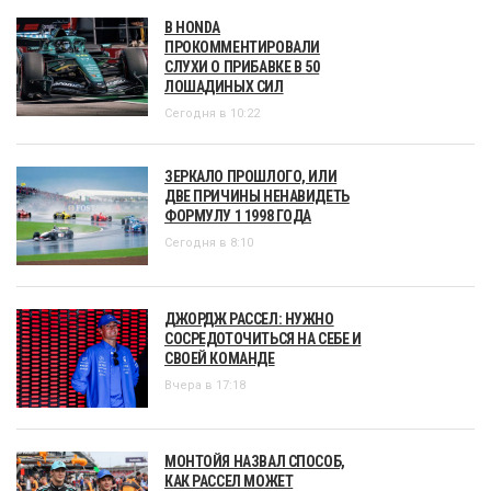
В HONDA
ПРОКОММЕНТИРОВАЛИ
СЛУХИ О ПРИБАВКЕ В 50
ЛОШАДИНЫХ СИЛ
Сегодня в 10:22
ЗЕРКАЛО ПРОШЛОГО, ИЛИ
ДВЕ ПРИЧИНЫ НЕНАВИДЕТЬ
ФОРМУЛУ 1 1998 ГОДА
Сегодня в 8:10
ДЖОРДЖ РАССЕЛ: НУЖНО
СОСРЕДОТОЧИТЬСЯ НА СЕБЕ И
СВОЕЙ КОМАНДЕ
Вчера в 17:18
МОНТОЙЯ НАЗВАЛ СПОСОБ,
КАК РАССЕЛ МОЖЕТ