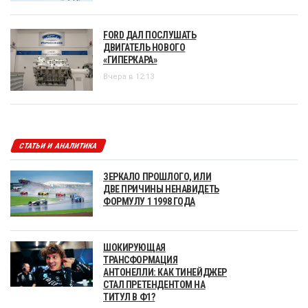
FORD ДАЛ ПОСЛУШАТЬ
ДВИГАТЕЛЬ НОВОГО
«ГИПЕРКАРА»
Вчера в 12:13
СТАТЬИ И АНАЛИТИКА
ЗЕРКАЛО ПРОШЛОГО, ИЛИ
ДВЕ ПРИЧИНЫ НЕНАВИДЕТЬ
ФОРМУЛУ 1 1998 ГОДА
ШОКИРУЮЩАЯ
ТРАНСФОРМАЦИЯ
АНТОНЕЛЛИ: КАК ТИНЕЙДЖЕР
СТАЛ ПРЕТЕНДЕНТОМ НА
ТИТУЛ В Ф1?