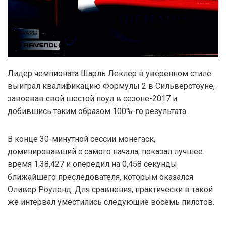
Лидер чемпионата Шарль Леклер в уверенном стиле
выиграл квалификацию Формулы 2 в Сильверстоуне,
завоевав свой шестой поул в сезоне-2017 и
добившись таким образом 100%-го результата.
В конце 30-минутной сессии монегаск,
доминировавший с самого начала, показал лучшее
время 1.38,427 и опередил на 0,458 секунды
ближайшего преследователя, которым оказался
Оливер Роуленд. Для сравнения, практически в такой
же интервал уместились следующие восемь пилотов.