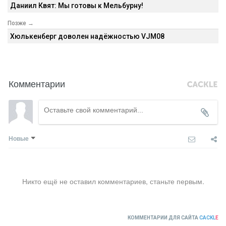
Даниил Квят: Мы готовы к Мельбурну!
Позже →
Хюлькенберг доволен надёжностью VJM08
Комментарии
Новые
Никто ещё не оставил комментариев, станьте первым.
КОММЕНТАРИИ ДЛЯ САЙТА
CACKL
E