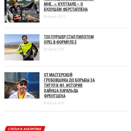
МНЕ...»: КУЛТХАРД — О
БУДУЩЕМ ФЕРСТАППЕНА
Вчера в 10:11
ТЕО ПУРШЕР СТАЛ ПИЛОТОМ
OPEL В ФОРМУЛЕ Е
Вчера в 9:10
ОТ МАСТЕРСКОЙ
ГРОБОВЩИКА ДО БОРЬБЫ ЗА
ТИТУЛ В Ф1. ИСТОРИЯ
ХАЙНЦА-ХАРАЛЬДА
ФРЕНТЦЕНА
Вчера в 8:15
СТАТЬИ И АНАЛИТИКА