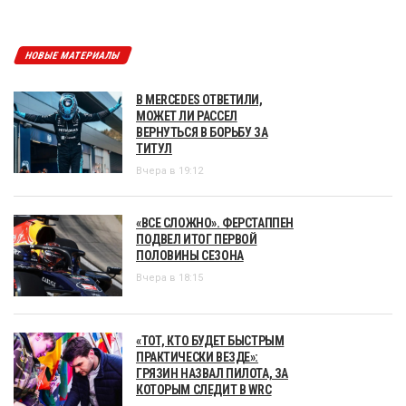
НОВЫЕ МАТЕРИАЛЫ
В MERCEDES ОТВЕТИЛИ,
МОЖЕТ ЛИ РАССЕЛ
ВЕРНУТЬСЯ В БОРЬБУ ЗА
ТИТУЛ
Вчера в 19:12
«ВСЕ СЛОЖНО». ФЕРСТАППЕН
ПОДВЕЛ ИТОГ ПЕРВОЙ
ПОЛОВИНЫ СЕЗОНА
Вчера в 18:15
«ТОТ, КТО БУДЕТ БЫСТРЫМ
ПРАКТИЧЕСКИ ВЕЗДЕ»:
ГРЯЗИН НАЗВАЛ ПИЛОТА, ЗА
КОТОРЫМ СЛЕДИТ В WRC