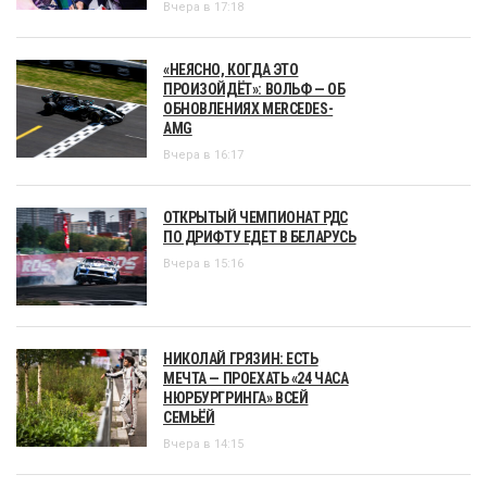
Вчера в 17:18
«НЕЯСНО, КОГДА ЭТО
ПРОИЗОЙДЁТ»: ВОЛЬФ — ОБ
ОБНОВЛЕНИЯХ MERCEDES-
AMG
Вчера в 16:17
ОТКРЫТЫЙ ЧЕМПИОНАТ РДС
ПО ДРИФТУ ЕДЕТ В БЕЛАРУСЬ
Вчера в 15:16
НИКОЛАЙ ГРЯЗИН: ЕСТЬ
МЕЧТА — ПРОЕХАТЬ «24 ЧАСА
НЮРБУРГРИНГА» ВСЕЙ
СЕМЬЁЙ
Вчера в 14:15