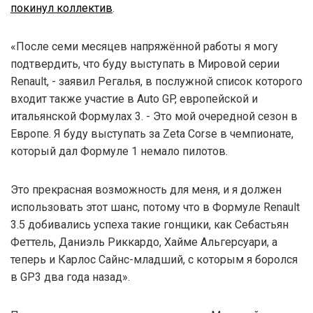
покинул коллектив
.
«После семи месяцев напряжённой работы я могу
подтвердить, что буду выступать в Мировой серии
Renault, - заявил Регалья, в послужной список которого
входит также участие в Auto GP, европейской и
итальянской Формулах 3. - Это мой очередной сезон в
Европе. Я буду выступать за Zeta Corse в чемпионате,
который дал Формуле 1 немало пилотов.
Это прекрасная возможность для меня, и я должен
использовать этот шанс, потому что в Формуле Renault
3.5 добивались успеха такие гонщики, как Себастьян
Феттель, Даниэль Риккардо, Хайме Альгерсуари, а
теперь и Карлос Сайнс-младший, с которым я боролся
в GP3 два года назад».