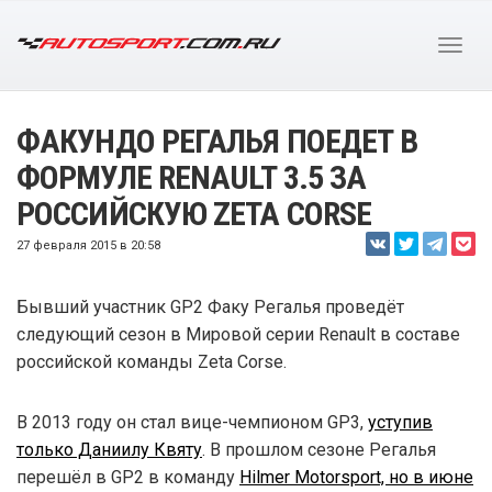
ФАКУНДО РЕГАЛЬЯ ПОЕДЕТ В
ФОРМУЛЕ RENAULT 3.5 ЗА
РОССИЙСКУЮ ZETA CORSE
27 февраля 2015 в 20:58
Бывший участник GP2 Факу Регалья проведёт
следующий сезон в Мировой серии Renault в составе
российской команды Zeta Corse.
В 2013 году он стал вице-чемпионом GP3,
уступив
только Даниилу Квяту
. В прошлом сезоне Регалья
перешёл в GP2 в команду
Hilmer Motorsport, но в июне