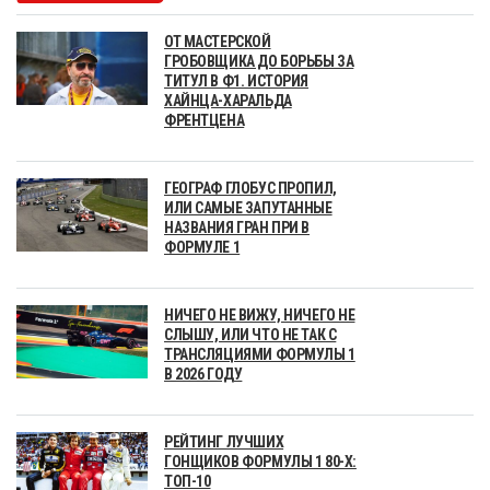
ОТ МАСТЕРСКОЙ
ГРОБОВЩИКА ДО БОРЬБЫ ЗА
ТИТУЛ В Ф1. ИСТОРИЯ
ХАЙНЦА-ХАРАЛЬДА
ФРЕНТЦЕНА
ГЕОГРАФ ГЛОБУС ПРОПИЛ,
ИЛИ САМЫЕ ЗАПУТАННЫЕ
НАЗВАНИЯ ГРАН ПРИ В
ФОРМУЛЕ 1
НИЧЕГО НЕ ВИЖУ, НИЧЕГО НЕ
СЛЫШУ, ИЛИ ЧТО НЕ ТАК С
ТРАНСЛЯЦИЯМИ ФОРМУЛЫ 1
В 2026 ГОДУ
РЕЙТИНГ ЛУЧШИХ
ГОНЩИКОВ ФОРМУЛЫ 1 80-Х:
ТОП-10