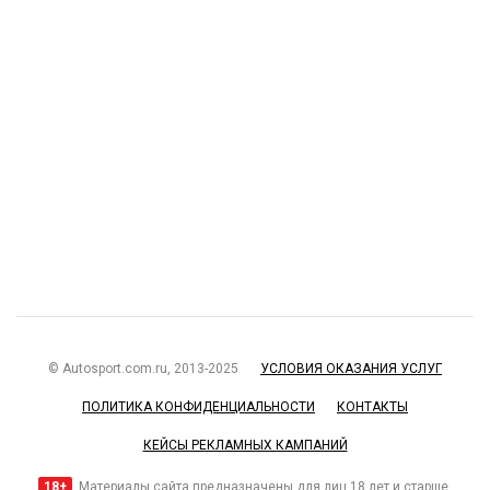
© Autosport.com.ru, 2013-2025
УСЛОВИЯ ОКАЗАНИЯ УСЛУГ
ПОЛИТИКА КОНФИДЕНЦИАЛЬНОСТИ
КОНТАКТЫ
КЕЙСЫ РЕКЛАМНЫХ КАМПАНИЙ
18+
Материалы сайта предназначены для лиц 18 лет и старше.