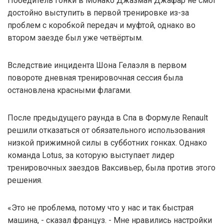
Победитель гонки в Монако Джазман Джафар не смог
достойно выступить в первой тренировке из-за
проблем с коробкой передач и муфтой, однако во
втором заезде был уже четвёртым.
Вследствие инцидента Шона Гелаэля в первом
повороте дневная тренировочная сессия была
остановлена красными флагами.
После предыдущего раунда в Спа в Формуле Renault
решили отказаться от обязательного использования
низкой прижимной силы в субботних гонках. Однако
команда Lotus, за которую выступает лидер
тренировочных заездов Ваксивьер, была против этого
решения.
«Это не проблема, потому что у нас и так быстрая
машина, - сказал француз. - Мне нравились настройки