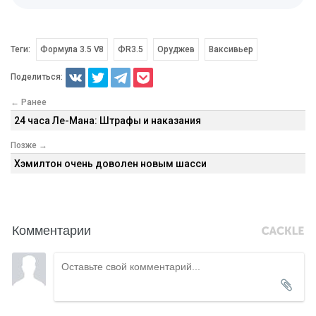
Теги:
Формула 3.5 V8
ФR3.5
Оруджев
Ваксивьер
Поделиться:
← Ранее
24 часа Ле-Мана: Штрафы и наказания
Позже →
Хэмилтон очень доволен новым шасси
Комментарии