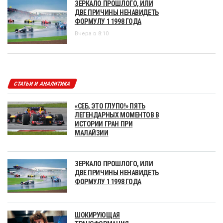
ЗЕРКАЛО ПРОШЛОГО, ИЛИ
ДВЕ ПРИЧИНЫ НЕНАВИДЕТЬ
ФОРМУЛУ 1 1998 ГОДА
Вчера в 8:10
СТАТЬИ И АНАЛИТИКА
«СЕБ, ЭТО ГЛУПО!» ПЯТЬ
ЛЕГЕНДАРНЫХ МОМЕНТОВ В
ИСТОРИИ ГРАН ПРИ
МАЛАЙЗИИ
ЗЕРКАЛО ПРОШЛОГО, ИЛИ
ДВЕ ПРИЧИНЫ НЕНАВИДЕТЬ
ФОРМУЛУ 1 1998 ГОДА
ШОКИРУЮЩАЯ