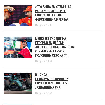
«ЭТО БЫЛА БЫ ОТЛИЧНАЯ
ИСТОРИЯ». ЛЕКЛЕР НЕ
БОИТСЯ ПЕРЕХОДА
ФЕРСТАППЕНА В FERRARI
Вчера в 12:17
MERCEDES УХОДИТ НА
ПЕРЕРЫВ ЛИДЕРОМ:
АНТОНЕЛЛИ СТАЛ ГЛАВНЫМ
ОТКРЫТИЕМ ПЕРВОЙ
ПОЛОВИНЫ СЕЗОНА Ф1
Вчера в 11:20
В HONDA
ПРОКОММЕНТИРОВАЛИ
СЛУХИ О ПРИБАВКЕ В 50
ЛОШАДИНЫХ СИЛ
Вчера в 10:22