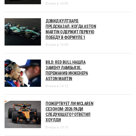
Вчера в 16:05
ДЭВИД КУЛТХАРД
ПРЕДСКАЗАЛ, КОГДА ASTON
MARTIN ОДЕРЖИТ ПЕРВУЮ
ПОБЕДУ В ФОРМУЛЕ 1
Вчера в 15:09
BILD: RED BULL НАШЛА
ЗАМЕНУ ЛАМБЬЯЗЕ,
ПЕРЕМАНИВ ИНЖЕНЕРА
ASTON MARTIN
Вчера в 14:12
ПОЖЕРТВУЕТ ЛИ MCLAREN
СЕЗОНОМ-2026 РАДИ
СЛЕДУЮЩЕГО? ОТВЕТИЛ
ХОУЛДИ
Вчера в 13:15