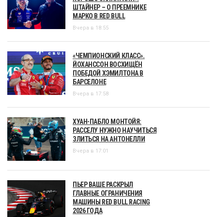
ШТАЙНЕР – О ПРЕЕМНИКЕ
МАРКО В RED BULL
Вчера в 18:55
«ЧЕМПИОНСКИЙ КЛАСС».
ЙОХАНССОН ВОСХИЩЁН
ПОБЕДОЙ ХЭМИЛТОНА В
БАРСЕЛОНЕ
Вчера в 17:58
ХУАН-ПАБЛО МОНТОЙЯ:
РАССЕЛУ НУЖНО НАУЧИТЬСЯ
ЗЛИТЬСЯ НА АНТОНЕЛЛИ
Вчера в 17:01
ПЬЕР ВАШЕ РАСКРЫЛ
ГЛАВНЫЕ ОГРАНИЧЕНИЯ
МАШИНЫ RED BULL RACING
2026 ГОДА