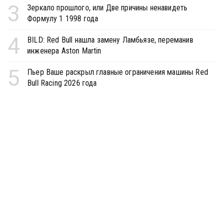
3
Зеркало прошлого, или Две причины ненавидеть
Формулу 1 1998 года
4
BILD: Red Bull нашла замену Ламбьязе, переманив
инженера Aston Martin
5
Пьер Ваше раскрыл главные ограничения машины Red
Bull Racing 2026 года