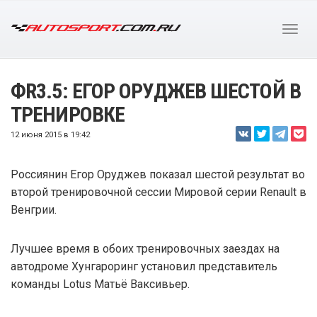
ФR3.5: ЕГОР ОРУДЖЕВ ШЕСТОЙ В
ТРЕНИРОВКЕ
12 июня 2015 в 19:42
Россиянин Егор Оруджев показал шестой результат во
второй тренировочной сессии Мировой серии Renault в
Венгрии.
Лучшее время в обоих тренировочных заездах на
автодроме Хунгароринг установил представитель
команды Lotus Матьё Ваксивьер.