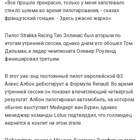
«Всё прошло прекрасно, только у меня запотевало
стекло шлема во время пилотирования, - сказал
французский гонщик. - Здесь ужасно жарко».
Пилот Strakka Racing Тио Эллинас был вторым по
итогам утренней сессии, однако днём его обошёл Том
Дильман, а лидер чемпионата Оливер Роуленд
финишировал третьим.
В этот уик-энд постоянный пилот европейской Ф3
Алекс Албон дебютирует в Формуле Renault. Во время
утренней сессии он показал впечатляющий четвёртый
результат. Албон пилотировал автомобиль, на котором
обычно выступает Мейндерт ван Бурен, однако
менеджер команды Lotus подтвердил, что голландец
вернётся в кокпит на этом этапе.