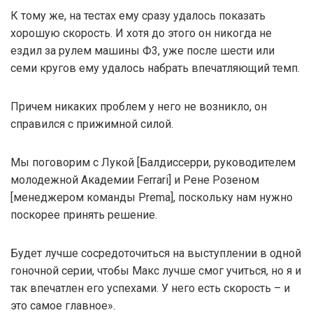
К тому же, на тестах ему сразу удалось показать
хорошую скорость. И хотя до этого он никогда не
ездил за рулем машины Ф3, уже после шести или
семи кругов ему удалось набрать впечатляющий темп.
Причем никаких проблем у него не возникло, он
справился с прижимной силой.
Мы поговорим с Лукой [Балдиссерри, руководителем
молодежной Академии Ferrari] и Рене Розеном
[менеджером команды Prema], поскольку нам нужно
поскорее принять решение.
Будет лучше сосредоточиться на выступлении в одной
гоночной серии, чтобы Макс лучше смог учиться, но я и
так впечатлен его успехами. У него есть скорость – и
это самое главное».