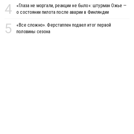
4
«Глаза не моргали, реакции не было»: штурман Ожье —
о состоянии пилота после аварии в Финляндии
5
«Все сложно». Ферстаппен подвел итог первой
половины сезона