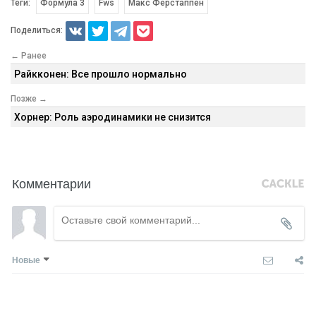
Теги:
Формула 3
Fws
Макс Ферстаппен
Поделиться:
← Ранее
Райкконен: Все прошло нормально
Позже →
Хорнер: Роль аэродинамики не снизится
Комментарии
Новые