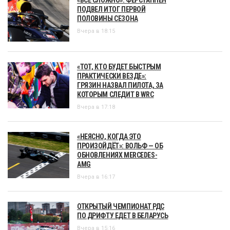
ПОДВЕЛ ИТОГ ПЕРВОЙ
ПОЛОВИНЫ СЕЗОНА
Вчера в 18:15
«ТОТ, КТО БУДЕТ БЫСТРЫМ
ПРАКТИЧЕСКИ ВЕЗДЕ»:
ГРЯЗИН НАЗВАЛ ПИЛОТА, ЗА
КОТОРЫМ СЛЕДИТ В WRC
Вчера в 17:18
«НЕЯСНО, КОГДА ЭТО
ПРОИЗОЙДЁТ»: ВОЛЬФ — ОБ
ОБНОВЛЕНИЯХ MERCEDES-
AMG
Вчера в 16:17
ОТКРЫТЫЙ ЧЕМПИОНАТ РДС
ПО ДРИФТУ ЕДЕТ В БЕЛАРУСЬ
Вчера в 15:16