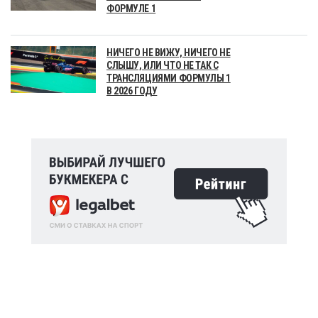
ФОРМУЛЕ 1
НИЧЕГО НЕ ВИЖУ, НИЧЕГО НЕ
СЛЫШУ, ИЛИ ЧТО НЕ ТАК С
ТРАНСЛЯЦИЯМИ ФОРМУЛЫ 1
В 2026 ГОДУ