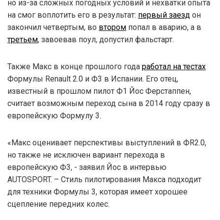
но из-за сложных погодных условий и нехватки опыта
на смог воплотить его в результат:
первый заезд
он
закончил четвертым, во
втором
попал в аварию, а в
третьем
, завоевав поул, допустил фальстарт.
Также Макс в конце прошлого года
работал на тестах
Формулы Renault 2.0 и Ф3 в Испании. Его отец,
известный в прошлом пилот Ф1 Йос Ферстаппен,
считает возможным переход сына в 2014 году сразу в
европейскую Формулу 3.
«Макс оценивает перспективы выступлений в ФR2.0,
но также не исключен вариант перехода в
европейскую Ф3, - заявил Йос в интервью
AUTOSPORT. – Стиль пилотирования Макса подходит
для техники Формулы 3, которая имеет хорошее
сцепление передних колес.