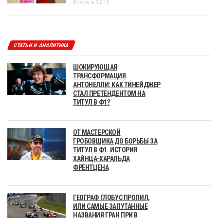
Вчера в 12:13
СТАТЬИ И АНАЛИТИКА
ШОКИРУЮЩАЯ
ТРАНСФОРМАЦИЯ
АНТОНЕЛЛИ: КАК ТИНЕЙДЖЕР
СТАЛ ПРЕТЕНДЕНТОМ НА
ТИТУЛ В Ф1?
ОТ МАСТЕРСКОЙ
ГРОБОВЩИКА ДО БОРЬБЫ ЗА
ТИТУЛ В Ф1. ИСТОРИЯ
ХАЙНЦА-ХАРАЛЬДА
ФРЕНТЦЕНА
ГЕОГРАФ ГЛОБУС ПРОПИЛ,
ИЛИ САМЫЕ ЗАПУТАННЫЕ
НАЗВАНИЯ ГРАН ПРИ В