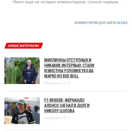
Никто ещё не оставил комментариев, станьте первым.
КОММЕНТАРИИ ДЛЯ САЙТА
CACKL
E
НОВЫЕ МАТЕРИАЛЫ
МИЛЛИОНЫ ОТСТУПНЫХ И
НИКАКИХ ИНТЕРВЬЮ: СТАЛИ
ИЗВЕСТНЫ УСЛОВИЯ УХОДА
МАРКО ИЗ RED BULL
Сегодня в 11:12
F1-INSIDER: ФЕРНАНДО
АЛОНСО ЗАГНАЛ В ДОЛГИ
НИКОЛУ ЦОЛОВА
Сегодня в 10:11