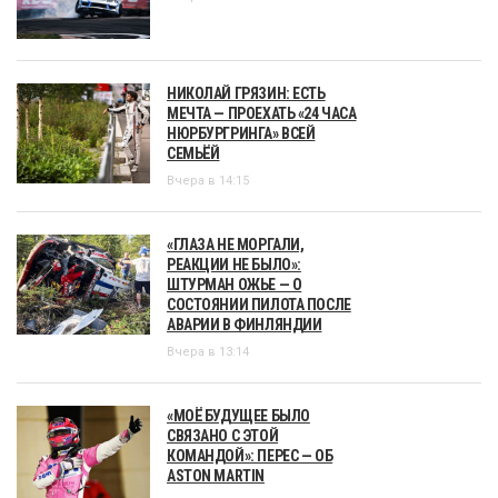
НИКОЛАЙ ГРЯЗИН: ЕСТЬ
МЕЧТА — ПРОЕХАТЬ «24 ЧАСА
НЮРБУРГРИНГА» ВСЕЙ
СЕМЬЁЙ
Вчера в 14:15
«ГЛАЗА НЕ МОРГАЛИ,
РЕАКЦИИ НЕ БЫЛО»:
ШТУРМАН ОЖЬЕ — О
СОСТОЯНИИ ПИЛОТА ПОСЛЕ
АВАРИИ В ФИНЛЯНДИИ
Вчера в 13:14
«МОЁ БУДУЩЕЕ БЫЛО
СВЯЗАНО С ЭТОЙ
КОМАНДОЙ»: ПЕРЕС — ОБ
ASTON MARTIN