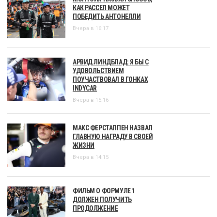
КАК РАССЕЛ МОЖЕТ
ПОБЕДИТЬ АНТОНЕЛЛИ
Вчера в 16:17
АРВИД ЛИНДБЛАД: Я БЫ С
УДОВОЛЬСТВИЕМ
ПОУЧАСТВОВАЛ В ГОНКАХ
INDYCAR
Вчера в 15:16
МАКС ФЕРСТАППЕН НАЗВАЛ
ГЛАВНУЮ НАГРАДУ В СВОЕЙ
ЖИЗНИ
Вчера в 14:15
ФИЛЬМ О ФОРМУЛЕ 1
ДОЛЖЕН ПОЛУЧИТЬ
ПРОДОЛЖЕНИЕ