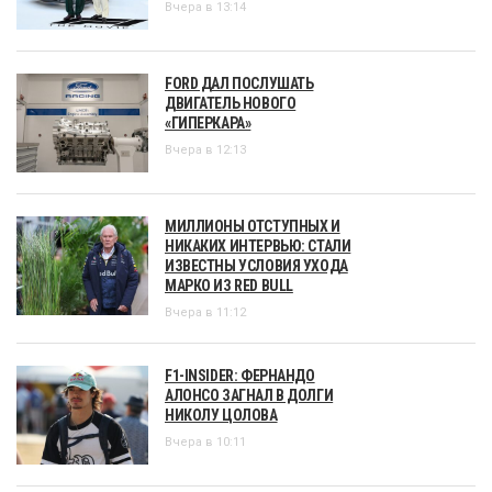
Вчера в 13:14
FORD ДАЛ ПОСЛУШАТЬ
ДВИГАТЕЛЬ НОВОГО
«ГИПЕРКАРА»
Вчера в 12:13
МИЛЛИОНЫ ОТСТУПНЫХ И
НИКАКИХ ИНТЕРВЬЮ: СТАЛИ
ИЗВЕСТНЫ УСЛОВИЯ УХОДА
МАРКО ИЗ RED BULL
Вчера в 11:12
F1-INSIDER: ФЕРНАНДО
АЛОНСО ЗАГНАЛ В ДОЛГИ
НИКОЛУ ЦОЛОВА
Вчера в 10:11