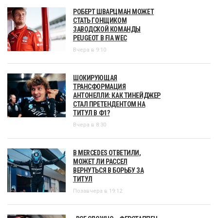
РОБЕРТ ШВАРЦМАН МОЖЕТ
СТАТЬ ГОНЩИКОМ
ЗАВОДСКОЙ КОМАНДЫ
PEUGEOT В FIA WEC
Вчера в 9:10
ШОКИРУЮЩАЯ
ТРАНСФОРМАЦИЯ
АНТОНЕЛЛИ: КАК ТИНЕЙДЖЕР
СТАЛ ПРЕТЕНДЕНТОМ НА
ТИТУЛ В Ф1?
Вчера в 8:30
В MERCEDES ОТВЕТИЛИ,
МОЖЕТ ЛИ РАССЕЛ
ВЕРНУТЬСЯ В БОРЬБУ ЗА
ТИТУЛ
Позавчера в 19:12