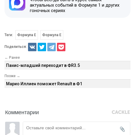
актуальных событий в Формуле 1 и других
гоночных сериях
Теги:
Формула E
Формула Е
Поделиться:
← Ранее
Панис-младший переходит в ФR3.5
Позже →
Марио Иллиен поможет Renault в Ф1
Комментарии