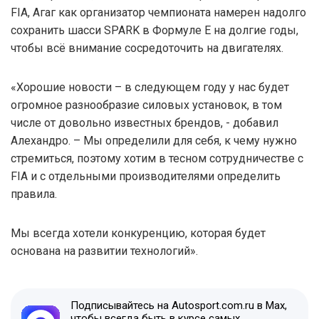
FIA, Агаг как организатор чемпионата намерен надолго
сохранить шасси SPARK в Формуле Е на долгие годы,
чтобы всё внимание сосредоточить на двигателях.
«Хорошие новости – в следующем году у нас будет
огромное разнообразие силовых установок, в том
числе от довольно известных брендов, - добавил
Алехандро. – Мы определили для себя, к чему нужно
стремиться, поэтому хотим в тесном сотрудничестве с
FIA и с отдельными производителями определить
правила.
Мы всегда хотели конкуренцию, которая будет
основана на развитии технологий».
Подписывайтесь на Autosport.com.ru в Max,
чтобы всегда быть в курсе самых