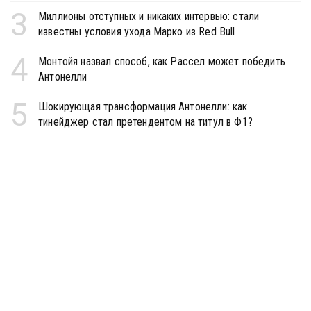
3
Миллионы отступных и никаких интервью: стали
известны условия ухода Марко из Red Bull
4
Монтойя назвал способ, как Рассел может победить
Антонелли
5
Шокирующая трансформация Антонелли: как
тинейджер стал претендентом на титул в Ф1?