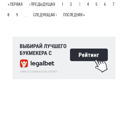
« ПЕРВАЯ
‹ ПРЕДЫДУЩАЯ
1
2
3
4
5
6
7
8
9
…
СЛЕДУЮЩАЯ ›
ПОСЛЕДНЯЯ »