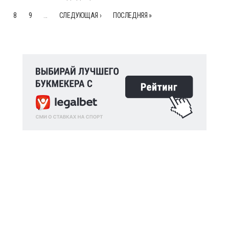
8
9
…
СЛЕДУЮЩАЯ ›
ПОСЛЕДНЯЯ »