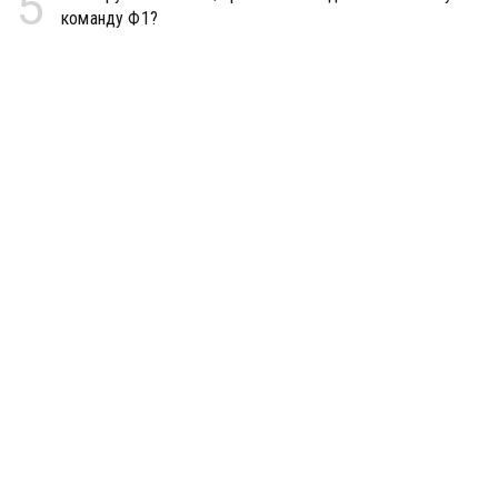
5
команду Ф1?