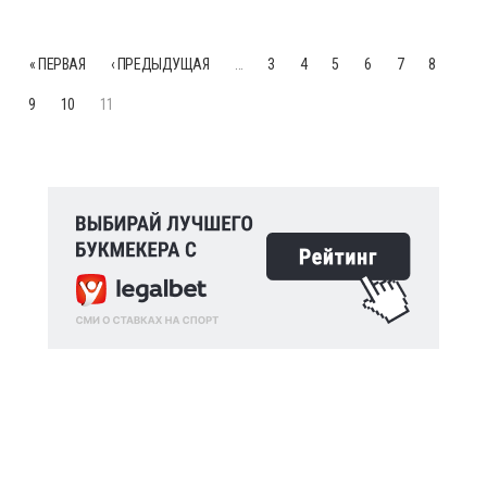
« ПЕРВАЯ
‹ ПРЕДЫДУЩАЯ
…
3
4
5
6
7
8
9
10
11