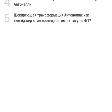
4
Антонелли
5
Шокирующая трансформация Антонелли: как
тинейджер стал претендентом на титул в Ф1?