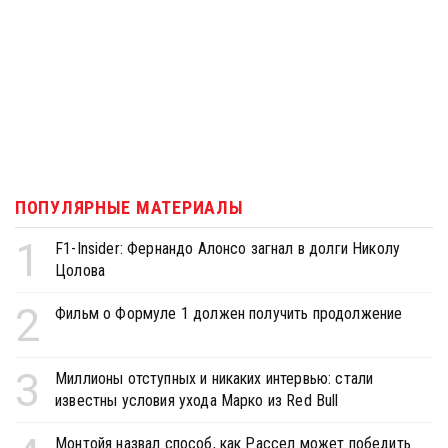
ПОПУЛЯРНЫЕ МАТЕРИАЛЫ
1
F1-Insider: Фернандо Алонсо загнал в долги Николу
Цолова
2
Фильм о Формуле 1 должен получить продолжение
3
Миллионы отступных и никаких интервью: стали
известны условия ухода Марко из Red Bull
Монтойя назвал способ, как Рассел может победить