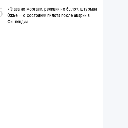
5
«Глаза не моргали, реакции не было»: штурман
Ожье — о состоянии пилота после аварии в
Финляндии