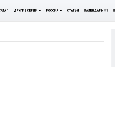
УЛА 1
ДРУГИЕ СЕРИИ
РОССИЯ
СТАТЬИ
КАЛЕНДАРЬ Ф1
Е