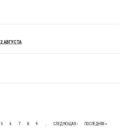
-2 АВГУСТА
5
6
7
8
9
…
СЛЕДУЮЩАЯ ›
ПОСЛЕДНЯЯ »