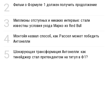
2
Фильм о Формуле 1 должен получить продолжение
3
Миллионы отступных и никаких интервью: стали
известны условия ухода Марко из Red Bull
4
Монтойя назвал способ, как Рассел может победить
Антонелли
5
Шокирующая трансформация Антонелли: как
тинейджер стал претендентом на титул в Ф1?