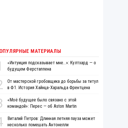
ОПУЛЯРНЫЕ МАТЕРИАЛЫ
1
«Интуиция подсказывает мне...»: Култхард — о
будущем Ферстаппена
2
От мастерской гробовщика до борьбы за титул
в Ф1. История Хайнца-Харальда Френтцена
3
«Моё будущее было связано с этой
командой»: Перес — об Aston Martin
4
Виталий Петров: Длинная летняя пауза может
несколько помешать Антонелли