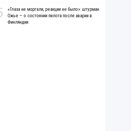
5
«Глаза не моргали, реакции не было»: штурман
Ожье — о состоянии пилота после аварии в
Финляндии