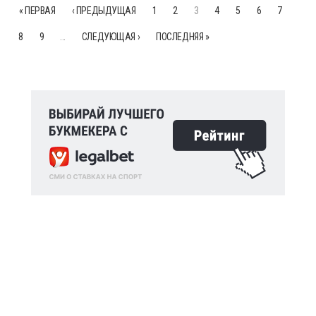
« ПЕРВАЯ
‹ ПРЕДЫДУЩАЯ
1
2
3
4
5
6
7
8
9
…
СЛЕДУЮЩАЯ ›
ПОСЛЕДНЯЯ »