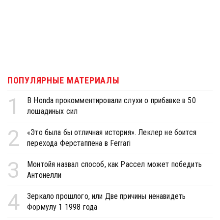
ПОПУЛЯРНЫЕ МАТЕРИАЛЫ
1
В Honda прокомментировали слухи о прибавке в 50
лошадиных сил
2
«Это была бы отличная история». Леклер не боится
перехода Ферстаппена в Ferrari
3
Монтойя назвал способ, как Рассел может победить
Антонелли
4
Зеркало прошлого, или Две причины ненавидеть
Формулу 1 1998 года