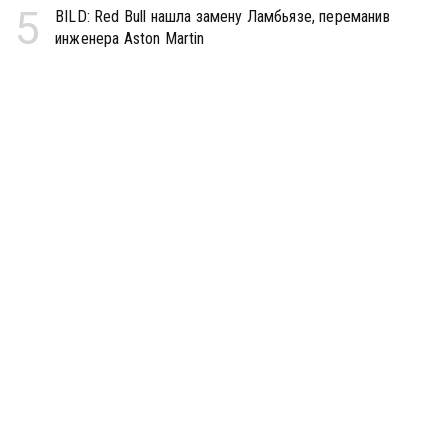
5
BILD: Red Bull нашла замену Ламбьязе, переманив
инженера Aston Martin