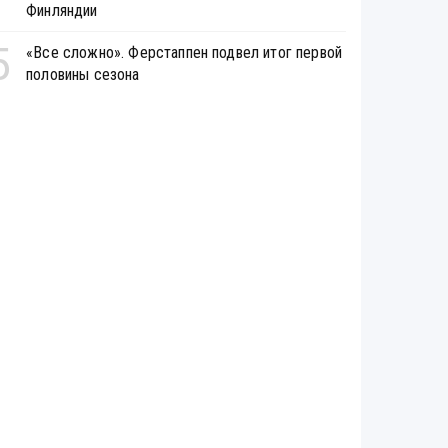
Финляндии
5
«Все сложно». Ферстаппен подвел итог первой
половины сезона