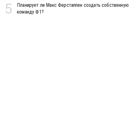
5
Планирует ли Макс Ферстаппен создать собственную
команду Ф1?