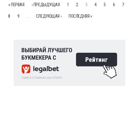
« ПЕРВАЯ
‹ ПРЕДЫДУЩАЯ
1
2
3
4
5
6
7
8
9
…
СЛЕДУЮЩАЯ ›
ПОСЛЕДНЯЯ »