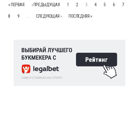
« ПЕРВАЯ
‹ ПРЕДЫДУЩАЯ
1
2
3
4
5
6
7
8
9
…
СЛЕДУЮЩАЯ ›
ПОСЛЕДНЯЯ »