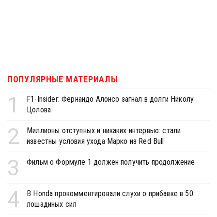
ПОПУЛЯРНЫЕ МАТЕРИАЛЫ
1
F1-Insider: Фернандо Алонсо загнал в долги Николу
Цолова
2
Миллионы отступных и никаких интервью: стали
известны условия ухода Марко из Red Bull
3
Фильм о Формуле 1 должен получить продолжение
4
В Honda прокомментировали слухи о прибавке в 50
лошадиных сил