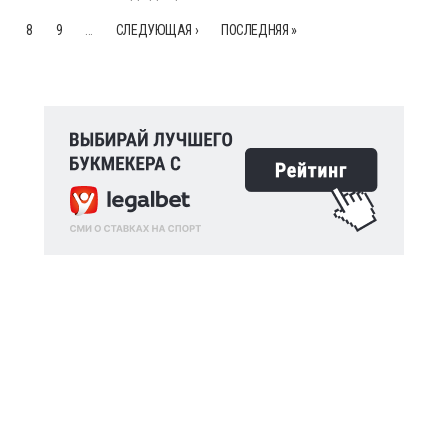
8
9
…
СЛЕДУЮЩАЯ ›
ПОСЛЕДНЯЯ »