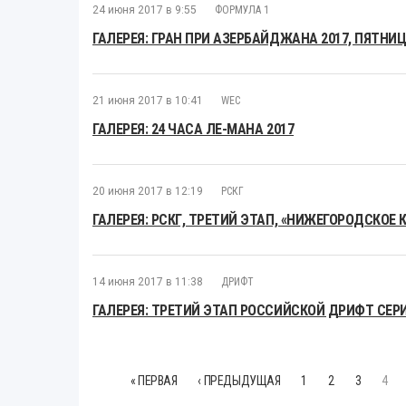
24 июня 2017 в 9:55
ФОРМУЛА 1
ГАЛЕРЕЯ: ГРАН ПРИ АЗЕРБАЙДЖАНА 2017, ПЯТНИ
21 июня 2017 в 10:41
WEC
ГАЛЕРЕЯ: 24 ЧАСА ЛЕ-МАНА 2017
20 июня 2017 в 12:19
РСКГ
ГАЛЕРЕЯ: РСКГ, ТРЕТИЙ ЭТАП, «НИЖЕГОРОДСКОЕ 
14 июня 2017 в 11:38
ДРИФТ
ГАЛЕРЕЯ: ТРЕТИЙ ЭТАП РОССИЙСКОЙ ДРИФТ СЕРИ
« ПЕРВАЯ
‹ ПРЕДЫДУЩАЯ
1
2
3
4