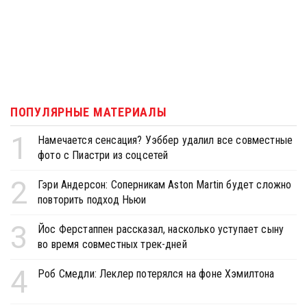
ПОПУЛЯРНЫЕ МАТЕРИАЛЫ
1
Намечается сенсация? Уэббер удалил все совместные
фото с Пиастри из соцсетей
2
Гэри Андерсон: Соперникам Aston Martin будет сложно
повторить подход Ньюи
3
Йос Ферстаппен рассказал, насколько уступает сыну
во время совместных трек-дней
4
Роб Смедли: Леклер потерялся на фоне Хэмилтона