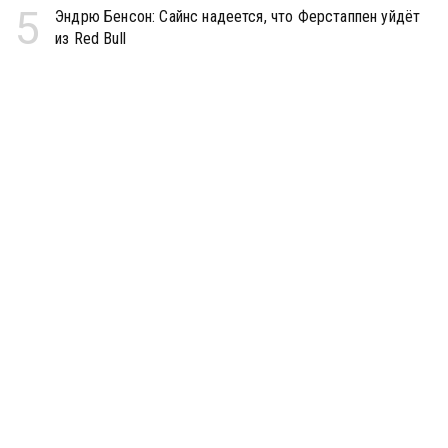
5
Эндрю Бенсон: Сайнс надеется, что Ферстаппен уйдёт
из Red Bull