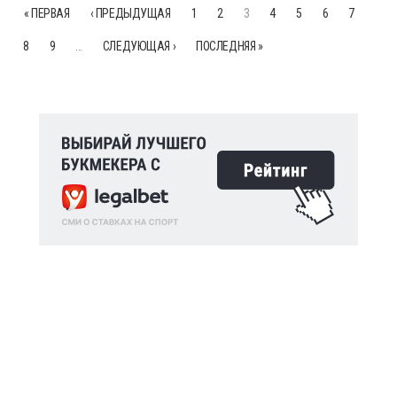
« ПЕРВАЯ
‹ ПРЕДЫДУЩАЯ
1
2
3
4
5
6
7
8
9
…
СЛЕДУЮЩАЯ ›
ПОСЛЕДНЯЯ »