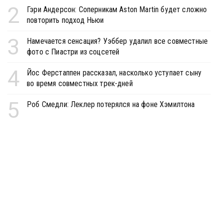
2
Гэри Андерсон: Соперникам Aston Martin будет сложно
повторить подход Ньюи
3
Намечается сенсация? Уэббер удалил все совместные
фото с Пиастри из соцсетей
4
Йос Ферстаппен рассказал, насколько уступает сыну
во время совместных трек-дней
5
Роб Смедли: Леклер потерялся на фоне Хэмилтона