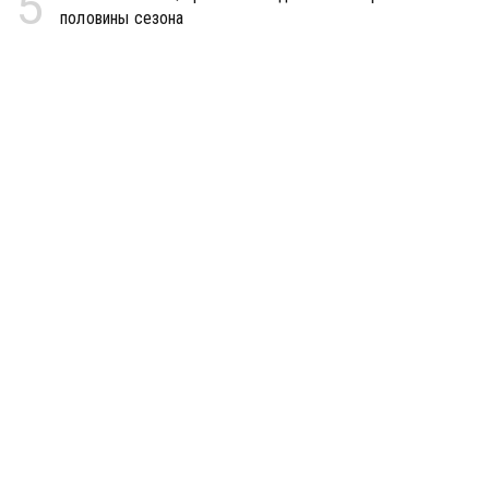
5
половины сезона