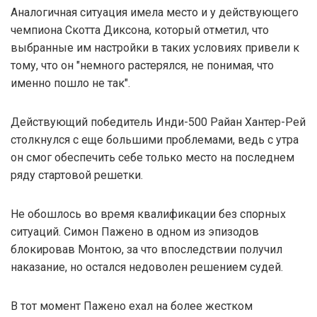
Аналогичная ситуация имела место и у действующего
чемпиона Скотта Диксона, который отметил, что
выбранные им настройки в таких условиях привели к
тому, что он "немного растерялся, не понимая, что
именно пошло не так".
Действующий победитель Инди-500 Райан Хантер-Рей
столкнулся с еще большими проблемами, ведь с утра
он смог обеспечить себе только место на последнем
ряду стартовой решетки.
Не обошлось во время квалификации без спорных
ситуаций. Симон Пажено в одном из эпизодов
блокировав Монтою, за что впоследствии получил
наказание, но остался недоволен решением судей.
В тот момент Пажено ехал на более жестком