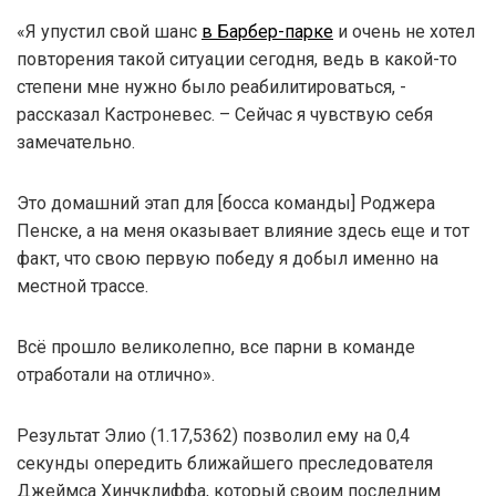
«Я упустил свой шанс
в Барбер-парке
и очень не хотел
повторения такой ситуации сегодня, ведь в какой-то
степени мне нужно было реабилитироваться, -
рассказал Кастроневес. – Сейчас я чувствую себя
замечательно.
Это домашний этап для [босса команды] Роджера
Пенске, а на меня оказывает влияние здесь еще и тот
факт, что свою первую победу я добыл именно на
местной трассе.
Всё прошло великолепно, все парни в команде
отработали на отлично».
Результат Элио (1.17,5362) позволил ему на 0,4
секунды опередить ближайшего преследователя
Джеймса Хинчклиффа, который своим последним