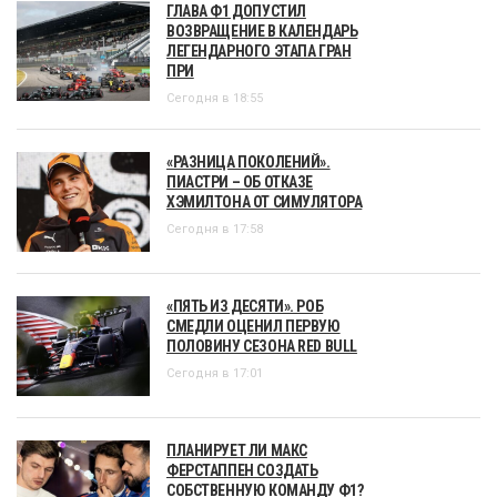
ГЛАВА Ф1 ДОПУСТИЛ
ВОЗВРАЩЕНИЕ В КАЛЕНДАРЬ
ЛЕГЕНДАРНОГО ЭТАПА ГРАН
ПРИ
Сегодня в 18:55
«РАЗНИЦА ПОКОЛЕНИЙ».
ПИАСТРИ – ОБ ОТКАЗЕ
ХЭМИЛТОНА ОТ СИМУЛЯТОРА
Сегодня в 17:58
«ПЯТЬ ИЗ ДЕСЯТИ». РОБ
СМЕДЛИ ОЦЕНИЛ ПЕРВУЮ
ПОЛОВИНУ СЕЗОНА RED BULL
Сегодня в 17:01
ПЛАНИРУЕТ ЛИ МАКС
ФЕРСТАППЕН СОЗДАТЬ
СОБСТВЕННУЮ КОМАНДУ Ф1?