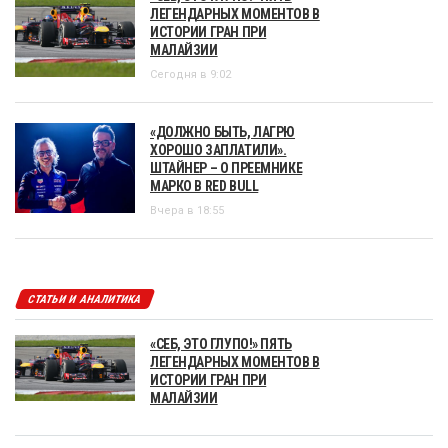
ЛЕГЕНДАРНЫХ МОМЕНТОВ В
ИСТОРИИ ГРАН ПРИ
МАЛАЙЗИИ
Сегодня в 9:02
«ДОЛЖНО БЫТЬ, ЛАГРЮ
ХОРОШО ЗАПЛАТИЛИ».
ШТАЙНЕР – О ПРЕЕМНИКЕ
МАРКО В RED BULL
Вчера в 18:55
СТАТЬИ И АНАЛИТИКА
«СЕБ, ЭТО ГЛУПО!» ПЯТЬ
ЛЕГЕНДАРНЫХ МОМЕНТОВ В
ИСТОРИИ ГРАН ПРИ
МАЛАЙЗИИ