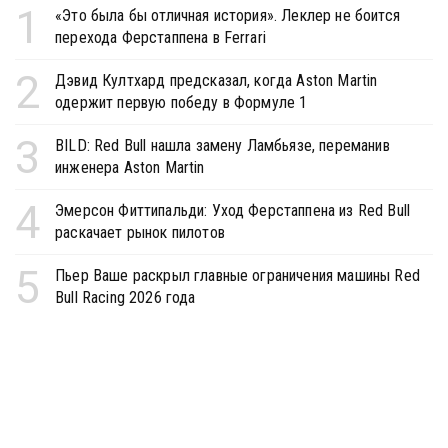
1
«Это была бы отличная история». Леклер не боится
перехода Ферстаппена в Ferrari
2
Дэвид Култхард предсказал, когда Aston Martin
одержит первую победу в Формуле 1
3
BILD: Red Bull нашла замену Ламбьязе, переманив
инженера Aston Martin
4
Эмерсон Фиттипальди: Уход Ферстаппена из Red Bull
раскачает рынок пилотов
5
Пьер Ваше раскрыл главные ограничения машины Red
Bull Racing 2026 года