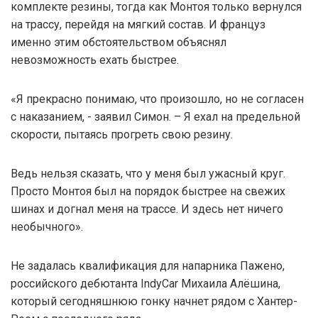
комплекте резины, тогда как Монтоя только вернулся
на трассу, перейдя на мягкий состав. И француз
именно этим обстоятельством объяснял
невозможность ехать быстрее.
«Я прекрасно понимаю, что произошло, но не согласен
с наказанием, - заявил Симон. – Я ехал на предельной
скорости, пытаясь прогреть свою резину.
Ведь нельзя сказать, что у меня был ужасный круг.
Просто Монтоя был на порядок быстрее на свежих
шинах и догнал меня на трассе. И здесь нет ничего
необычного».
Не задалась квалификация для напарника Пажено,
российского дебютанта IndyCar Михаила Алёшина,
который сегодняшнюю гонку начнет рядом с Хантер-