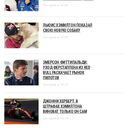
Сегодня в 16:05
ЛЬЮИС ХЭМИЛТОН ПОКАЗАЛ
СВОЮ НОВУЮ СОБАКУ
Сегодня в 15:09
ЭМЕРСОН ФИТТИПАЛЬДИ:
УХОД ФЕРСТАППЕНА ИЗ RED
BULL РАСКАЧАЕТ РЫНОК
ПИЛОТОВ
Сегодня в 14:12
ДЖОННИ ХЕРБЕРТ: В
ШТРАФАХ ХЭМИЛТОНА
ВИНОВАТ ТОЛЬКО ОН САМ
Сегодня в 13:14