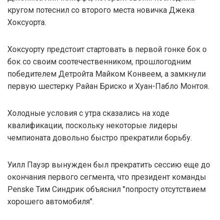
кругом потеснил со второго места новичка Джека
Хоксуорта.
Хоксуорту предстоит стартовать в первой гонке бок о
бок со своим соотечественником, прошлогодним
победителем Детройта Майком Конвеем, а замкнули
первую шестерку Райан Бриско и Хуан-Пабло Монтоя.
Холодные условия с утра сказались на ходе
квалификации, поскольку некоторые лидеры
чемпионата довольно быстро прекратили борьбу.
Уилл Пауэр вынужден был прекратить сессию еще до
окончания первого сегмента, что президент команды
Penske Тим Синдрик объяснил "попросту отсутствием
хорошего автомобиля".