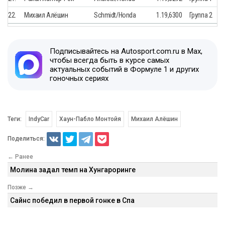
22.
Михаил Алёшин
Schmidt/Honda
1.19,6300
Группа 2
Подписывайтесь на Autosport.com.ru в Max,
чтобы всегда быть в курсе самых
актуальных событий в Формуле 1 и других
гоночных сериях
Теги:
IndyCar
Хаун-Пабло Монтойя
Михаил Алёшин
Поделиться:
← Ранее
Молина задал темп на Хунгароринге
Позже →
Сайнс победил в первой гонке в Спа