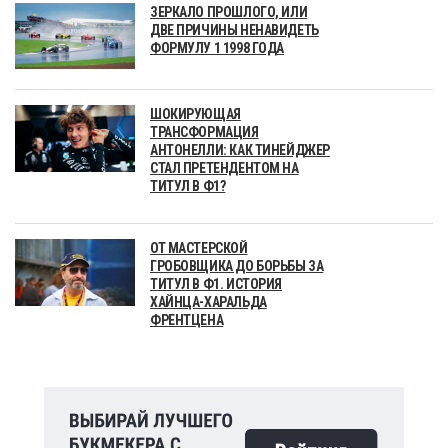
ЗЕРКАЛО ПРОШЛОГО, ИЛИ
ДВЕ ПРИЧИНЫ НЕНАВИДЕТЬ
ФОРМУЛУ 1 1998 ГОДА
ШОКИРУЮЩАЯ
ТРАНСФОРМАЦИЯ
АНТОНЕЛЛИ: КАК ТИНЕЙДЖЕР
СТАЛ ПРЕТЕНДЕНТОМ НА
ТИТУЛ В Ф1?
ОТ МАСТЕРСКОЙ
ГРОБОВЩИКА ДО БОРЬБЫ ЗА
ТИТУЛ В Ф1. ИСТОРИЯ
ХАЙНЦА-ХАРАЛЬДА
ФРЕНТЦЕНА