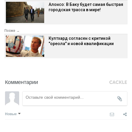
Алонсо: В Баку будет самая быстрая
городская трасса в мире!
Позже →
Култхард согласен с критикой
"ореола" и новой квалификации
Комментарии
Новые