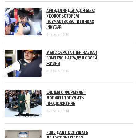
АРВИД ЛИНДБЛАД: Я БЫ С
УДОВОЛЬСТВИЕМ
ПОУЧАСТВОВАЛ В ГОНКАХ
INDYCAR
Вчера в 15:16
МАКС ФЕРСТАППЕН НАЗВАЛ
ГЛАВНУЮ НАГРАДУ В СВОЕЙ
ЖИЗНИ
Вчера в 14:15
ФИЛЬМ О ФОРМУЛЕ 1
ДОЛЖЕН ПОЛУЧИТЬ
ПРОДОЛЖЕНИЕ
Вчера в 13:14
FORD ДАЛ ПОСЛУШАТЬ
ДВИГАТЕЛЬ НОВОГО