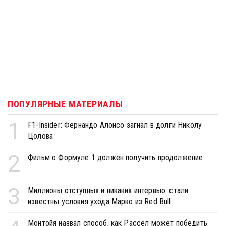
ПОПУЛЯРНЫЕ МАТЕРИАЛЫ
1
F1-Insider: Фернандо Алонсо загнал в долги Николу
Цолова
2
Фильм о Формуле 1 должен получить продолжение
3
Миллионы отступных и никаких интервью: стали
известны условия ухода Марко из Red Bull
Монтойя назвал способ, как Рассел может победить