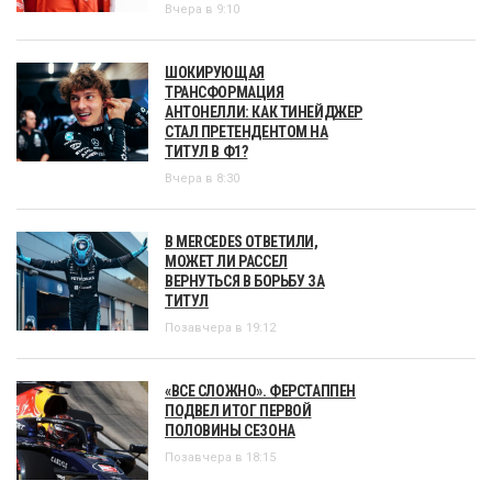
Вчера в 9:10
ШОКИРУЮЩАЯ
ТРАНСФОРМАЦИЯ
АНТОНЕЛЛИ: КАК ТИНЕЙДЖЕР
СТАЛ ПРЕТЕНДЕНТОМ НА
ТИТУЛ В Ф1?
Вчера в 8:30
В MERCEDES ОТВЕТИЛИ,
МОЖЕТ ЛИ РАССЕЛ
ВЕРНУТЬСЯ В БОРЬБУ ЗА
ТИТУЛ
Позавчера в 19:12
«ВСЕ СЛОЖНО». ФЕРСТАППЕН
ПОДВЕЛ ИТОГ ПЕРВОЙ
ПОЛОВИНЫ СЕЗОНА
Позавчера в 18:15