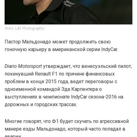
Фото: LAT Photographic
Пастор Мальдонадо может продолжить свою
гоночную карьеру в американской серии IndyCar.
Diario Motorsport
утверждает, что венесуэльский пилот,
покинувший Renault F1 по причине финансовых
проблем в конце 2015 года, ведет переговоры с
одноименной командой Эда Карпентера о
выступлениях в чемпионате IndyCar сезона-2016 на
дорожных и городских трассах.
Многие говорят, что Ф1 будет скучать по агрессивной
манере езды Мальдонадо, который часто попадал в
аварии.