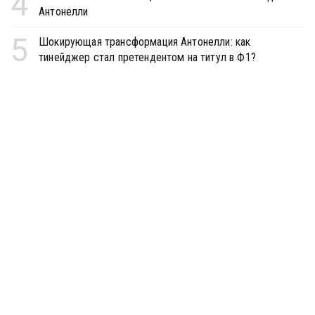
4
Антонелли
5
Шокирующая трансформация Антонелли: как
тинейджер стал претендентом на титул в Ф1?