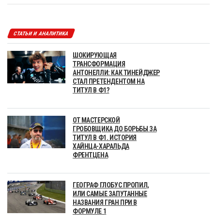
СТАТЬИ И АНАЛИТИКА
ШОКИРУЮЩАЯ
ТРАНСФОРМАЦИЯ
АНТОНЕЛЛИ: КАК ТИНЕЙДЖЕР
СТАЛ ПРЕТЕНДЕНТОМ НА
ТИТУЛ В Ф1?
ОТ МАСТЕРСКОЙ
ГРОБОВЩИКА ДО БОРЬБЫ ЗА
ТИТУЛ В Ф1. ИСТОРИЯ
ХАЙНЦА-ХАРАЛЬДА
ФРЕНТЦЕНА
ГЕОГРАФ ГЛОБУС ПРОПИЛ,
ИЛИ САМЫЕ ЗАПУТАННЫЕ
НАЗВАНИЯ ГРАН ПРИ В
ФОРМУЛЕ 1