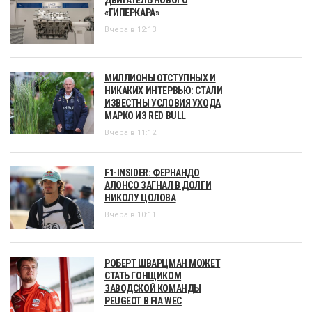
«ГИПЕРКАРА»
Вчера в 12:13
МИЛЛИОНЫ ОТСТУПНЫХ И
НИКАКИХ ИНТЕРВЬЮ: СТАЛИ
ИЗВЕСТНЫ УСЛОВИЯ УХОДА
МАРКО ИЗ RED BULL
Вчера в 11:12
F1-INSIDER: ФЕРНАНДО
АЛОНСО ЗАГНАЛ В ДОЛГИ
НИКОЛУ ЦОЛОВА
Вчера в 10:11
РОБЕРТ ШВАРЦМАН МОЖЕТ
СТАТЬ ГОНЩИКОМ
ЗАВОДСКОЙ КОМАНДЫ
PEUGEOT В FIA WEC