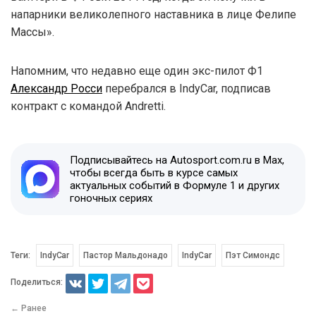
напарники великолепного наставника в лице Фелипе
Массы».
Напомним, что недавно еще один экс-пилот Ф1
Александр Росси
перебрался в IndyCar, подписав
контракт с командой Andretti.
Подписывайтесь на Autosport.com.ru в Max,
чтобы всегда быть в курсе самых
актуальных событий в Формуле 1 и других
гоночных сериях
Теги:
IndyCar
Пастор Мальдонадо
IndyCar
Пэт Симондс
Поделиться:
← Ранее