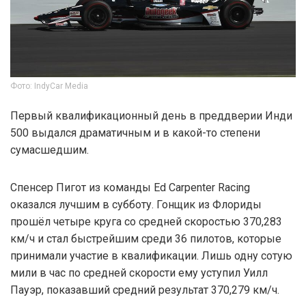
Фото: IndyCar Media
Первый квалификационный день в преддверии Инди
500 выдался драматичным и в какой-то степени
сумасшедшим.
Спенсер Пигот из команды Ed Carpenter Racing
оказался лучшим в субботу. Гонщик из Флориды
прошёл четыре круга со средней скоростью 370,283
км/ч и стал быстрейшим среди 36 пилотов, которые
принимали участие в квалификации. Лишь одну сотую
мили в час по средней скорости ему уступил Уилл
Пауэр, показавший средний результат 370,279 км/ч.