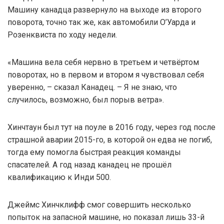
Машину канадца развернуло на выходе из второго
поворота, точно так же, как автомобили О’Уарда и
Розенквиста по ходу недели.
«Машина вела себя нервно в третьем и четвёртом
поворотах, но в первом и втором я чувствовал себя
уверенно, – сказал Канадец. – Я не знаю, что
случилось, возможно, был порыв ветра».
Хинчтаун был тут на поуле в 2016 году, через год после
страшной аварии 2015-го, в которой он едва не погиб,
тогда ему помогла быстрая реакция команды
спасателей. А год назад канадец не прошёл
квалификацию к Инди 500.
Джеймс Хинчклифф смог совершить несколько
попыток на запасной машине, но показал лишь 33-й