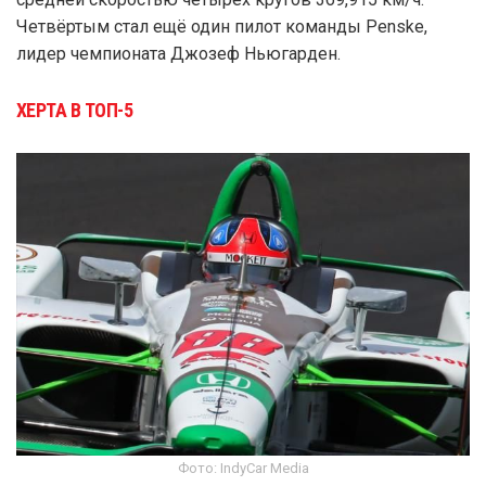
Четвёртым стал ещё один пилот команды Penske,
лидер чемпионата Джозеф Ньюгарден.
ХЕРТА В ТОП-5
Фото: IndyCar Media