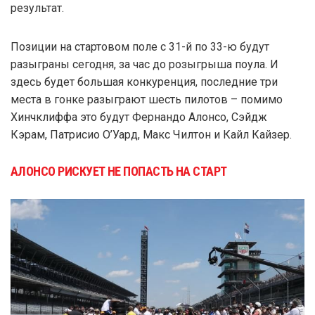
результат.
Позиции на стартовом поле с 31-й по 33-ю будут
разыграны сегодня, за час до розыгрыша поула. И
здесь будет большая конкуренция, последние три
места в гонке разыграют шесть пилотов – помимо
Хинчклиффа это будут Фернандо Алонсо, Сэйдж
Кэрам, Патрисио О’Уард, Макс Чилтон и Кайл Кайзер.
АЛОНСО РИСКУЕТ НЕ ПОПАСТЬ НА СТАРТ