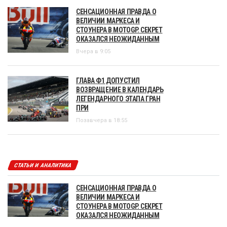
СЕНСАЦИОННАЯ ПРАВДА О
ВЕЛИЧИИ МАРКЕСА И
СТОУНЕРА В MOTOGP. СЕКРЕТ
ОКАЗАЛСЯ НЕОЖИДАННЫМ
Вчера в 9:05
ГЛАВА Ф1 ДОПУСТИЛ
ВОЗВРАЩЕНИЕ В КАЛЕНДАРЬ
ЛЕГЕНДАРНОГО ЭТАПА ГРАН
ПРИ
Позавчера в 18:55
СТАТЬИ И АНАЛИТИКА
СЕНСАЦИОННАЯ ПРАВДА О
ВЕЛИЧИИ МАРКЕСА И
СТОУНЕРА В MOTOGP. СЕКРЕТ
ОКАЗАЛСЯ НЕОЖИДАННЫМ