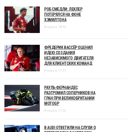
РОБ СМЕДЛИ: ЛЕКЛЕР
ПОТЕРЯЛСЯ НА ФОНЕ
ХЭМИЛТОНА
Вчера в 18:55
ФРЕДЕРИК ВАССЁР ОЦЕНИЛ
ИДЕЮ СОЗДАНИЯ
НЕЗАВИСИМОГО ДВИГАТЕЛЯ
ДЛЯ КЛИЕНТСКИХ КОМАНД
Вчера в 17:57
РАУЛЬ ФЕРНАНДЕС
РАЗГРОМИЛ СОПЕРНИКОВ НА
ГРАН ПРИ ВЕЛИКОБРИТАНИИ
MOTOGP
Вчера в 17:02
В AUDI ОТВЕТИЛИ НА СЛУХИ О