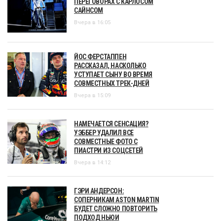
ПЕРЕГОВОРАХ С КАРЛОСОМ
САЙНСОМ
Вчера в 16:05
ЙОС ФЕРСТАППЕН
РАССКАЗАЛ, НАСКОЛЬКО
УСТУПАЕТ СЫНУ ВО ВРЕМЯ
СОВМЕСТНЫХ ТРЕК-ДНЕЙ
Вчера в 15:09
НАМЕЧАЕТСЯ СЕНСАЦИЯ?
УЭББЕР УДАЛИЛ ВСЕ
СОВМЕСТНЫЕ ФОТО С
ПИАСТРИ ИЗ СОЦСЕТЕЙ
Вчера в 14:12
ГЭРИ АНДЕРСОН:
СОПЕРНИКАМ ASTON MARTIN
БУДЕТ СЛОЖНО ПОВТОРИТЬ
ПОДХОД НЬЮИ