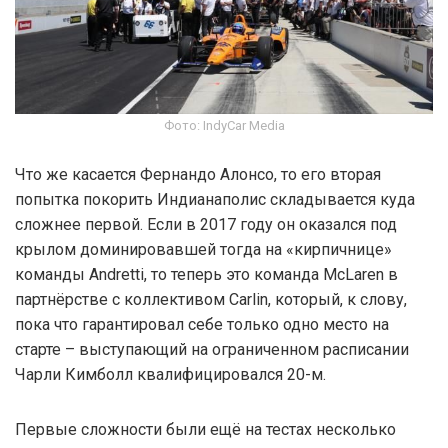
Фото: IndyCar Media
Что же касается Фернандо Алонсо, то его вторая
попытка покорить Индианаполис складывается куда
сложнее первой. Если в 2017 году он оказался под
крылом доминировавшей тогда на «кирпичнице»
команды Andretti, то теперь это команда McLaren в
партнёрстве с коллективом Carlin, который, к слову,
пока что гарантировал себе только одно место на
старте – выступающий на ограниченном расписании
Чарли Кимболл квалифицировался 20-м.
Первые сложности были ещё на тестах несколько