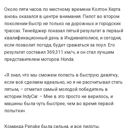
Около пяти часов по местному времени Колтон Херта
вновь оказался в центре внимания. Пилот во втором
поколении быстр не только на дорожных и городских
трассах. Тинейджер показал пятый результат в первый
квалификационный день в Индианаполисе, и сегодня,
если позволит погода, будет сражаться за поул. Его
результат составил 369,311 км/ч, и он стал лучшим
представителем моторов Honda.
«Я знал, что мы сможем попасть в быструю девятку,
если всё сделаем идеально, но я не рассчитывал стать
пятым, – отметил самый молодой победитель в
истории IndyCar. – Мне в это просто не верилось, и
машины была чуть быстрее, чем во время первой
попытки».
Команда Penske была сильна, и все пилоты,