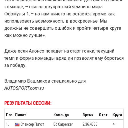
команде, – сказал двукратный чемпион мира
Формулы 1, – но нам ничего не остаётся, кроме как
использовать возможность в воскресенье. Мы
должны не совершить ошибок и пройти четыре круга
как можно лучше».
Даже если Алонсо попадёт на старт гонки, текущий
темп и форма команды вряд ли позволят ему бороться
за победу.
Владимир Башмаков специально для
AUTOSPORT.com.ru
РЕЗУЛЬТАТЫ СЕССИИ:
Поз.
Пилот
Команда
Время
Отст.
Круги
1.
Спенсер Пигот
Ed Carpenter
2.36,4655
4