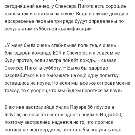
сегодняшний вечер, у Спенсера Пигота есть хорошие
шансы так и остаться на поуле. Ведь в случае дождя в
воскресенье первые три ряда будут определены по
результатам субботней квалификации.
«У меня была очень стабильная попытка, я очень
благодарен команде ECR и Chevrolet, и я совсем не
буду против, если завтра пойдёт дождь, – сказал
Спенсер Пигот в субботу. – Было бы здорово
расслабиться и не выезжать на ещё одну попытку,
оставшись на поуле. Но если мы всё же отправимся на
трассу, то я уверен, что мы будем бороться за поул».
В активе австралийца Уилла Пауэра 56 поулов в
IndyCar, но пока что нет ни одного поула в Инди 500,
поэтому австралиец надеется на то, что прогноз
погоды не подтвердится, он хотел бы получить ещё