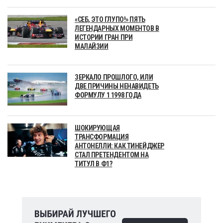
«СЕБ, ЭТО ГЛУПО!» ПЯТЬ
ЛЕГЕНДАРНЫХ МОМЕНТОВ В
ИСТОРИИ ГРАН ПРИ
МАЛАЙЗИИ
ЗЕРКАЛО ПРОШЛОГО, ИЛИ
ДВЕ ПРИЧИНЫ НЕНАВИДЕТЬ
ФОРМУЛУ 1 1998 ГОДА
ШОКИРУЮЩАЯ
ТРАНСФОРМАЦИЯ
АНТОНЕЛЛИ: КАК ТИНЕЙДЖЕР
СТАЛ ПРЕТЕНДЕНТОМ НА
ТИТУЛ В Ф1?