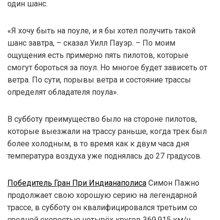
один шанс.
«Я хочу быть на поуле, и я бы хотел получить такой
шанс завтра, – сказал Уилл Пауэр. – По моим
ощущения есть примерно пять пилотов, которые
смогут бороться за поул. Но многое будет зависеть от
ветра. По сути, порывы ветра и состояние трассы
определят обладателя поула».
В субботу преимущество было на стороне пилотов,
которые выезжали на трассу раньше, когда трек был
более холодным, в то время как к двум часа дня
температура воздуха уже поднялась до 27 градусов.
Победитель Гран При Индианаполиса
Симон Пажно
продолжает свою хорошую серию на легендарной
трассе, в субботу он квалифицировался третьим со
средней скоростью четырёх кругов 369,915 км/ч.