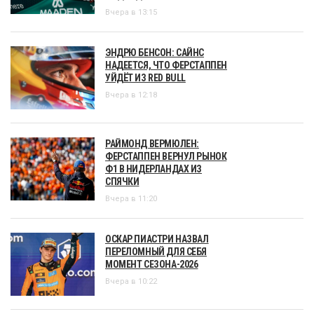
Вчера в 13:15
ЭНДРЮ БЕНСОН: САЙНС
НАДЕЕТСЯ, ЧТО ФЕРСТАППЕН
УЙДЁТ ИЗ RED BULL
Вчера в 12:18
РАЙМОНД ВЕРМЮЛЕН:
ФЕРСТАППЕН ВЕРНУЛ РЫНОК
Ф1 В НИДЕРЛАНДАХ ИЗ
СПЯЧКИ
Вчера в 11:20
ОСКАР ПИАСТРИ НАЗВАЛ
ПЕРЕЛОМНЫЙ ДЛЯ СЕБЯ
МОМЕНТ СЕЗОНА-2026
Вчера в 10:22