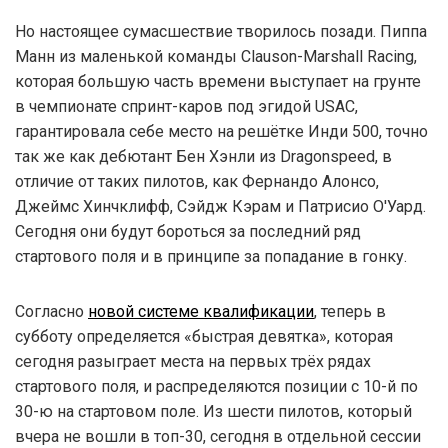
Но настоящее сумасшествие творилось позади. Пиппа
Манн из маленькой команды Clauson-Marshall Racing,
которая большую часть времени выступает на грунте
в чемпионате спринт-каров под эгидой USAC,
гарантировала себе место на решётке Инди 500, точно
так же как дебютант Бен Хэнли из Dragonspeed, в
отличие от таких пилотов, как Фернандо Алонсо,
Джеймс Хинчклифф, Сэйдж Кэрам и Патрисио О'Уард.
Сегодня они будут бороться за последний ряд
стартового поля и в принципе за попадание в гонку.
Согласно
новой системе квалификации
, теперь в
субботу определяется «быстрая девятка», которая
сегодня разыграет места на первых трёх рядах
стартового поля, и распределяются позиции с 10-й по
30-ю на стартовом поле. Из шести пилотов, который
вчера не вошли в топ-30, сегодня в отдельной сессии