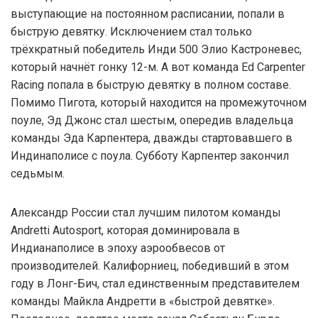
выступающие на постоянном расписании, попали в
быструю девятку. Исключением стал только
трёхкратный победитель Инди 500 Элио Кастроневес,
который начнёт гонку 12-м. А вот команда Ed Carpenter
Racing попала в быструю девятку в полном составе.
Помимо Пигота, который находится на промежуточном
поуле, Эд Джонс стал шестым, опередив владельца
команды Эда Карпентера, дважды стартовавшего в
Индинаполисе с поула. Субботу Карпентер закончил
седьмым.
Александр России стал лучшим пилотом команды
Andretti Autosport, которая доминировала в
Индианаполисе в эпоху аэрообвесов от
производителей. Калифорниец, победивший в этом
году в Лонг-Бич, стал единственным представителем
команды Майкла Андретти в «быстрой девятке».