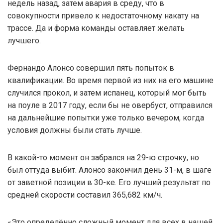
недель назад, затем авария в среду, что в
совокупности привело к недостаточному накату на
трассе. Да и форма команды оставляет желать
лучшего.
Фернандо Алонсо совершил пять попыток в
квалификации. Во время первой из них на его машине
случился прокол, и затем испанец, который мог быть
на поуле в 2017 году, если бы не овербуст, отправился
на дальнейшие попытки уже только вечером, когда
условия должны были стать лучше.
В какой-то момент он забрался на 29-ю строчку, но
был оттуда выбит. Алонсо закончил день 31-м, в шаге
от заветной позиции в 30-ке. Его лучший результат по
средней скорости составил 365,682 км/ч.
«Это определённо сложный момент для всех в нашей