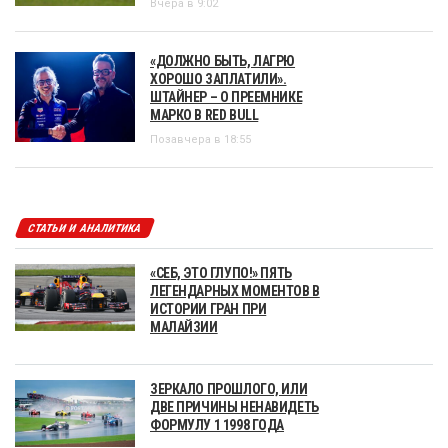
Вчера в 9:02
«ДОЛЖНО БЫТЬ, ЛАГРЮ
ХОРОШО ЗАПЛАТИЛИ».
ШТАЙНЕР – О ПРЕЕМНИКЕ
МАРКО В RED BULL
Позавчера в 18:55
СТАТЬИ И АНАЛИТИКА
«СЕБ, ЭТО ГЛУПО!» ПЯТЬ
ЛЕГЕНДАРНЫХ МОМЕНТОВ В
ИСТОРИИ ГРАН ПРИ
МАЛАЙЗИИ
ЗЕРКАЛО ПРОШЛОГО, ИЛИ
ДВЕ ПРИЧИНЫ НЕНАВИДЕТЬ
ФОРМУЛУ 1 1998 ГОДА