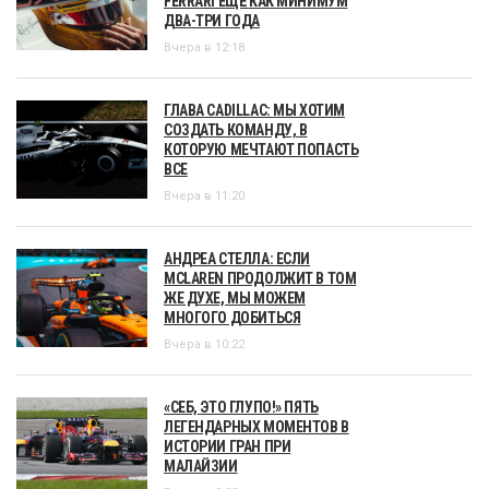
FERRARI ЕЩЁ КАК МИНИМУМ
ДВА-ТРИ ГОДА
Вчера в 12:18
ГЛАВА CADILLAC: МЫ ХОТИМ
СОЗДАТЬ КОМАНДУ, В
КОТОРУЮ МЕЧТАЮТ ПОПАСТЬ
ВСЕ
Вчера в 11:20
АНДРЕА СТЕЛЛА: ЕСЛИ
MCLAREN ПРОДОЛЖИТ В ТОМ
ЖЕ ДУХЕ, МЫ МОЖЕМ
МНОГОГО ДОБИТЬСЯ
Вчера в 10:22
«СЕБ, ЭТО ГЛУПО!» ПЯТЬ
ЛЕГЕНДАРНЫХ МОМЕНТОВ В
ИСТОРИИ ГРАН ПРИ
МАЛАЙЗИИ