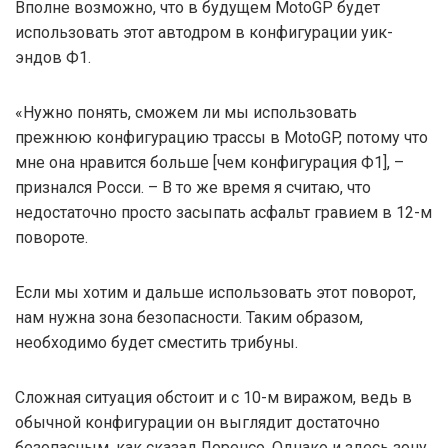
Вполне возможно, что в будущем MotoGP будет
использовать этот автодром в конфигурации уик-
эндов Ф1.
«Нужно понять, сможем ли мы использовать
прежнюю конфигурацию трассы в MotoGP, потому что
мне она нравится больше [чем конфигурация Ф1], –
признался Росси. – В то же время я считаю, что
недостаточно просто засыпать асфальт гравием в 12-м
повороте.
Если мы хотим и дальше использовать этот поворот,
нам нужна зона безопасности. Таким образом,
необходимо будет сместить трибуны.
Сложная ситуация обстоит и с 10-м виражом, ведь в
обычной конфигурации он выглядит достаточно
безопасным, как сказал Лоренсо. Однако и здесь зону