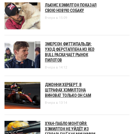
ЛЬЮИС ХЭМИЛТОН ПОКАЗАЛ
СВОЮ НОВУЮ СОБАКУ
Вчера в 15:09
ЭМЕРСОН ФИТТИПАЛЬДИ:
УХОД ФЕРСТАППЕНА ИЗ RED
BULL РАСКАЧАЕТ РЫНОК
ПИЛОТОВ
Вчера в 14:12
ДЖОННИ ХЕРБЕРТ: В
ШТРАФАХ ХЭМИЛТОНА
ВИНОВАТ ТОЛЬКО ОН САМ
Вчера в 13:14
ХУАН-ПАБЛО МОНТОЙЯ:
ХЭМИЛТОН НЕ УЙДЁТ ИЗ