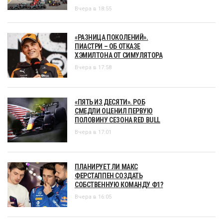
Вчера в 18:55
«РАЗНИЦА ПОКОЛЕНИЙ».
ПИАСТРИ – ОБ ОТКАЗЕ
ХЭМИЛТОНА ОТ СИМУЛЯТОРА
Вчера в 17:58
«ПЯТЬ ИЗ ДЕСЯТИ». РОБ
СМЕДЛИ ОЦЕНИЛ ПЕРВУЮ
ПОЛОВИНУ СЕЗОНА RED BULL
Вчера в 17:01
ПЛАНИРУЕТ ЛИ МАКС
ФЕРСТАППЕН СОЗДАТЬ
СОБСТВЕННУЮ КОМАНДУ Ф1?
Вчера в 16:05