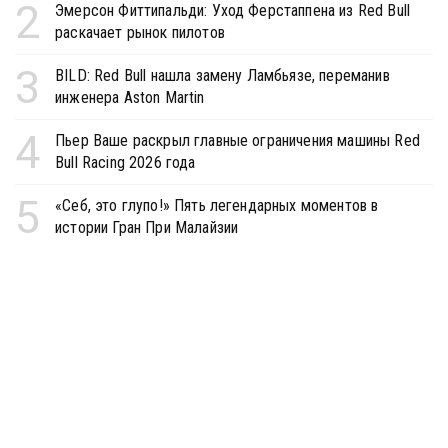
2
Эмерсон Фиттипальди: Уход Ферстаппена из Red Bull
раскачает рынок пилотов
3
BILD: Red Bull нашла замену Ламбьязе, переманив
инженера Aston Martin
4
Пьер Ваше раскрыл главные ограничения машины Red
Bull Racing 2026 года
5
«Себ, это глупо!» Пять легендарных моментов в
истории Гран При Малайзии