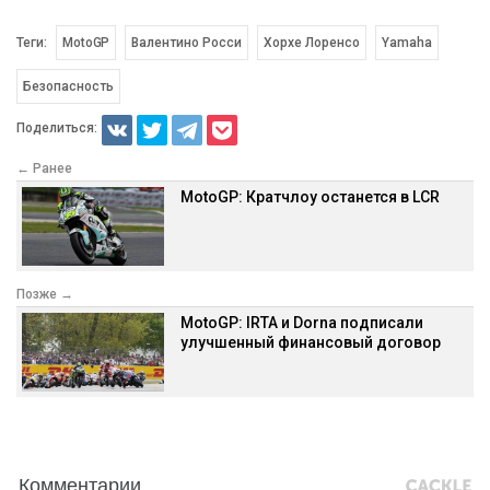
Теги:
MotoGP
Валентино Росси
Хорхе Лоренсо
Yamaha
Безопасность
Поделиться:
← Ранее
MotoGP: Кратчлоу останется в LCR
Позже →
MotoGP: IRTA и Dorna подписали
улучшенный финансовый договор
Комментарии