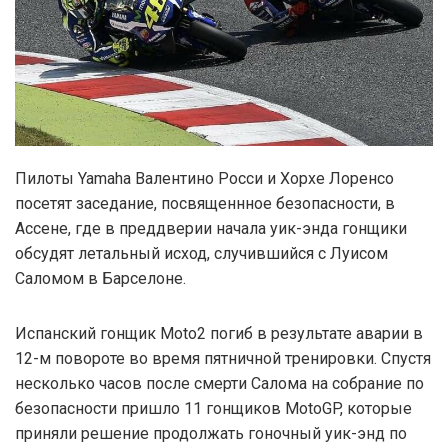
Пилоты Yamaha Валентино Росси и Хорхе Лоренсо
посетят заседание, посвященнное безопасности, в
Ассене, где в преддверии начала уик-энда гонщики
обсудят летальный исход, случившийся с Луисом
Саломом в Барселоне.
Испанский гонщик Moto2 погиб в результате аварии в
12-м повороте во время пятничной тренировки. Спустя
несколько часов после смерти Салома на собрание по
безопасности пришло 11 гонщиков MotoGP, которые
приняли решение продолжать гоночный уик-энд по