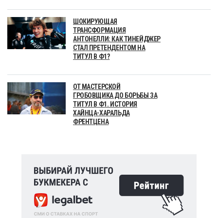
ШОКИРУЮЩАЯ
ТРАНСФОРМАЦИЯ
АНТОНЕЛЛИ: КАК ТИНЕЙДЖЕР
СТАЛ ПРЕТЕНДЕНТОМ НА
ТИТУЛ В Ф1?
ОТ МАСТЕРСКОЙ
ГРОБОВЩИКА ДО БОРЬБЫ ЗА
ТИТУЛ В Ф1. ИСТОРИЯ
ХАЙНЦА-ХАРАЛЬДА
ФРЕНТЦЕНА