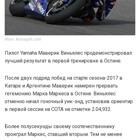
Фото: Autosport.com
Пилот Yamaha Маверик Виньялес продемонстрировал
лучший результат в первой тренировке в Остине.
После двух подряд побед на старте сезона-2017 в
Катаре и Аргентине Маверик намерен прервать
гегемонию Марка Маркеса в Остине. Виньялес
отменно начал гоночный уик-энд, установив ориентир
в первой сессии на COTA на отметке 2.04,932.
Более полусекунды своему соотечественнику
проиграл Маркес, ставший вторым. Тем не менее