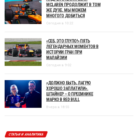
MCLAREN ПРОДОЛЖИТ В ТОМ
ЖЕ ДУХЕ, МЫ МОЖЕМ
МНОГОГО ДОБИТЬСЯ
Сегодня в 10:22
«СЕБ, ЭТО ГЛУПО!» ПЯТЬ
ЛЕГЕНДАРНЫХ МОМЕНТОВ В
ИСТОРИИ ГРАН ПРИ
МАЛАЙЗИИ
Сегодня в 9:02
«ДОЛЖНО БЫТЬ, ЛАГРЮ
ХОРОШО ЗАПЛАТИЛИ».
ШТАЙНЕР – О ПРЕЕМНИКЕ
МАРКО В RED BULL
Вчера в 18:55
СТАТЬИ И АНАЛИТИКА