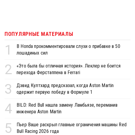
ПОПУЛЯРНЫЕ МАТЕРИАЛЫ
1
В Honda прокомментировали слухи о прибавке в 50
лошадиных сил
2
«Это была бы отличная история». Леклер не боится
перехода Ферстаппена в Ferrari
3
Дэвид Култхард предсказал, когда Aston Martin
одержит первую победу в Формуле 1
4
BILD: Red Bull нашла замену Ламбьязе, переманив
инженера Aston Martin
5
Пьер Ваше раскрыл главные ограничения машины Red
Bull Racing 2026 года