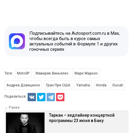
Подписывайтесь на Autosport.com.ru в Max,
чтобы всегда быть в курсе самых
актуальных событий в Формуле 1 и других
гоночных сериях
Теги:
MotoGP
Маверик Виньялес
Марк Маркес
Андреа Довициозо
Гран При США
Yamaha
Honda
Ducati
Поделиться:
← Ранее
Таркан – хедлайнер концертной
программы 23 июня в Баку