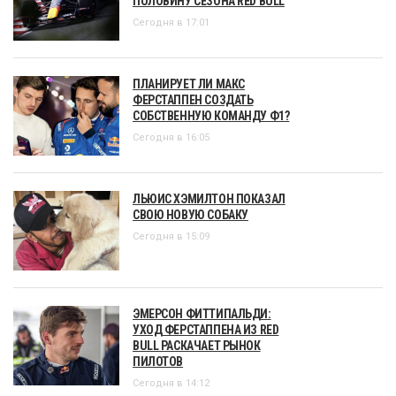
ПОЛОВИНУ СЕЗОНА RED BULL
Сегодня в 17:01
ПЛАНИРУЕТ ЛИ МАКС
ФЕРСТАППЕН СОЗДАТЬ
СОБСТВЕННУЮ КОМАНДУ Ф1?
Сегодня в 16:05
ЛЬЮИС ХЭМИЛТОН ПОКАЗАЛ
СВОЮ НОВУЮ СОБАКУ
Сегодня в 15:09
ЭМЕРСОН ФИТТИПАЛЬДИ:
УХОД ФЕРСТАППЕНА ИЗ RED
BULL РАСКАЧАЕТ РЫНОК
ПИЛОТОВ
Сегодня в 14:12