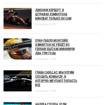
ДЖОННИ ХЕРБЕРТ: В
ШТРАФАХ ХЭМИЛТОНА
ВИНОВАТ ТОЛЬКО ОН САМ
Сегодня в 13:14
ХУАН-ПАБЛО МОНТОЙЯ:
ХЭМИЛТОН НЕ УЙДЁТ ИЗ
FERRARI ЕЩЁ КАК МИНИМУМ
ДВА-ТРИ ГОДА
Сегодня в 12:18
ГЛАВА CADILLAC: МЫ ХОТИМ
СОЗДАТЬ КОМАНДУ, В
КОТОРУЮ МЕЧТАЮТ ПОПАСТЬ
ВСЕ
Сегодня в 11:20
АНДРЕА СТЕЛЛА: ЕСЛИ