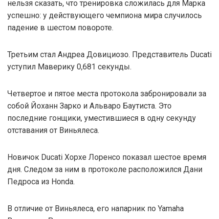
нельзя сказать, что тренировка сложилась для Марка
успешно: у действующего чемпиона мира случилось
падение в шестом повороте.
Третьим стал Андреа Довициозо. Представитель Ducati
уступил Маверику 0,681 секунды.
Четвертое и пятое места протокола забронировали за
собой Йоханн Зарко и Альваро Баутиста. Это
последние гонщики, уместившиеся в одну секунду
отставания от Виньялеса.
Новичок Ducati Хорхе Лоренсо показал шестое время
дня. Следом за ним в протоколе расположился Дани
Педроса из Honda.
В отличие от Виньялеса, его напарник по Yamaha