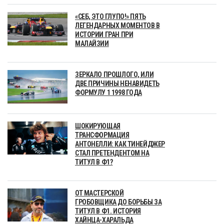
«СЕБ, ЭТО ГЛУПО!» ПЯТЬ
ЛЕГЕНДАРНЫХ МОМЕНТОВ В
ИСТОРИИ ГРАН ПРИ
МАЛАЙЗИИ
ЗЕРКАЛО ПРОШЛОГО, ИЛИ
ДВЕ ПРИЧИНЫ НЕНАВИДЕТЬ
ФОРМУЛУ 1 1998 ГОДА
ШОКИРУЮЩАЯ
ТРАНСФОРМАЦИЯ
АНТОНЕЛЛИ: КАК ТИНЕЙДЖЕР
СТАЛ ПРЕТЕНДЕНТОМ НА
ТИТУЛ В Ф1?
ОТ МАСТЕРСКОЙ
ГРОБОВЩИКА ДО БОРЬБЫ ЗА
ТИТУЛ В Ф1. ИСТОРИЯ
ХАЙНЦА-ХАРАЛЬДА