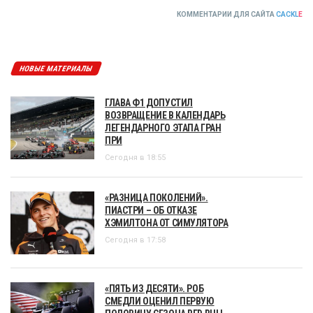
КОММЕНТАРИИ ДЛЯ САЙТА
CACKL
E
НОВЫЕ МАТЕРИАЛЫ
ГЛАВА Ф1 ДОПУСТИЛ
ВОЗВРАЩЕНИЕ В КАЛЕНДАРЬ
ЛЕГЕНДАРНОГО ЭТАПА ГРАН
ПРИ
Сегодня в 18:55
«РАЗНИЦА ПОКОЛЕНИЙ».
ПИАСТРИ – ОБ ОТКАЗЕ
ХЭМИЛТОНА ОТ СИМУЛЯТОРА
Сегодня в 17:58
«ПЯТЬ ИЗ ДЕСЯТИ». РОБ
СМЕДЛИ ОЦЕНИЛ ПЕРВУЮ