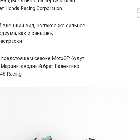
оманды. Отныне на первый план
 Honda Racing Corporation.
 внешний вид, но такое же сильное
диума, как и раньше», –
аскраски.
в предстоящем сезоне MotoGP будут
 Марини, сводный брат Валентино
6 Racing.