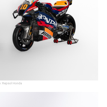
: Repsol Honda