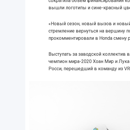
сократила объем финансирования к
вышли логотипы и сине-красный цвет
«Новый сезон, новый вызов и новый
стремление вернуться на вершину по
прокомментировали в Honda смену р
Выступать за заводской коллектив 
чемпион мира-2020 Хоан Мир и Лука
Росси, перешедший в команду из VR4