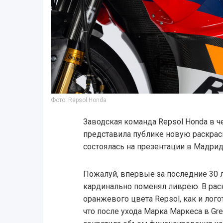
Фото: Repsol Honda
Заводская команда Repsol Honda в 
представила публике новую раскрас
состоялась на презентации в Мадрид
Пожалуй, впервые за последние 30 
кардинально поменял ливрею. В рас
оранжевого цвета Repsol, как и логот
что после ухода Марка Маркеса в Gre