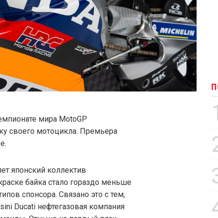
П
чемпионате мира MotoGP
ку своего мотоцикла. Премьера
е.
лет японский коллектив
краске байка стало гораздо меньше
ипов спонсора. Связано это с тем,
sini Ducati нефтегазовая компания