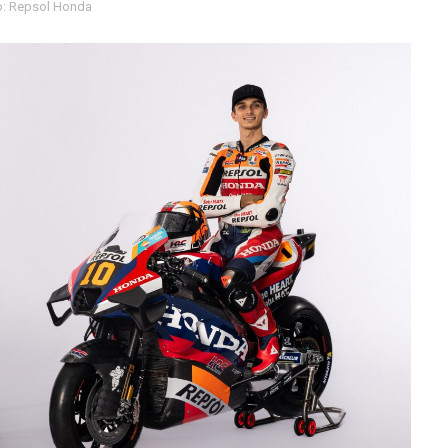
: Repsol Honda