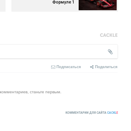
Формуле 1
Подписаться
Поделиться
 комментариев, станьте первым.
КОММЕНТАРИИ ДЛЯ САЙТА
CACKL
E