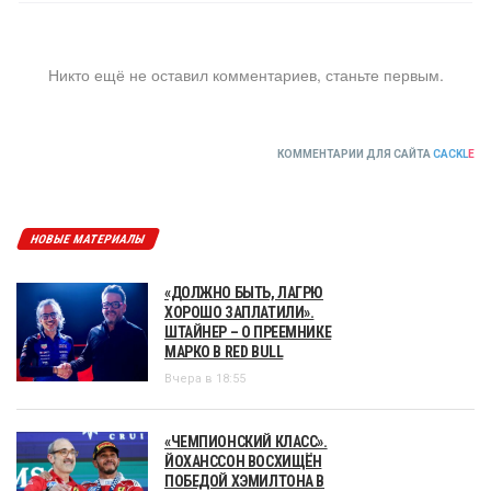
Никто ещё не оставил комментариев, станьте первым.
КОММЕНТАРИИ ДЛЯ САЙТА
CACKL
E
НОВЫЕ МАТЕРИАЛЫ
«ДОЛЖНО БЫТЬ, ЛАГРЮ
ХОРОШО ЗАПЛАТИЛИ».
ШТАЙНЕР – О ПРЕЕМНИКЕ
МАРКО В RED BULL
Вчера в 18:55
«ЧЕМПИОНСКИЙ КЛАСС».
ЙОХАНССОН ВОСХИЩЁН
ПОБЕДОЙ ХЭМИЛТОНА В