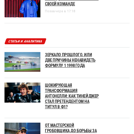
СВОЕЙ КОМАНДЕ
Позавчера в 17:18
СТАТЬИ И АНАЛИТИКА
ЗЕРКАЛО ПРОШЛОГО, ИЛИ
ДВЕ ПРИЧИНЫ НЕНАВИДЕТЬ
ФОРМУЛУ 1 1998 ГОДА
ШОКИРУЮЩАЯ
ТРАНСФОРМАЦИЯ
АНТОНЕЛЛИ: КАК ТИНЕЙДЖЕР
СТАЛ ПРЕТЕНДЕНТОМ НА
ТИТУЛ В Ф1?
ОТ МАСТЕРСКОЙ
ГРОБОВЩИКА ДО БОРЬБЫ ЗА