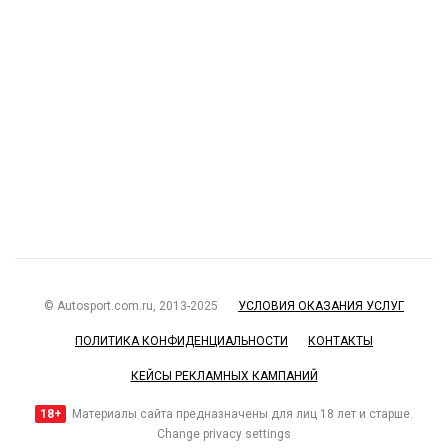
© Autosport.com.ru, 2013-2025
УСЛОВИЯ ОКАЗАНИЯ УСЛУГ
ПОЛИТИКА КОНФИДЕНЦИАЛЬНОСТИ
КОНТАКТЫ
КЕЙСЫ РЕКЛАМНЫХ КАМПАНИЙ
18+
Материалы сайта предназначены для лиц 18 лет и старше.
Change privacy settings