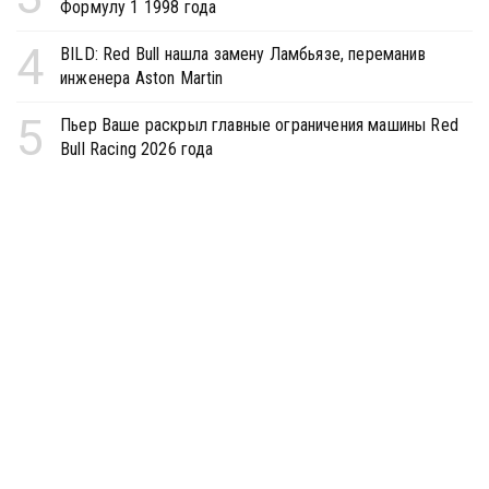
Формулу 1 1998 года
4
BILD: Red Bull нашла замену Ламбьязе, переманив
инженера Aston Martin
5
Пьер Ваше раскрыл главные ограничения машины Red
Bull Racing 2026 года