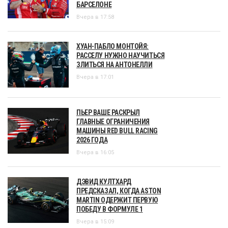
БАРСЕЛОНЕ
Вчера в 17:58
ХУАН-ПАБЛО МОНТОЙЯ:
РАССЕЛУ НУЖНО НАУЧИТЬСЯ
ЗЛИТЬСЯ НА АНТОНЕЛЛИ
Вчера в 17:01
ПЬЕР ВАШЕ РАСКРЫЛ
ГЛАВНЫЕ ОГРАНИЧЕНИЯ
МАШИНЫ RED BULL RACING
2026 ГОДА
Вчера в 16:05
ДЭВИД КУЛТХАРД
ПРЕДСКАЗАЛ, КОГДА ASTON
MARTIN ОДЕРЖИТ ПЕРВУЮ
ПОБЕДУ В ФОРМУЛЕ 1
Вчера в 15:09