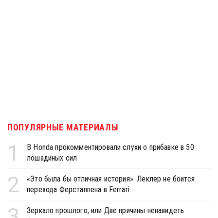
ПОПУЛЯРНЫЕ МАТЕРИАЛЫ
1
В Honda прокомментировали слухи о прибавке в 50
лошадиных сил
2
«Это была бы отличная история». Леклер не боится
перехода Ферстаппена в Ferrari
3
Зеркало прошлого, или Две причины ненавидеть