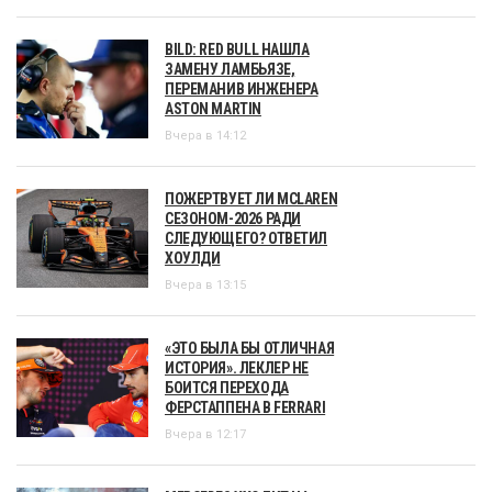
BILD: RED BULL НАШЛА
ЗАМЕНУ ЛАМБЬЯЗЕ,
ПЕРЕМАНИВ ИНЖЕНЕРА
ASTON MARTIN
Вчера в 14:12
ПОЖЕРТВУЕТ ЛИ MCLAREN
СЕЗОНОМ-2026 РАДИ
СЛЕДУЮЩЕГО? ОТВЕТИЛ
ХОУЛДИ
Вчера в 13:15
«ЭТО БЫЛА БЫ ОТЛИЧНАЯ
ИСТОРИЯ». ЛЕКЛЕР НЕ
БОИТСЯ ПЕРЕХОДА
ФЕРСТАППЕНА В FERRARI
Вчера в 12:17