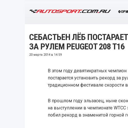
ФОРМ
СЕБАСТЬЕН ЛЁБ ПОСТАРАЕ
ЗА РУЛЕМ PEUGEOT 208 T16
20 марта 2014 в 14:59
В этом году девятикратных чемпион 
постарается установить рекорд за ру
традиционном фестивале скорости в
В прошлом году эльзасец, ныне ско
на выступлении в чемпионате WTCC з
побил рекорд в знаменитой горной г