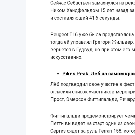
Сейчас Себастьен замахнулся на рек
Ником Хайдфельдом 15 лет назад з
и составляющий 41,6 секунды.
Peugeot T16 уже была представлена 
тогда ей управлял Грегори Жильвер
вернется в Гудвуд, но при этом его 
искусственно.
Pikes Peak: Лёб на самом кра
Лёб подтвердил свое участие в фест
огласили список участников меропри
Прост, Эмерсон Фиттипальди, Ричард
Фиттипальди продемонстрирует чем
Петти выведет на старт один из сво
Сёртиз сядет за руль Ferrari 158, ко