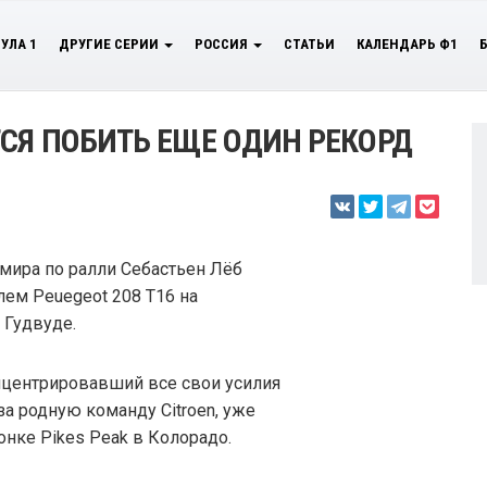
УЛА 1
ДРУГИЕ СЕРИИ
РОССИЯ
СТАТЬИ
КАЛЕНДАРЬ Ф1
ТСЯ ПОБИТЬ ЕЩЕ ОДИН РЕКОРД
мира по ралли Себастьен Лёб
лем Peuegeot 208 T16 на
 Гудвуде.
нцентрировавший все свои усилия
а родную команду Citroen, уже
онке Pikes Peak в Колорадо.