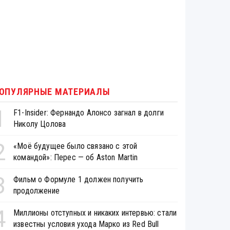
ОПУЛЯРНЫЕ МАТЕРИАЛЫ
1
F1-Insider: Фернандо Алонсо загнал в долги
Николу Цолова
2
«Моё будущее было связано с этой
командой»: Перес — об Aston Martin
3
Фильм о Формуле 1 должен получить
продолжение
4
Миллионы отступных и никаких интервью: стали
известны условия ухода Марко из Red Bull