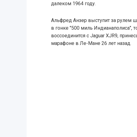
далеком 1964 году.
Альфред Анзер выступит за рулем ш
в гонке "500 миль Индианаполиса", 
воссоединится с Jaguar XJR9, прине
марафоне в Ле-Мане 26 лет назад.