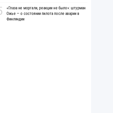
5
«Глаза не моргали, реакции не было»: штурман
Ожье — о состоянии пилота после аварии в
Финляндии