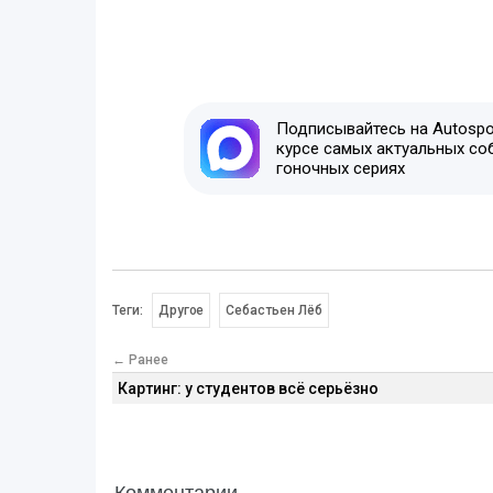
Подписывайтесь на Autospor
курсе самых актуальных со
гоночных сериях
Теги:
Другое
Себастьен Лёб
← Ранее
Картинг: у студентов всё серьёзно
Комментарии