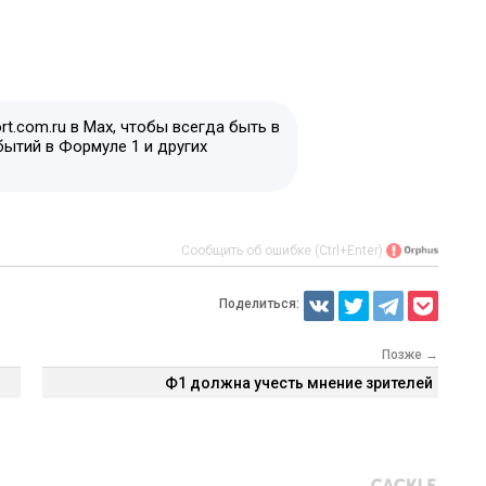
t.com.ru в Max, чтобы всегда быть в
бытий в Формуле 1 и других
Сообщить об ошибке (Ctrl+Enter)
Поделиться:
Позже →
Ф1 должна учесть мнение зрителей