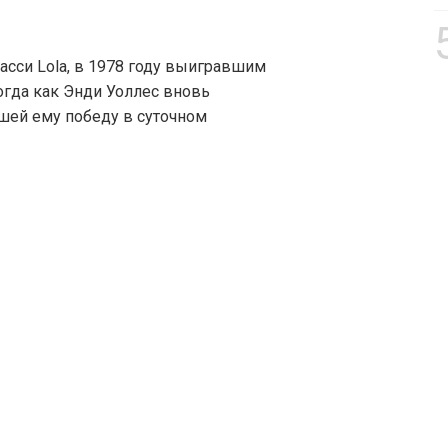
асси Lola, в 1978 году выигравшим
тогда как Энди Уоллес вновь
сшей ему победу в суточном