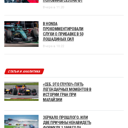
ПОЛОВИНЫ СЕЗОНА Ф1
Вчера в 11:20
В HONDA
ПРОКОММЕНТИРОВАЛИ
СЛУХИ О ПРИБАВКЕ В 50
ЛОШАДИНЫХ СИЛ
Вчера в 10:22
СТАТЬИ И АНАЛИТИКА
«СЕБ, ЭТО ГЛУПО!» ПЯТЬ
ЛЕГЕНДАРНЫХ МОМЕНТОВ В
ИСТОРИИ ГРАН ПРИ
МАЛАЙЗИИ
ЗЕРКАЛО ПРОШЛОГО, ИЛИ
ДВЕ ПРИЧИНЫ НЕНАВИДЕТЬ
ФОРМУЛУ 1 1998 ГОДА