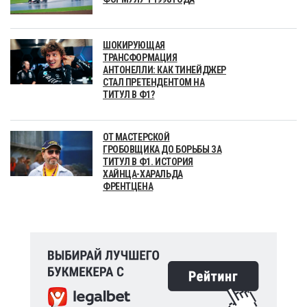
ШОКИРУЮЩАЯ
ТРАНСФОРМАЦИЯ
АНТОНЕЛЛИ: КАК ТИНЕЙДЖЕР
СТАЛ ПРЕТЕНДЕНТОМ НА
ТИТУЛ В Ф1?
ОТ МАСТЕРСКОЙ
ГРОБОВЩИКА ДО БОРЬБЫ ЗА
ТИТУЛ В Ф1. ИСТОРИЯ
ХАЙНЦА-ХАРАЛЬДА
ФРЕНТЦЕНА