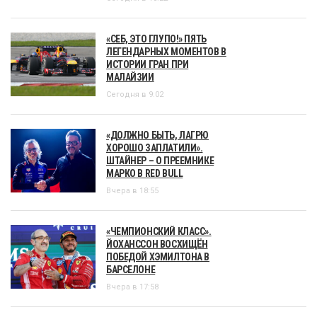
«СЕБ, ЭТО ГЛУПО!» ПЯТЬ
ЛЕГЕНДАРНЫХ МОМЕНТОВ В
ИСТОРИИ ГРАН ПРИ
МАЛАЙЗИИ
Сегодня в 9:02
«ДОЛЖНО БЫТЬ, ЛАГРЮ
ХОРОШО ЗАПЛАТИЛИ».
ШТАЙНЕР – О ПРЕЕМНИКЕ
МАРКО В RED BULL
Вчера в 18:55
«ЧЕМПИОНСКИЙ КЛАСС».
ЙОХАНССОН ВОСХИЩЁН
ПОБЕДОЙ ХЭМИЛТОНА В
БАРСЕЛОНЕ
Вчера в 17:58