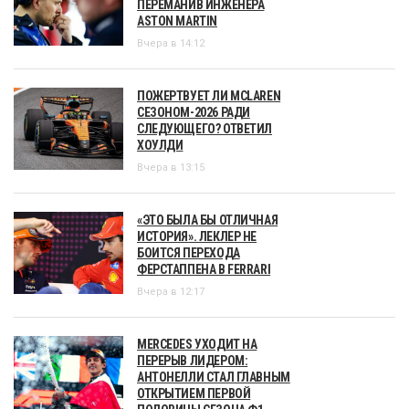
ПЕРЕМАНИВ ИНЖЕНЕРА
ASTON MARTIN
Вчера в 14:12
ПОЖЕРТВУЕТ ЛИ MCLAREN
СЕЗОНОМ-2026 РАДИ
СЛЕДУЮЩЕГО? ОТВЕТИЛ
ХОУЛДИ
Вчера в 13:15
«ЭТО БЫЛА БЫ ОТЛИЧНАЯ
ИСТОРИЯ». ЛЕКЛЕР НЕ
БОИТСЯ ПЕРЕХОДА
ФЕРСТАППЕНА В FERRARI
Вчера в 12:17
MERCEDES УХОДИТ НА
ПЕРЕРЫВ ЛИДЕРОМ:
АНТОНЕЛЛИ СТАЛ ГЛАВНЫМ
ОТКРЫТИЕМ ПЕРВОЙ