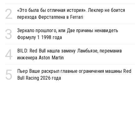
2
«Это была бы отличная история». Леклер не боится
перехода Ферстаппена в Ferrari
3
Зеркало прошлого, или Две причины ненавидеть
Формулу 1 1998 года
4
BILD: Red Bull нашла замену Ламбьязе, переманив
инженера Aston Martin
5
Пьер Ваше раскрыл главные ограничения машины Red
Bull Racing 2026 года