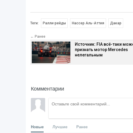
Теги:
Ралли-рейды
Нассер Аль-Аттия
Дакар
← Ранее
Источник: FIA всё-таки мож
признать мотор Mercedes
нелегальным
Комментарии
Новые
Лучшие
Ранее