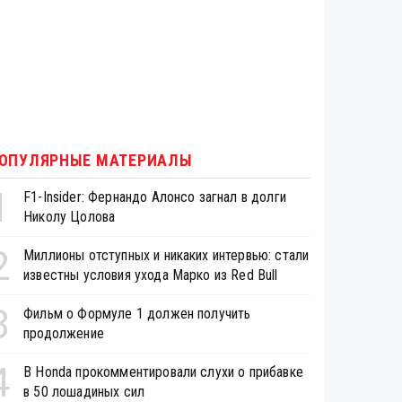
ОПУЛЯРНЫЕ МАТЕРИАЛЫ
1
F1-Insider: Фернандо Алонсо загнал в долги
Николу Цолова
2
Миллионы отступных и никаких интервью: стали
известны условия ухода Марко из Red Bull
3
Фильм о Формуле 1 должен получить
продолжение
4
В Honda прокомментировали слухи о прибавке
в 50 лошадиных сил