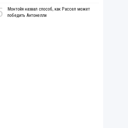
5
Монтойя назвал способ, как Рассел может
победить Антонелли