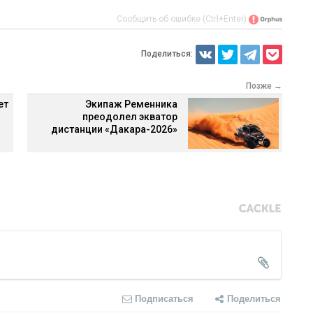
Сообщить об ошибке (Ctrl+Enter)
Поделиться:
Позже →
ет
Экипаж Ременника
преодолел экватор
дистанции «Дакара-2026»
Подписаться
Поделиться