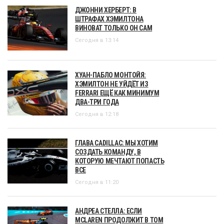
ДЖОННИ ХЕРБЕРТ: В
ШТРАФАХ ХЭМИЛТОНА
ВИНОВАТ ТОЛЬКО ОН САМ
Сегодня в 13:14
ХУАН-ПАБЛО МОНТОЙЯ:
ХЭМИЛТОН НЕ УЙДЁТ ИЗ
FERRARI ЕЩЁ КАК МИНИМУМ
ДВА-ТРИ ГОДА
Сегодня в 12:18
ГЛАВА CADILLAC: МЫ ХОТИМ
СОЗДАТЬ КОМАНДУ, В
КОТОРУЮ МЕЧТАЮТ ПОПАСТЬ
ВСЕ
Сегодня в 11:20
АНДРЕА СТЕЛЛА: ЕСЛИ
MCLAREN ПРОДОЛЖИТ В ТОМ