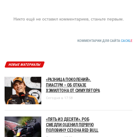
Никто ещё не оставил комментариев, станьте первым.
КОММЕНТАРИИ ДЛЯ САЙТА
CACKL
E
НОВЫЕ МАТЕРИАЛЫ
«РАЗНИЦА ПОКОЛЕНИЙ».
ПИАСТРИ – ОБ ОТКАЗЕ
ХЭМИЛТОНА ОТ СИМУЛЯТОРА
Сегодня в 17:58
«ПЯТЬ ИЗ ДЕСЯТИ». РОБ
СМЕДЛИ ОЦЕНИЛ ПЕРВУЮ
ПОЛОВИНУ СЕЗОНА RED BULL