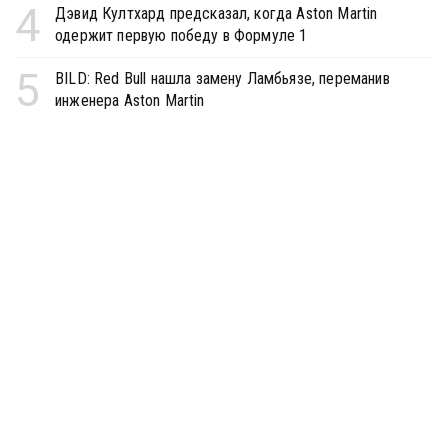
4
Дэвид Култхард предсказал, когда Aston Martin
одержит первую победу в Формуле 1
5
BILD: Red Bull нашла замену Ламбьязе, переманив
инженера Aston Martin