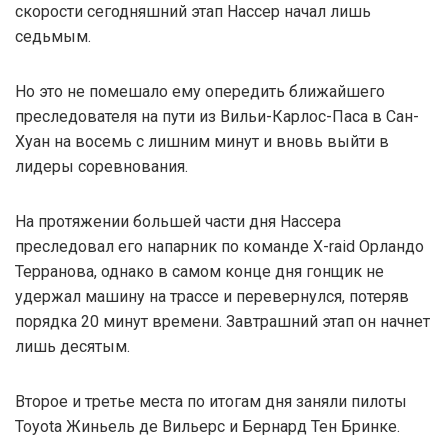
скорости сегодняшний этап Нассер начал лишь
седьмым.
Но это не помешало ему опередить ближайшего
преследователя на пути из Вильи-Карлос-Паса в Сан-
Хуан на восемь с лишним минут и вновь выйти в
лидеры соревнования.
На протяжении большей части дня Нассера
преследовал его напарник по команде X-raid Орландо
Терранова, однако в самом конце дня гонщик не
удержал машину на трассе и перевернулся, потеряв
порядка 20 минут времени. Завтрашний этап он начнет
лишь десятым.
Второе и третье места по итогам дня заняли пилоты
Toyota Жиньель де Вильерс и Бернард Тен Бринке.