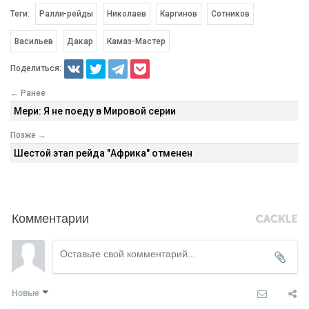
Теги:
Ралли-рейды
Николаев
Каргинов
Сотников
Васильев
Дакар
Камаз-Мастер
Поделиться:
← Ранее
Мери: Я не поеду в Мировой серии
Позже →
Шестой этап рейда "Африка" отменен
Комментарии
Новые