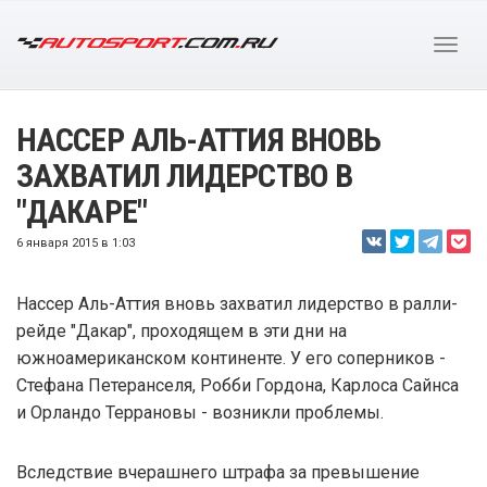
НАССЕР АЛЬ-АТТИЯ ВНОВЬ
ЗАХВАТИЛ ЛИДЕРСТВО В
"ДАКАРЕ"
6 января 2015 в 1:03
Нассер Аль-Аттия вновь захватил лидерство в ралли-
рейде "Дакар", проходящем в эти дни на
южноамериканском континенте. У его соперников -
Стефана Петеранселя, Робби Гордона, Карлоса Сайнса
и Орландо Террановы - возникли проблемы.
Вследствие вчерашнего штрафа за превышение