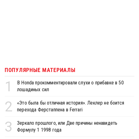
ПОПУЛЯРНЫЕ МАТЕРИАЛЫ
1
В Honda прокомментировали слухи о прибавке в 50
лошадиных сил
2
«Это была бы отличная история». Леклер не боится
перехода Ферстаппена в Ferrari
3
Зеркало прошлого, или Две причины ненавидеть
Формулу 1 1998 года