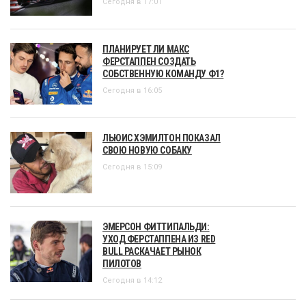
Сегодня в 17:01
ПЛАНИРУЕТ ЛИ МАКС
ФЕРСТАППЕН СОЗДАТЬ
СОБСТВЕННУЮ КОМАНДУ Ф1?
Сегодня в 16:05
ЛЬЮИС ХЭМИЛТОН ПОКАЗАЛ
СВОЮ НОВУЮ СОБАКУ
Сегодня в 15:09
ЭМЕРСОН ФИТТИПАЛЬДИ:
УХОД ФЕРСТАППЕНА ИЗ RED
BULL РАСКАЧАЕТ РЫНОК
ПИЛОТОВ
Сегодня в 14:12