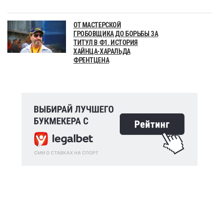
ОТ МАСТЕРСКОЙ
ГРОБОВЩИКА ДО БОРЬБЫ ЗА
ТИТУЛ В Ф1. ИСТОРИЯ
ХАЙНЦА-ХАРАЛЬДА
ФРЕНТЦЕНА