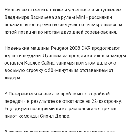
Нельзя не отметить также и успешное выступление
Владимира Васильева за рулем Mini - россиянин
показал пятое время на спецучастке и закрепился на
пятой позиции по итогам двух дней соревнования.
Новенькие машины Peugeot 2008 DKR продолжают
терпеть неудачи. Лучшим из представителей команды
остается Карлос Сайнс, занимая при этом далекую
восьмую строчку с 20-минутным отставанием от
лидера.
У Петеранселя возникли проблемы с коробкой
передач - в результате он откатился на 22-ю строчку.
Еще двумя позициями ниже расположился третий
пилот команды Сирил Депре.