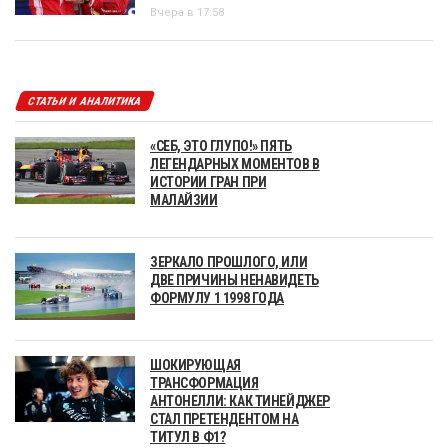
Вчера в 17:58
СТАТЬИ И АНАЛИТИКА
«СЕБ, ЭТО ГЛУПО!» ПЯТЬ
ЛЕГЕНДАРНЫХ МОМЕНТОВ В
ИСТОРИИ ГРАН ПРИ
МАЛАЙЗИИ
ЗЕРКАЛО ПРОШЛОГО, ИЛИ
ДВЕ ПРИЧИНЫ НЕНАВИДЕТЬ
ФОРМУЛУ 1 1998 ГОДА
ШОКИРУЮЩАЯ
ТРАНСФОРМАЦИЯ
АНТОНЕЛЛИ: КАК ТИНЕЙДЖЕР
СТАЛ ПРЕТЕНДЕНТОМ НА
ТИТУЛ В Ф1?