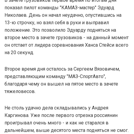
В зачете грузовиков первое время по итогам дня
показал пилот команды "КАМАЗ-мастер" Эдуард
Николаев. День он начал неудачно, опустившись на
13-ю строчку, но взял себя в руки и выправил
положение. Это позволило Эдуарду подняться на
второе место в зачете грузовиков - на данный момент
он отстает от лидера соревнования Ханса Стейси всего
на 20 секунд.
Второе время дня осталось за Сергеем Вязовичем,
представляющим команду "МАЗ-СпортАвто",
благодаря чему он вышел на пятое место в зачете
тяжеловесов.
Не столь удачно дела складывались у Андрея
Каргинова. Уже после первого отрезка россиянин
проигрывал очень много - и как не старался в
дальнейшем, выше десятого места подняться не смог.