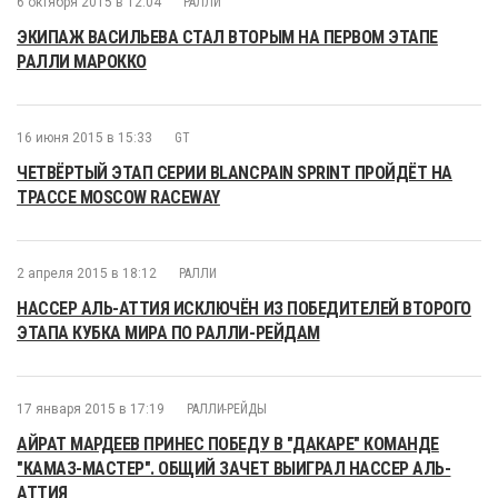
6 октября 2015 в 12:04
РАЛЛИ
ЭКИПАЖ ВАСИЛЬЕВА СТАЛ ВТОРЫМ НА ПЕРВОМ ЭТАПЕ
РАЛЛИ МАРОККО
16 июня 2015 в 15:33
GT
ЧЕТВЁРТЫЙ ЭТАП СЕРИИ BLANCPAIN SPRINT ПРОЙДЁТ НА
ТРАССЕ MOSCOW RACEWAY
2 апреля 2015 в 18:12
РАЛЛИ
НАССЕР АЛЬ-АТТИЯ ИСКЛЮЧЁН ИЗ ПОБЕДИТЕЛЕЙ ВТОРОГО
ЭТАПА КУБКА МИРА ПО РАЛЛИ-РЕЙДАМ
17 января 2015 в 17:19
РАЛЛИ-РЕЙДЫ
АЙРАТ МАРДЕЕВ ПРИНЕС ПОБЕДУ В "ДАКАРЕ" КОМАНДЕ
"КАМАЗ-МАСТЕР". ОБЩИЙ ЗАЧЕТ ВЫИГРАЛ НАССЕР АЛЬ-
АТТИЯ