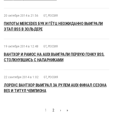
20 октября 2014 в 21:56
GT
,
РОССИЯ
ПИЛОТЫ MERCEDES БУК И ГЁТЦ НЕОЖИДАННО ВЫИГРАЛИ
ЭТАП BSS В ЗОЛЬДЕРЕ
19 октября 2014 в 12:48
GT
,
РОССИЯ
ВАНТХОР И РАМОС НА AUDI ВЫИГРАЛИ ПЕРВУЮ ГОНКУ BSS,
СТОЛКНУВШИСЬ С НАПАРНИКАМИ
22 сентября 2014 в 1:02
GT
,
РОССИЯ
ЛОРЕНС ВАНТХОР ВЫИГРАЛ ЗА РУЛЕМ AUDI ФИНАЛ СЕЗОНА
BES И ТИТУЛ ЧЕМПИОНА
1
2
›
»