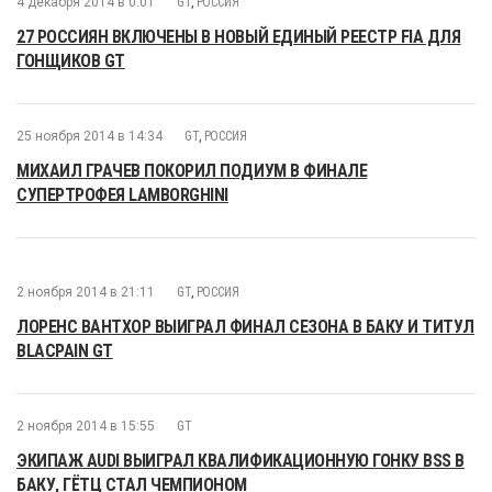
4 декабря 2014 в 0:01
GT
,
РОССИЯ
27 РОССИЯН ВКЛЮЧЕНЫ В НОВЫЙ ЕДИНЫЙ РЕЕСТР FIA ДЛЯ
ГОНЩИКОВ GT
25 ноября 2014 в 14:34
GT
,
РОССИЯ
МИХАИЛ ГРАЧЕВ ПОКОРИЛ ПОДИУМ В ФИНАЛЕ
СУПЕРТРОФЕЯ LAMBORGHINI
2 ноября 2014 в 21:11
GT
,
РОССИЯ
ЛОРЕНС ВАНТХОР ВЫИГРАЛ ФИНАЛ СЕЗОНА В БАКУ И ТИТУЛ
BLACPAIN GT
2 ноября 2014 в 15:55
GT
ЭКИПАЖ AUDI ВЫИГРАЛ КВАЛИФИКАЦИОННУЮ ГОНКУ BSS В
БАКУ, ГЁТЦ СТАЛ ЧЕМПИОНОМ