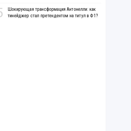
5
Шокирующая трансформация Антонелли: как
тинейджер стал претендентом на титул в Ф1?