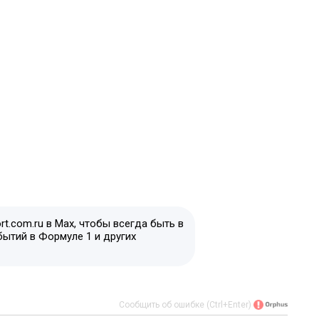
t.com.ru в Max, чтобы всегда быть в
бытий в Формуле 1 и других
Сообщить об ошибке (Ctrl+Enter)