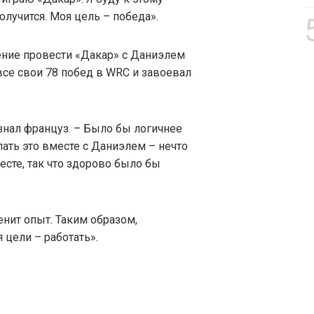
олучится. Моя цель – победа».
ние провести «Дакар» с Даниэлем
все свои 78 побед в WRC и завоевал
знал француз. – Было бы логичнее
ать это вместе с Даниэлем – нечто
сте, так что здорово было бы
енит опыт. Таким образом,
цели – работать».