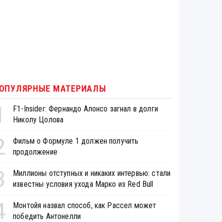
ОПУЛЯРНЫЕ МАТЕРИАЛЫ
1
F1-Insider: Фернандо Алонсо загнал в долги
Николу Цолова
2
Фильм о Формуле 1 должен получить
продолжение
3
Миллионы отступных и никаких интервью: стали
известны условия ухода Марко из Red Bull
4
Монтойя назвал способ, как Рассел может
победить Антонелли