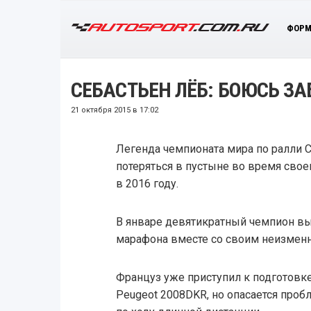
ФОРМ
СЕБАСТЬЕН ЛЁБ: БОЮСЬ ЗА
21 октября 2015 в 17:02
Легенда чемпионата мира по ралли С
потеряться в пустыне во время сво
в 2016 году.
В январе девятикратный чемпион вый
марафона вместе со своим неизме
Француз уже приступил к подготовк
Peugeot 2008DKR, но опасается проб