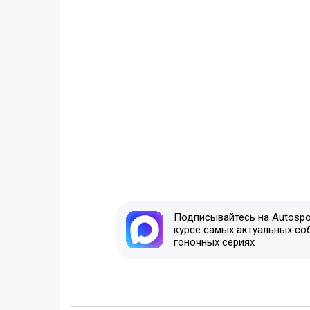
Подписывайтесь на Autospor
курсе самых актуальных со
гоночных сериях