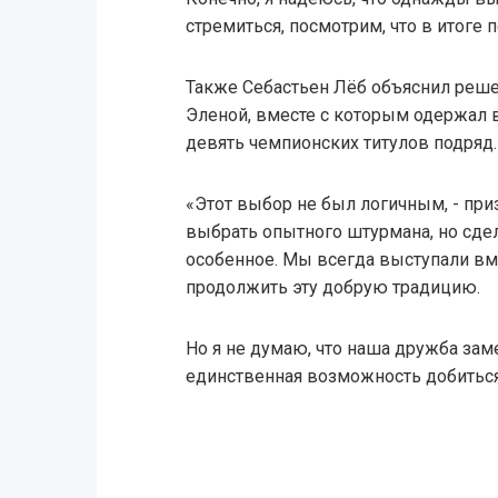
стремиться, посмотрим, что в итоге п
Также Себастьен Лёб объяснил реше
Эленой, вместе с которым одержал 
девять чемпионских титулов подряд.
«Этот выбор не был логичным, - при
выбрать опытного штурмана, но сдел
особенное. Мы всегда выступали вме
продолжить эту добрую традицию.
Но я не думаю, что наша дружба зам
единственная возможность добиться 