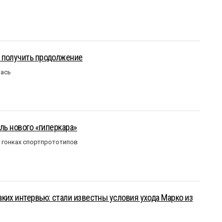
 получить продолжение
лась
ль нового «гиперкара»
в гонках спортпрототипов
ких интервью: стали известны условия ухода Марко из