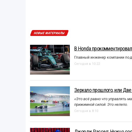
НОВЫЕ МАТЕРИАЛЫ
В Honda прокомментировали
Главный инженер компании под
Сегодня в 10:22
Зеркало прошлого, или Две
«Это всё равно что управлять м
прижимной силой. Это нелепо.
Сегодня в 8:10
Джордж Рассел: Нужно сос