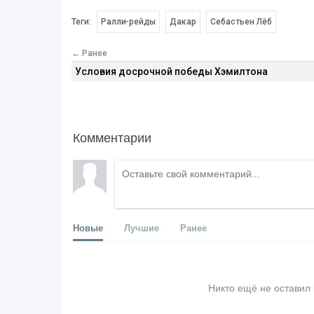
Теги:
Ралли-рейды
Дакар
Себастьен Лёб
← Ранее
Условия досрочной победы Хэмилтона
Комментарии
Новые
Лучшие
Ранее
Никто ещё не оставил