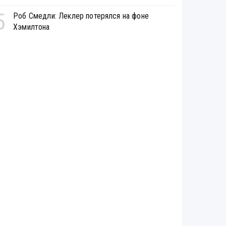
5
Роб Смедли: Леклер потерялся на фоне
Хэмилтона