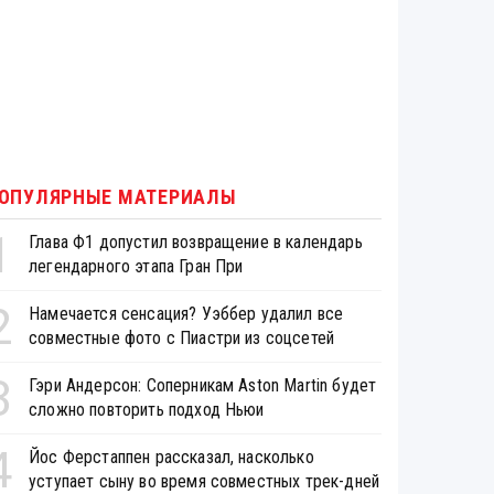
ОПУЛЯРНЫЕ МАТЕРИАЛЫ
1
Глава Ф1 допустил возвращение в календарь
легендарного этапа Гран При
2
Намечается сенсация? Уэббер удалил все
совместные фото с Пиастри из соцсетей
3
Гэри Андерсон: Соперникам Aston Martin будет
сложно повторить подход Ньюи
4
Йос Ферстаппен рассказал, насколько
уступает сыну во время совместных трек-дней