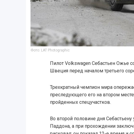
Фото: LAT Photographic
Пилот Volkswagen Себастьен Ожье с
Швеция перед началом третьего сор
Трехкратный чемпион мира опережа
преследующего его на втором месте,
пройденных спецучастков.
Во второй половине дня Себастьену 
Паддона, а при прохождении заключ
рисковал: он показал 12-е время и 