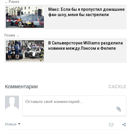
← Ранее
Макс: Если бы я пропустил домашнее
фан-шоу, меня бы застрелили
Позже →
В Сильверстоуне Williams разделила
новинки между Лэнсом и Фелипе
Комментарии
Новые