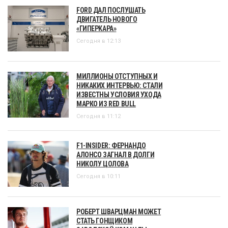
FORD ДАЛ ПОСЛУШАТЬ
ДВИГАТЕЛЬ НОВОГО
«ГИПЕРКАРА»
Сегодня в 12:13
МИЛЛИОНЫ ОТСТУПНЫХ И
НИКАКИХ ИНТЕРВЬЮ: СТАЛИ
ИЗВЕСТНЫ УСЛОВИЯ УХОДА
МАРКО ИЗ RED BULL
Сегодня в 11:12
F1-INSIDER: ФЕРНАНДО
АЛОНСО ЗАГНАЛ В ДОЛГИ
НИКОЛУ ЦОЛОВА
Сегодня в 10:11
РОБЕРТ ШВАРЦМАН МОЖЕТ
СТАТЬ ГОНЩИКОМ