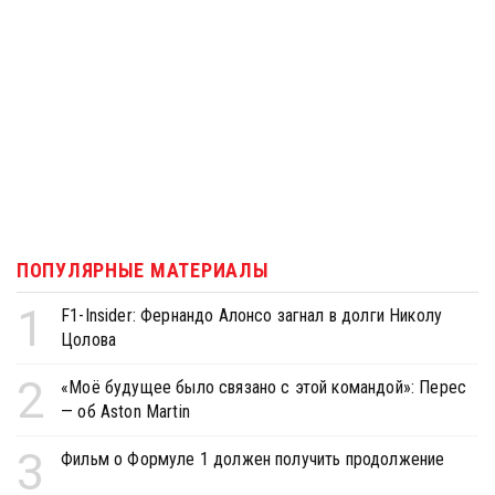
ПОПУЛЯРНЫЕ МАТЕРИАЛЫ
1
F1-Insider: Фернандо Алонсо загнал в долги Николу
Цолова
2
«Моё будущее было связано с этой командой»: Перес
— об Aston Martin
3
Фильм о Формуле 1 должен получить продолжение