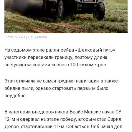
Фото: SilkWay Rally Media
На седьмом этапе ралли-рейда «Шелковый путь»
участники пересекали границу, поэтому длина
спецучастка составила всего 100 километров.
Этап отличала не самая трудная навигация, а также
обилие пыли, однако стартовать первым было
неудобно.
В категории внедорожников Брайс Мензис начал СУ
12-м и одержал на этапе победу, вторым стал Сирил
Депре, стартовавший 11-м. Себастьен Лёб начал доп