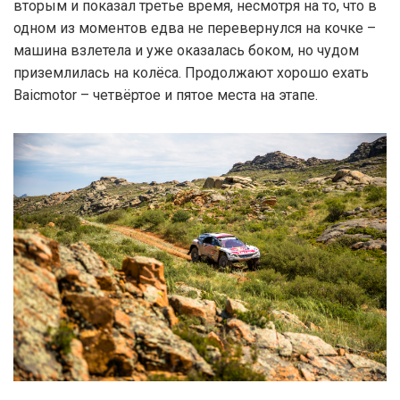
вторым и показал третье время, несмотря на то, что в
одном из моментов едва не перевернулся на кочке –
машина взлетела и уже оказалась боком, но чудом
приземлилась на колёса. Продолжают хорошо ехать
Baicmotor – четвёртое и пятое места на этапе.