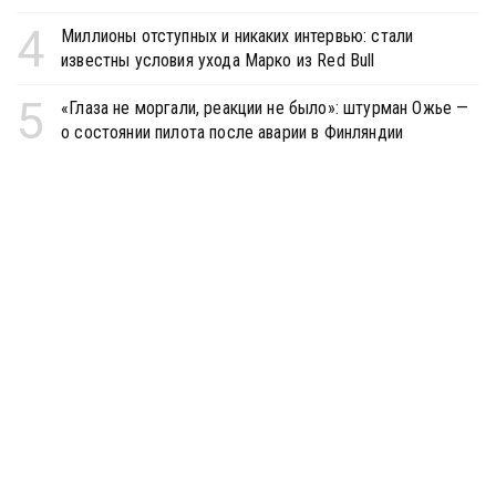
4
Миллионы отступных и никаких интервью: стали
известны условия ухода Марко из Red Bull
5
«Глаза не моргали, реакции не было»: штурман Ожье —
о состоянии пилота после аварии в Финляндии