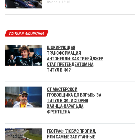
Вчера в 18:15
СТАТЬИ И АНАЛИТИКА
ШОКИРУЮЩАЯ
ТРАНСФОРМАЦИЯ
АНТОНЕЛЛИ: КАК ТИНЕЙДЖЕР
СТАЛ ПРЕТЕНДЕНТОМ НА
ТИТУЛ В Ф1?
ОТ МАСТЕРСКОЙ
ГРОБОВЩИКА ДО БОРЬБЫ ЗА
ТИТУЛ В Ф1. ИСТОРИЯ
ХАЙНЦА-ХАРАЛЬДА
ФРЕНТЦЕНА
ГЕОГРАФ ГЛОБУС ПРОПИЛ,
ИЛИ САМЫЕ ЗАПУТАННЫЕ