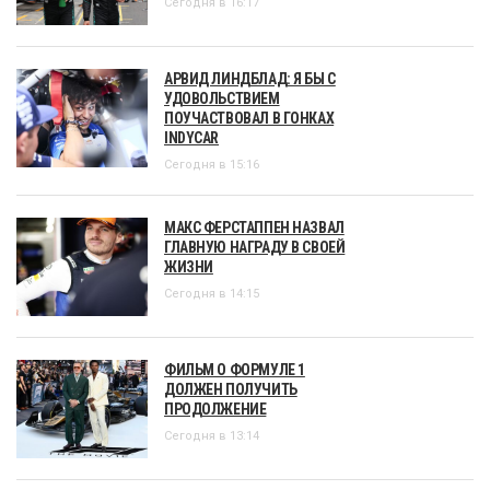
Сегодня в 16:17
АРВИД ЛИНДБЛАД: Я БЫ С
УДОВОЛЬСТВИЕМ
ПОУЧАСТВОВАЛ В ГОНКАХ
INDYCAR
Сегодня в 15:16
МАКС ФЕРСТАППЕН НАЗВАЛ
ГЛАВНУЮ НАГРАДУ В СВОЕЙ
ЖИЗНИ
Сегодня в 14:15
ФИЛЬМ О ФОРМУЛЕ 1
ДОЛЖЕН ПОЛУЧИТЬ
ПРОДОЛЖЕНИЕ
Сегодня в 13:14