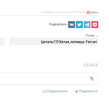
Сообщить об ошибке (Ctrl+Enter)
Поделиться:
Позже →
Цитаты ГП Китая, пятница: Ferrari
Подписаться
Поделиться