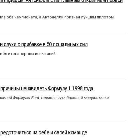
ла оба чемпионата, а Антонелли признан лучшим пилотом
 слухи о прибавке в 50 лошадиных сил
вёл итоги первых испытаний
 причины ненавидеть Формулу 1 1998 года
ашиной Формулы Ford, только с чуть большей мощностью и
редоточиться на себе и своей команде