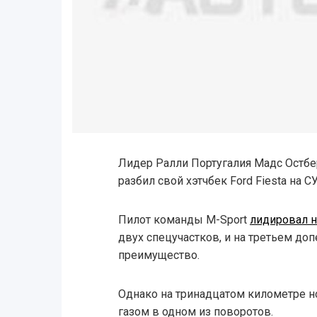
Лидер Ралли Португалия Мадс Остбе
разбил свой хэтчбек Ford Fiesta на СУ
Пилот команды M-Sport
лидировал н
двух спецучастков, и на третьем до
преимущество.
Однако на тринадцатом километре н
газом в одном из поворотов.