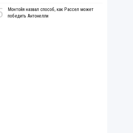
5
Монтойя назвал способ, как Рассел может
победить Антонелли