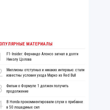
ОПУЛЯРНЫЕ МАТЕРИАЛЫ
1
F1-Insider: Фернандо Алонсо загнал в долги
Николу Цолова
2
Миллионы отступных и никаких интервью: стали
известны условия ухода Марко из Red Bull
3
Фильм о Формуле 1 должен получить
продолжение
4
В Honda прокомментировали слухи о прибавке
в 50 лошадиных сил