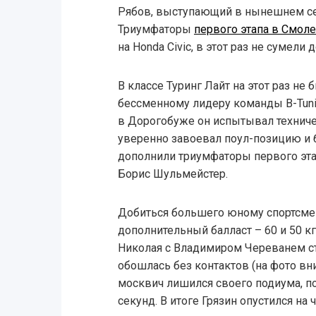
Рябов, выступающий в нынешнем се
Триумфаторы
первого этапа в Смол
на Honda Civic, в этот раз не сумели
В классе Туринг Лайт на этот раз н
бессменному лидеру команды B-Tunin
в Дорогобуже он испытывал техниче
уверенно завоевал поул-позицию и 
дополнили триумфаторы первого эта
Борис Шульмейстер.
Добиться большего юному спортсмен
дополнительный балласт – 60 и 50 кг
Николая с Владимиром Череванем ст
обошлась без контактов (на фото вн
москвич лишился своего подиума, п
секунд. В итоге Грязин опустился на 