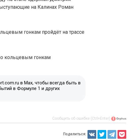
выступающие на Калинах Роман
ольцевым гонкам пройдёт на трассе
.
t.com.ru в Max, чтобы всегда быть в
бытий в Формуле 1 и других
Сообщить об ошибке (Ctrl+Enter)
Поделиться: