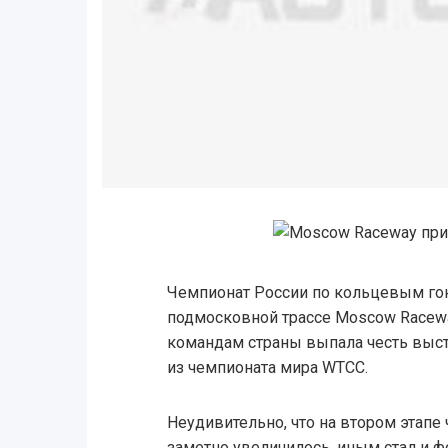
Чемпионат России по кольцевым го
подмосковной трассе Moscow Racew
командам страны выпала честь выст
из чемпионата мира WTCC.
Неудивительно, что на втором этапе
заметно увеличилось, иным стал и ф