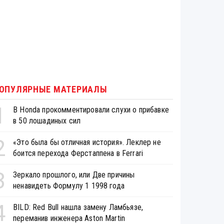
ОПУЛЯРНЫЕ МАТЕРИАЛЫ
1
В Honda прокомментировали слухи о прибавке
в 50 лошадиных сил
2
«Это была бы отличная история». Леклер не
боится перехода Ферстаппена в Ferrari
3
Зеркало прошлого, или Две причины
ненавидеть Формулу 1 1998 года
4
BILD: Red Bull нашла замену Ламбьязе,
переманив инженера Aston Martin