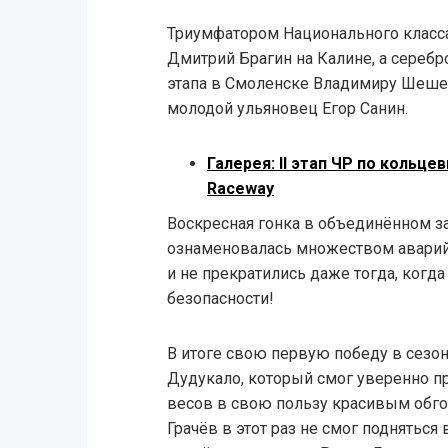
Триумфатором Национального класса
Дмитрий Брагин на Калине, а серебр
этапа в Смоленске Владимиру Шеше
молодой ульяновец Егор Санин.
Галерея: II этап ЧР по кольц
Raceway
Воскресная гонка в объединённом з
ознаменовалась множеством аварий,
и не прекратились даже тогда, когд
безопасности!
В итоге свою первую победу в сезо
Дудукало, который смог уверенно пр
весов в свою пользу красивым обг
Грачёв в этот раз не смог подняться