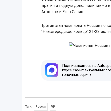
Брагин, а подиум дополнили также 
Агошков и Егор Санин.
Третий этап чемпионата России по к
"Нижегородское кольцо" 21-22 июня
Подписывайтесь на Autospor
курсе самых актуальных со
гоночных сериях
Теги:
Россия
ЧР