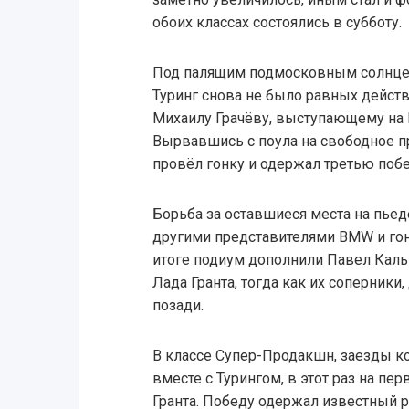
обоих классах состоялись в субботу.
Под палящим подмосковным солнцем
Туринг снова не было равных дейст
Михаилу Грачёву, выступающему на 
Вырвавшись с поула на свободное п
провёл гонку и одержал третью побе
Борьба за оставшиеся места на пье
другими представителями BMW и го
итоге подиум дополнили Павел Каль
Лада Гранта, тогда как их соперники
позади.
В классе Супер-Продакшн, заезды к
вместе с Турингом, в этот раз на пе
Гранта. Победу одержал известный 