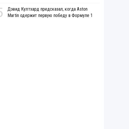
5
Дэвид Култхард предсказал, когда Aston
Martin одержит первую победу в Формуле 1