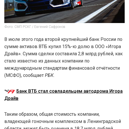
Фото: СМП РСКГ / Евгений Сафронов
В июле этого года второй крупнейший банк России по
сумме активов ВТБ купил 15%-ю долю в ООО «Игора
Драйв». Сумма сделки составила 2,8 млрд рублей, как
стало известно из данных компании по
международным стандартам финансовой отчётности
(МСФО), сообщает
РБК
.
Банк ВТБ стал совладельцем автодрома Игора
Драйв
Таким образом, общая стоимость компании,
владеющей гоночным комплексом в Ленинградской
области, может быть оценена в 18,7 млрд. рублей.