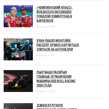
«ЧЕМПИОНСКИЙ КЛАСС».
ЙОХАНССОН ВОСХИЩЁН
ПОБЕДОЙ ХЭМИЛТОНА В
БАРСЕЛОНЕ
Вчера в 17:58
ХУАН-ПАБЛО МОНТОЙЯ:
РАССЕЛУ НУЖНО НАУЧИТЬСЯ
ЗЛИТЬСЯ НА АНТОНЕЛЛИ
Вчера в 17:01
ПЬЕР ВАШЕ РАСКРЫЛ
ГЛАВНЫЕ ОГРАНИЧЕНИЯ
МАШИНЫ RED BULL RACING
2026 ГОДА
Вчера в 16:05
ДЭВИД КУЛТХАРД