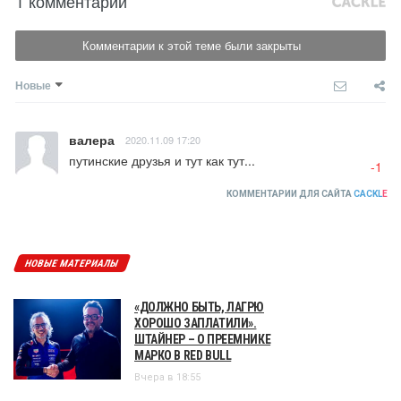
1 комментарий
Комментарии к этой теме были закрыты
Новые
валера
2020.11.09 17:20
путинские друзья и тут как тут...
-1
КОММЕНТАРИИ ДЛЯ САЙТА
CACKL
E
НОВЫЕ МАТЕРИАЛЫ
«ДОЛЖНО БЫТЬ, ЛАГРЮ
ХОРОШО ЗАПЛАТИЛИ».
ШТАЙНЕР – О ПРЕЕМНИКЕ
МАРКО В RED BULL
Вчера в 18:55