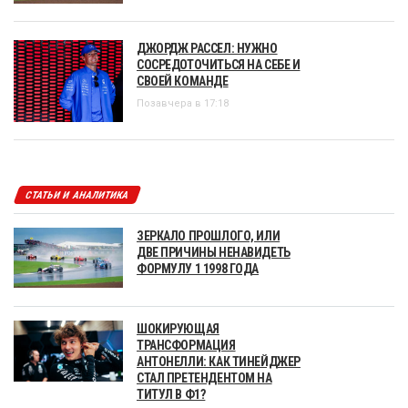
ДЖОРДЖ РАССЕЛ: НУЖНО
СОСРЕДОТОЧИТЬСЯ НА СЕБЕ И
СВОЕЙ КОМАНДЕ
Позавчера в 17:18
СТАТЬИ И АНАЛИТИКА
ЗЕРКАЛО ПРОШЛОГО, ИЛИ
ДВЕ ПРИЧИНЫ НЕНАВИДЕТЬ
ФОРМУЛУ 1 1998 ГОДА
ШОКИРУЮЩАЯ
ТРАНСФОРМАЦИЯ
АНТОНЕЛЛИ: КАК ТИНЕЙДЖЕР
СТАЛ ПРЕТЕНДЕНТОМ НА
ТИТУЛ В Ф1?