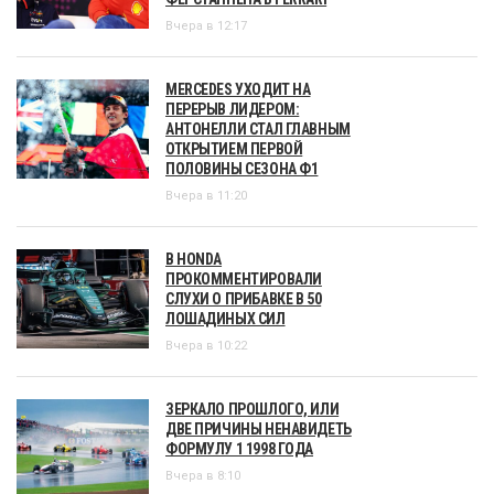
Вчера в 12:17
MERCEDES УХОДИТ НА
ПЕРЕРЫВ ЛИДЕРОМ:
АНТОНЕЛЛИ СТАЛ ГЛАВНЫМ
ОТКРЫТИЕМ ПЕРВОЙ
ПОЛОВИНЫ СЕЗОНА Ф1
Вчера в 11:20
В HONDA
ПРОКОММЕНТИРОВАЛИ
СЛУХИ О ПРИБАВКЕ В 50
ЛОШАДИНЫХ СИЛ
Вчера в 10:22
ЗЕРКАЛО ПРОШЛОГО, ИЛИ
ДВЕ ПРИЧИНЫ НЕНАВИДЕТЬ
ФОРМУЛУ 1 1998 ГОДА
Вчера в 8:10