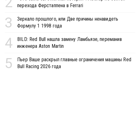
2
перехода Ферстаппена в Ferrari
3
Зеркало прошлого, или Две причины ненавидеть
Формулу 1 1998 года
4
BILD: Red Bull нашла замену Ламбьязе, переманив
инженера Aston Martin
5
Пьер Ваше раскрыл главные ограничения машины Red
Bull Racing 2026 года