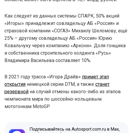
Как следует из данных системы СПАРК, 50% акций
«Игоры» принадлежит совладельцу АБ «Россия» и
страховой компании «СОГАЗ» Михаилу Шеломову, ещё
25% – другому совладельцу АБ «Россия» Юрию
Ковальчуку через компанию «Арконн». Доля гонщика
и собственника строительного холдинга «Русь»
Владимира Васильева составляет 10%.
В 2021 году трасса «Игора Драйв»
примет этап
открытия
немецкой серии DTM, а также
станет
резервной
на случай отмены какого-либо из этапов
чемпионата мира по шоссейно-кольцевым
мотогонкам MotoGP.
Подписывайтесь на Autosport.com.ru в Max,