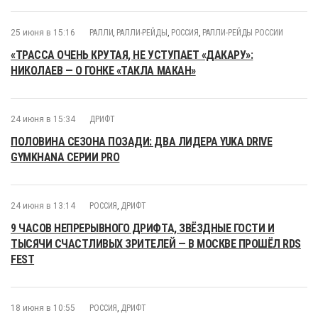
25 июня в 15:16
РАЛЛИ
,
РАЛЛИ-РЕЙДЫ
,
РОССИЯ
,
РАЛЛИ-РЕЙДЫ РОССИИ
«ТРАССА ОЧЕНЬ КРУТАЯ, НЕ УСТУПАЕТ «ДАКАРУ»:
НИКОЛАЕВ — О ГОНКЕ «ТАКЛА МАКАН»
24 июня в 15:34
ДРИФТ
ПОЛОВИНА СЕЗОНА ПОЗАДИ: ДВА ЛИДЕРА YUKA DRIVE
GYMKHANA СЕРИИ PRO
24 июня в 13:14
РОССИЯ
,
ДРИФТ
9 ЧАСОВ НЕПРЕРЫВНОГО ДРИФТА, ЗВЁЗДНЫЕ ГОСТИ И
ТЫСЯЧИ СЧАСТЛИВЫХ ЗРИТЕЛЕЙ — В МОСКВЕ ПРОШЁЛ RDS
FEST
18 июня в 10:55
РОССИЯ
,
ДРИФТ