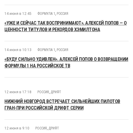
14 июня в 12:45
ФОРМУЛА 1
,
РОССИЯ
«УЖЕ И СЕЙЧАС ТАК ВОСПРИНИМАЮТ». АЛЕКСЕЙ ПОПОВ — О
ЦЕННОСТИ ТИТУЛОВ И РЕКОРДОВ ХЭМИЛТОНА
14 июня в 10:13
ФОРМУЛА 1
,
РОССИЯ
«БУДУ СИЛЬНО УДИВЛЕН». АЛЕКСЕЙ ПОПОВ О ВОЗВРАЩЕНИИ
ФОРМУЛЫ 1 НА РОССИЙСКОЕ ТВ
12 июня в 17:18
РОССИЯ
,
ДРИФТ
НИЖНИЙ НОВГОРОД ВСТРЕЧАЕТ СИЛЬНЕЙШИХ ПИЛОТОВ
ГРАН-ПРИ РОССИЙСКОЙ ДРИФТ СЕРИИ
12 июня в 9:10
РОССИЯ
,
ДРИФТ