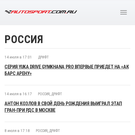
РОССИЯ
14 июля в 17:01
ДРИФТ
СЕРИЯ YUKA DRIVE GYMKHANA PRO ВПЕРВЫЕ ПРИЕДЕТ НА «АК
БАРС АРЕНУ»
14 июля в 16:17
РОССИЯ
,
ДРИФТ
АНТОН КОЗЛОВ В СВОЙ ДЕНЬ РОЖДЕНИЯ ВЫИГРАЛ ЭТАП
ГРАН-ПРИ РДС В МОСКВЕ
8 июля в 17:18
РОССИЯ
,
ДРИФТ