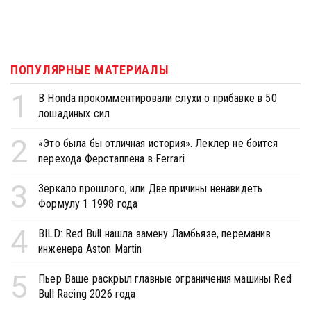
ПОПУЛЯРНЫЕ МАТЕРИАЛЫ
1
В Honda прокомментировали слухи о прибавке в 50
лошадиных сил
2
«Это была бы отличная история». Леклер не боится
перехода Ферстаппена в Ferrari
3
Зеркало прошлого, или Две причины ненавидеть
Формулу 1 1998 года
4
BILD: Red Bull нашла замену Ламбьязе, переманив
инженера Aston Martin
5
Пьер Ваше раскрыл главные ограничения машины Red
Bull Racing 2026 года