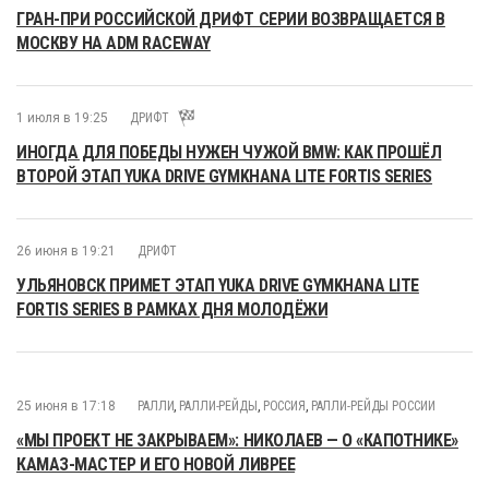
ГРАН-ПРИ РОССИЙСКОЙ ДРИФТ СЕРИИ ВОЗВРАЩАЕТСЯ В
МОСКВУ НА ADM RACEWAY
1 июля в 19:25
ДРИФТ
ИНОГДА ДЛЯ ПОБЕДЫ НУЖЕН ЧУЖОЙ BMW: КАК ПРОШЁЛ
ВТОРОЙ ЭТАП YUKA DRIVE GYMKHANA LITE FORTIS SERIES
26 июня в 19:21
ДРИФТ
УЛЬЯНОВСК ПРИМЕТ ЭТАП YUKA DRIVE GYMKHANA LITE
FORTIS SERIES В РАМКАХ ДНЯ МОЛОДЁЖИ
25 июня в 17:18
РАЛЛИ
,
РАЛЛИ-РЕЙДЫ
,
РОССИЯ
,
РАЛЛИ-РЕЙДЫ РОССИИ
«МЫ ПРОЕКТ НЕ ЗАКРЫВАЕМ»: НИКОЛАЕВ — О «КАПОТНИКЕ»
КАМАЗ-МАСТЕР И ЕГО НОВОЙ ЛИВРЕЕ